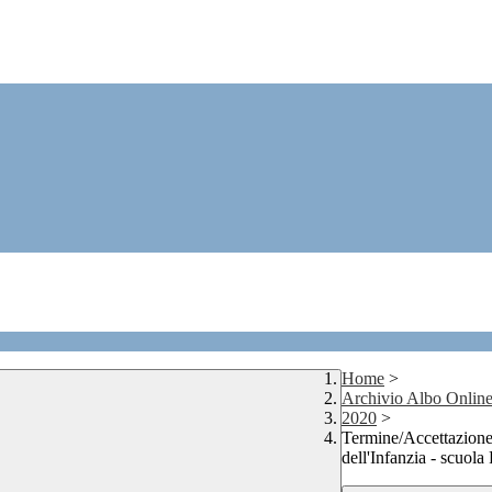
Home
>
Archivio Albo Onlin
2020
>
Termine/Accettazione
dell'Infanzia - scuola