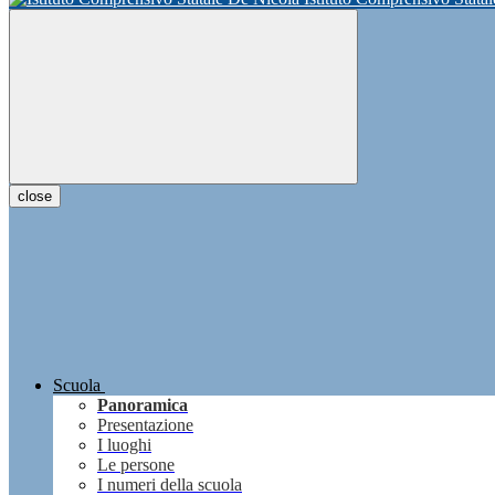
close
Scuola
Panoramica
Presentazione
I luoghi
Le persone
I numeri della scuola