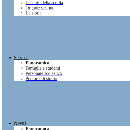
Le carte della scuola
Organizzazione
La storia
Servizi
Panoramica
Famiglie e studenti
Personale scolastico
Percorsi di studio
Novità
Panoramica