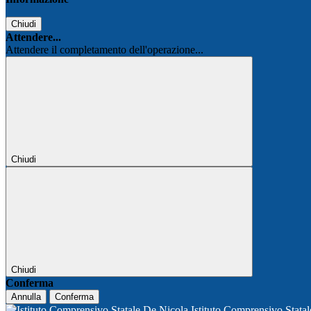
Chiudi
Attendere...
Attendere il completamento dell'operazione...
Chiudi
Chiudi
Conferma
Annulla
Conferma
Istituto Comprensivo Stata