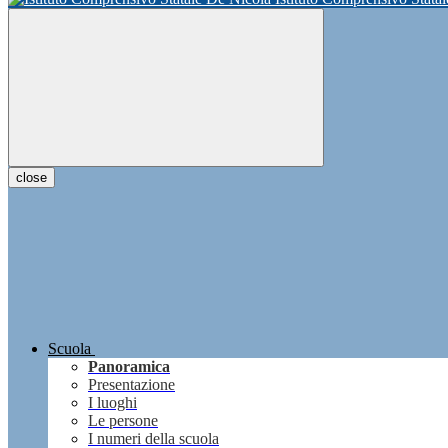
close
Scuola
Panoramica
Presentazione
I luoghi
Le persone
I numeri della scuola