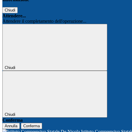
Chiudi
Attendere...
Attendere il completamento dell'operazione...
Chiudi
Chiudi
Conferma
Annulla
Conferma
Istituto Comprensivo Stata