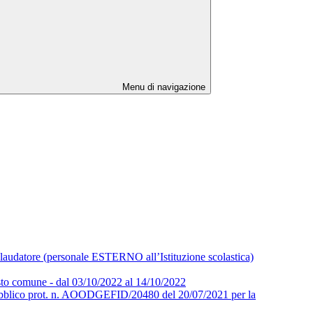
Menu di navigazione
collaudatore (personale ESTERNO all’Istituzione scolastica)
osto comune - dal 03/10/2022 al 14/10/2022
ubblico prot. n. AOODGEFID/20480 del 20/07/2021 per la