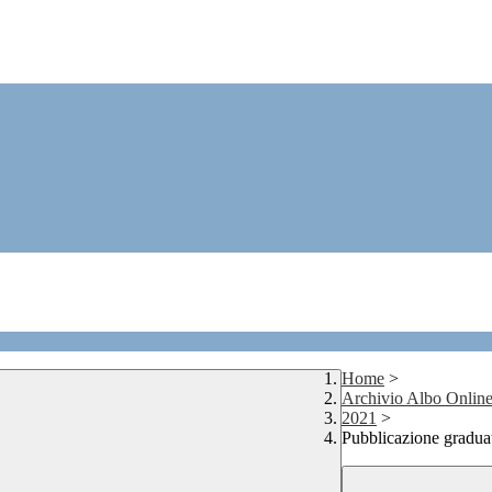
Home
>
Archivio Albo Onlin
2021
>
Pubblicazione gradua