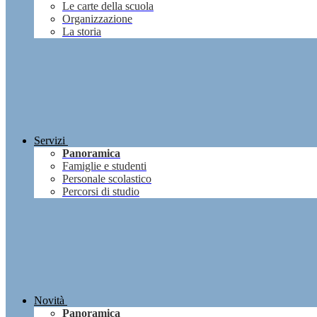
Le carte della scuola
Organizzazione
La storia
Servizi
Panoramica
Famiglie e studenti
Personale scolastico
Percorsi di studio
Novità
Panoramica