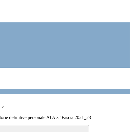
e
>
torie definitive personale ATA 3° Fascia 2021_23