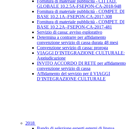
Fornitura di materiale pubblicità - CITTAD.
GLOBALE 10.2.5A-FSEPON-CA-2018-948
Fornitura di materiale pubblicità - COMPET. DI
BASE 10.2.1A–FSEPON-CA-2017-308
Fornitura di materiale pubblicità - COMPET. DI
BASE 10.2.2A–FSEPON-CA-2017-481
Servizio di cassa: avviso esplorativo
Determina a contrarre per affidamento
convenzione servizio di cassa durata 48 mesi
Convenzione servizio di cassa: proroga
VIAGGI D’INTEGRAZIONE CULTURALE:
Aggiudicazione
INVITO ACCORDO DI RETE per affidamento
convenzione servizio di cassa
Affidamento del servizio per il VIAGGI
D’INTEGRAZIONE CULTURALE
2018
Bando di selezione esperti esterni di lingua