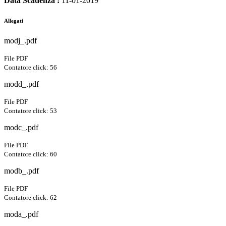
Data Scadenza :
11-01-2019
Allegati
modj_.pdf
File PDF
Contatore click: 56
modd_.pdf
File PDF
Contatore click: 53
modc_.pdf
File PDF
Contatore click: 60
modb_.pdf
File PDF
Contatore click: 62
moda_.pdf