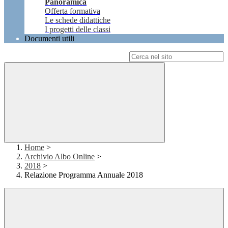
Panoramica
Offerta formativa
Le schede didattiche
I progetti delle classi
Documenti utili
Campo di ricerca per le pagine del sito
Home
>
Archivio Albo Online
>
2018
>
Relazione Programma Annuale 2018