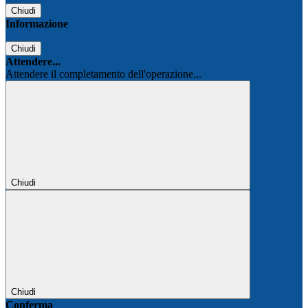
Chiudi
Informazione
Chiudi
Attendere...
Attendere il completamento dell'operazione...
Chiudi
Chiudi
Conferma