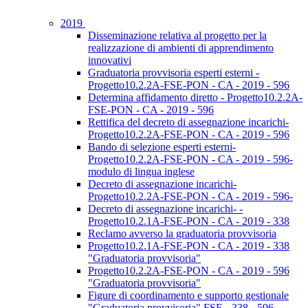
2019
Disseminazione relativa al progetto per la
realizzazione di ambienti di apprendimento
innovativi
Graduatoria provvisoria esperti esterni -
Progetto10.2.2A-FSE-PON - CA - 2019 - 596
Determina affidamento diretto - Progetto10.2.2A-
FSE-PON - CA - 2019 - 596
Rettifica del decreto di assegnazione incarichi-
Progetto10.2.2A-FSE-PON - CA - 2019 - 596
Bando di selezione esperti esterni-
Progetto10.2.2A-FSE-PON - CA - 2019 - 596-
modulo di lingua inglese
Decreto di assegnazione incarichi-
Progetto10.2.2A-FSE-PON - CA - 2019 - 596-
Decreto di assegnazione incarichi- -
Progetto10.2.1A-FSE-PON - CA - 2019 - 338
Reclamo avverso la graduatoria provvisoria
Progetto10.2.1A-FSE-PON - CA - 2019 - 338
"Graduatoria provvisoria"
Progetto10.2.2A-FSE-PON - CA - 2019 - 596
"Graduatoria provvisoria"
Figure di coordinamento e supporto gestionale
"Graduatoria provvisoria" FSE - 338 - 596