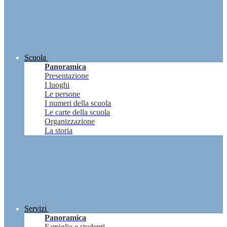
Scuola
Panoramica
Presentazione
I luoghi
Le persone
I numeri della scuola
Le carte della scuola
Organizzazione
La storia
Servizi
Panoramica
Famiglie e studenti