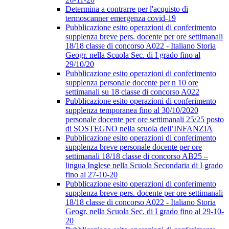
Determina a contrarre per l'acquisto di
termoscanner emergenza covid-19
Pubblicazione esito operazioni di conferimento
supplenza breve pers. docente per ore settimanali
18/18 classe di concorso A022 - Italiano Storia
Geogr. nella Scuola Sec. di I grado fino al
29/10/20
Pubblicazione esito operazioni di conferimento
supplenza personale docente per n 10 ore
settimanali su 18 classe di concorso A022
Pubblicazione esito operazioni di conferimento
supplenza temporanea fino al 30/10/2020
personale docente per ore settimanali 25/25 posto
di SOSTEGNO nella scuola dell’INFANZIA
Pubblicazione esito operazioni di conferimento
supplenza breve personale docente per ore
settimanali 18/18 classe di concorso AB25 –
lingua Inglese nella Scuola Secondaria di I grado
fino al 27-10-20
Pubblicazione esito operazioni di conferimento
supplenza breve pers. docente per ore settimanali
18/18 classe di concorso A022 - Italiano Storia
Geogr. nella Scuola Sec. di I grado fino al 29-10-
20