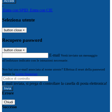
-
Entra con SPID
Entra con CIE
Seleziona utente
button close
×
Recupero password
button close
×
E-mail
Verrà inviato un messaggio
all'indirizzo indicato con le istruzioni necessarie.
Non hai una e-mail associata al nome utente? Effettua il reset della password
tramite la
Login Spaggiari
E-mail inviata, si prega di controllare la casella di posta elettronica!
Errore
Chiudi
Successo