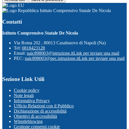
Istituto Comprensivo Statale De Nicola
Contatti
Istituto Comprensivo Statale De Nicola
Via Roma 202 , 80013 Casalnuovo di Napoli (Na)
Tel:
0818423128
Email:
naic898003@istruzione.it
Link per inviare una mail
PEC:
naic898003@pec.istruzione.it
Link per inviare una mail
Sezione Link Utili
Cookie policy
Note legali
Informativa Privacy
Ufficio Relazioni con il Pubblico
Dichiarazione di accessibilità
Obiettivi di accessibilità
Whistleblowing
Gestione consensi cookie