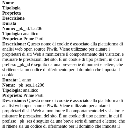
Nome
Tipologia
Proprieta
Descrizione
Durata
Nome:
_pk_id.1.a206
Tipologia:
analitico
Proprieta:
Prime Parti
Descrizione:
Questo nome di cookie è associato alla piattaforma di
analisi web open source Piwik. Viene utilizzato per aiutare i
proprietari di siti Web a monitorare il comportamento dei visitatori e
misurare le prestazioni del sito. È un cookie di tipo pattern, in cui il
prefisso _pk_id è seguito da una breve serie di numeri e lettere, che
si ritiene sia un codice di riferimento per il dominio che imposta il
cookie.
Durata:
1 anno
Nome:
_pk_ses.1.a206
Tipologia:
analitico
Proprieta:
Prime Parti
Descrizione:
Questo nome di cookie è associato alla piattaforma di
analisi web open source Piwik. Viene utilizzato per aiutare i
proprietari di siti Web a monitorare il comportamento dei visitatori e
misurare le prestazioni del sito. È un cookie di tipo pattern, in cui il
prefisso _pk_ses è seguito da una breve serie di numeri e lettere, che
si ritiene sia un codice di riferimento per il dominio che imposta il