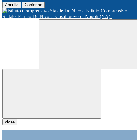
Annulla
Conferma
Istituto Comprensivo
Statale
Enrico De Nicola
Casalnuovo di Napoli (NA)
close