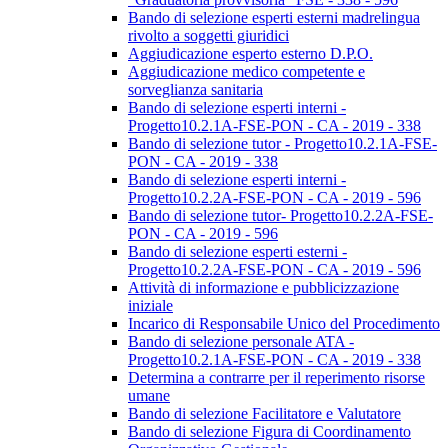
Bando di selezione esperti esterni madrelingua
rivolto a soggetti giuridici
Aggiudicazione esperto esterno D.P.O.
Aggiudicazione medico competente e
sorveglianza sanitaria
Bando di selezione esperti interni -
Progetto10.2.1A-FSE-PON - CA - 2019 - 338
Bando di selezione tutor - Progetto10.2.1A-FSE-
PON - CA - 2019 - 338
Bando di selezione esperti interni -
Progetto10.2.2A-FSE-PON - CA - 2019 - 596
Bando di selezione tutor- Progetto10.2.2A-FSE-
PON - CA - 2019 - 596
Bando di selezione esperti esterni -
Progetto10.2.2A-FSE-PON - CA - 2019 - 596
Attività di informazione e pubblicizzazione
iniziale
Incarico di Responsabile Unico del Procedimento
Bando di selezione personale ATA -
Progetto10.2.1A-FSE-PON - CA - 2019 - 338
Determina a contrarre per il reperimento risorse
umane
Bando di selezione Facilitatore e Valutatore
Bando di selezione Figura di Coordinamento