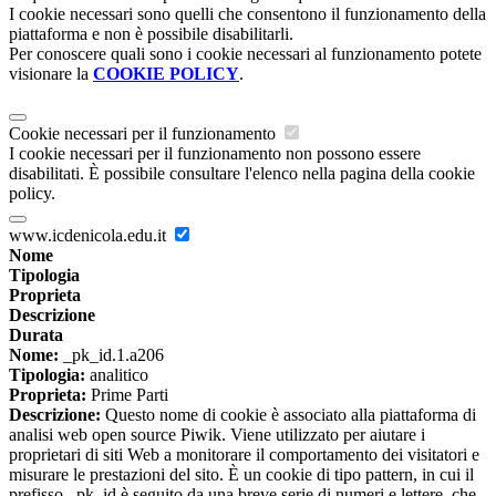
I cookie necessari sono quelli che consentono il funzionamento della
piattaforma e non è possibile disabilitarli.
Per conoscere quali sono i cookie necessari al funzionamento potete
visionare la
COOKIE POLICY
.
Cookie necessari per il funzionamento
I cookie necessari per il funzionamento non possono essere
disabilitati. È possibile consultare l'elenco nella pagina della cookie
policy.
www.icdenicola.edu.it
Nome
Tipologia
Proprieta
Descrizione
Durata
Nome:
_pk_id.1.a206
Tipologia:
analitico
Proprieta:
Prime Parti
Descrizione:
Questo nome di cookie è associato alla piattaforma di
analisi web open source Piwik. Viene utilizzato per aiutare i
proprietari di siti Web a monitorare il comportamento dei visitatori e
misurare le prestazioni del sito. È un cookie di tipo pattern, in cui il
prefisso _pk_id è seguito da una breve serie di numeri e lettere, che