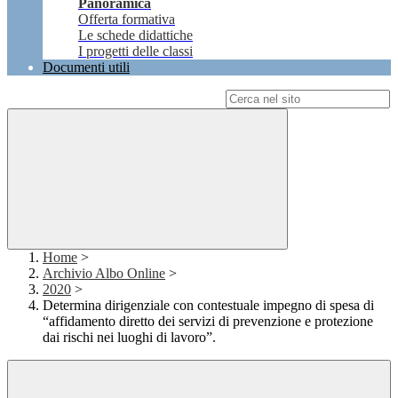
Panoramica
Offerta formativa
Le schede didattiche
I progetti delle classi
Documenti utili
Campo di ricerca per le pagine del sito
Home
>
Archivio Albo Online
>
2020
>
Determina dirigenziale con contestuale impegno di spesa di
“affidamento diretto dei servizi di prevenzione e protezione
dai rischi nei luoghi di lavoro”.