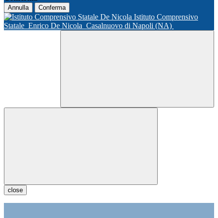
Annulla
Conferma
Istituto Comprensivo
Statale
Enrico De Nicola
Casalnuovo di Napoli (NA)
close