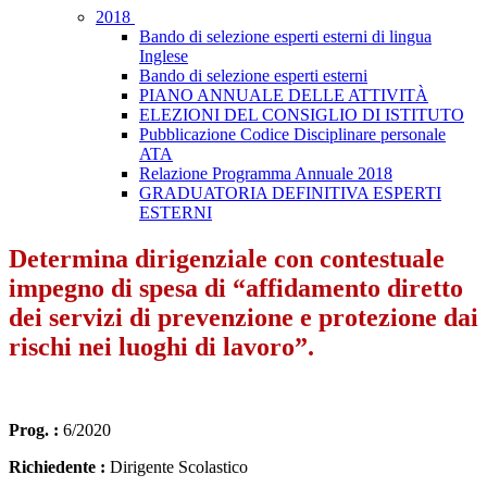
2018
Bando di selezione esperti esterni di lingua
Inglese
Bando di selezione esperti esterni
PIANO ANNUALE DELLE ATTIVITÀ
ELEZIONI DEL CONSIGLIO DI ISTITUTO
Pubblicazione Codice Disciplinare personale
ATA
Relazione Programma Annuale 2018
GRADUATORIA DEFINITIVA ESPERTI
ESTERNI
Determina dirigenziale con contestuale
impegno di spesa di “affidamento diretto
dei servizi di prevenzione e protezione dai
rischi nei luoghi di lavoro”.
Prog. :
6/2020
Richiedente :
Dirigente Scolastico