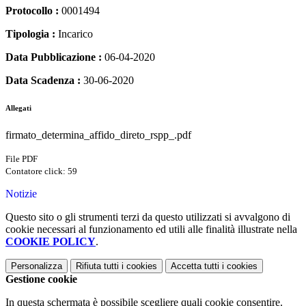
Protocollo :
0001494
Tipologia :
Incarico
Data Pubblicazione :
06-04-2020
Data Scadenza :
30-06-2020
Allegati
firmato_determina_affido_direto_rspp_.pdf
File PDF
Contatore click: 59
Notizie
Questo sito o gli strumenti terzi da questo utilizzati si avvalgono di
cookie necessari al funzionamento ed utili alle finalità illustrate nella
COOKIE POLICY
.
Personalizza
Rifiuta tutti
i cookies
Accetta tutti
i cookies
Gestione cookie
In questa schermata è possibile scegliere quali cookie consentire.