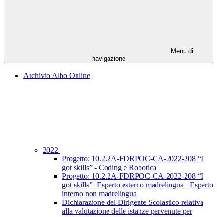
Menu di
navigazione
Archivio Albo Online
2022
Progetto: 10.2.2A-FDRPOC-CA-2022-208 “I
got skills” - Coding e Robotica
Progetto: 10.2.2A-FDRPOC-CA-2022-208 “I
got skills”- Esperto esterno madrelingua - Esperto
interno non madrelingua
Dichiarazione del Dirigente Scolastico relativa
alla valutazione delle istanze pervenute per