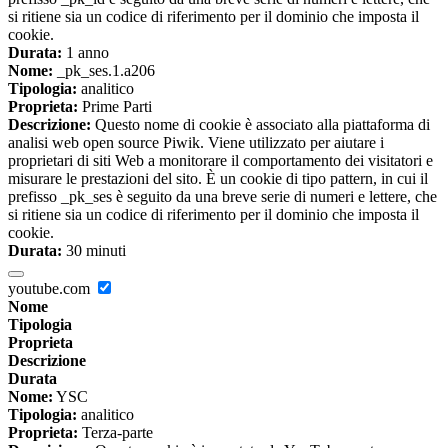
si ritiene sia un codice di riferimento per il dominio che imposta il
cookie.
Durata:
1 anno
Nome:
_pk_ses.1.a206
Tipologia:
analitico
Proprieta:
Prime Parti
Descrizione:
Questo nome di cookie è associato alla piattaforma di
analisi web open source Piwik. Viene utilizzato per aiutare i
proprietari di siti Web a monitorare il comportamento dei visitatori e
misurare le prestazioni del sito. È un cookie di tipo pattern, in cui il
prefisso _pk_ses è seguito da una breve serie di numeri e lettere, che
si ritiene sia un codice di riferimento per il dominio che imposta il
cookie.
Durata:
30 minuti
youtube.com
Nome
Tipologia
Proprieta
Descrizione
Durata
Nome:
YSC
Tipologia:
analitico
Proprieta:
Terza-parte