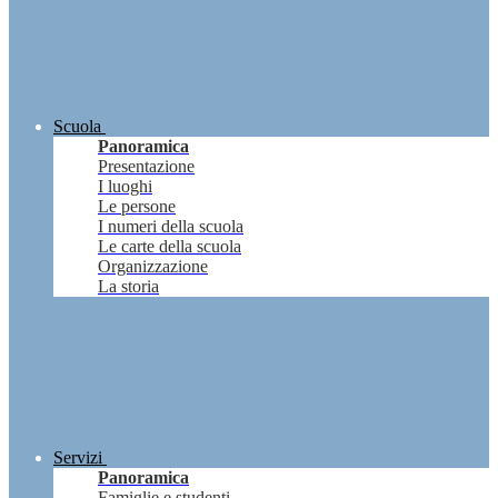
Scuola
Panoramica
Presentazione
I luoghi
Le persone
I numeri della scuola
Le carte della scuola
Organizzazione
La storia
Servizi
Panoramica
Famiglie e studenti