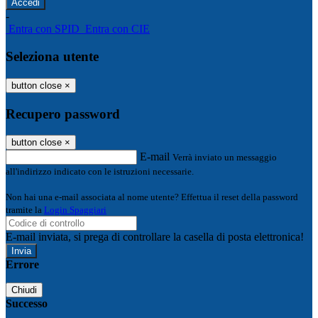
-
Entra con SPID
Entra con CIE
Seleziona utente
button close
×
Recupero password
button close
×
E-mail
Verrà inviato un messaggio
all'indirizzo indicato con le istruzioni necessarie.
Non hai una e-mail associata al nome utente? Effettua il reset della password
tramite la
Login Spaggiari
E-mail inviata, si prega di controllare la casella di posta elettronica!
Errore
Chiudi
Successo