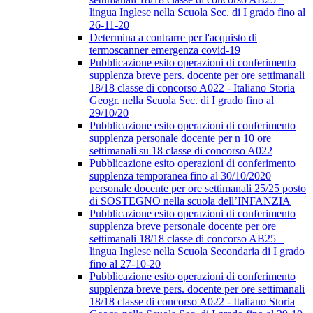
lingua Inglese nella Scuola Sec. di I grado fino al
26-11-20
Determina a contrarre per l'acquisto di
termoscanner emergenza covid-19
Pubblicazione esito operazioni di conferimento
supplenza breve pers. docente per ore settimanali
18/18 classe di concorso A022 - Italiano Storia
Geogr. nella Scuola Sec. di I grado fino al
29/10/20
Pubblicazione esito operazioni di conferimento
supplenza personale docente per n 10 ore
settimanali su 18 classe di concorso A022
Pubblicazione esito operazioni di conferimento
supplenza temporanea fino al 30/10/2020
personale docente per ore settimanali 25/25 posto
di SOSTEGNO nella scuola dell’INFANZIA
Pubblicazione esito operazioni di conferimento
supplenza breve personale docente per ore
settimanali 18/18 classe di concorso AB25 –
lingua Inglese nella Scuola Secondaria di I grado
fino al 27-10-20
Pubblicazione esito operazioni di conferimento
supplenza breve pers. docente per ore settimanali
18/18 classe di concorso A022 - Italiano Storia