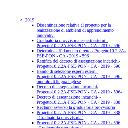
2019
Disseminazione relativa al progetto per la
realizzazione di ambienti di apprendimento
innovativi
Graduatoria provvisoria esperti esterni -
Progetto10.2.2A-FSE-PON - CA - 2019 - 596
Determina affidamento diretto - Progetto10.2.2A-
FSE-PON - CA - 2019 - 596
Rettifica del decreto di assegnazione incarichi-
Progetto10.2.2A-FSE-PON - CA - 2019 - 596
Bando di selezione esperti esterni-
Progetto10.2.2A-FSE-PON - CA - 2019 - 596-
modulo di lingua inglese
Decreto di assegnazione incarichi-
Progetto10.2.2A-FSE-PON - CA - 2019 - 596-
Decreto di assegnazione incarichi- -
Progetto10.2.1A-FSE-PON - CA - 2019 - 338
Reclamo avverso la graduatoria provvisoria
Progetto10.2.1A-FSE-PON - CA - 2019 - 338
"Graduatoria provvisoria"
Progetto10.2.2A-FSE-PON - CA - 2019 - 596
"Graduatoria provvisoria"