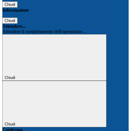
Chiudi
Informazione
Chiudi
Attendere...
Attendere il completamento dell'operazione...
Chiudi
Chiudi
Conferma