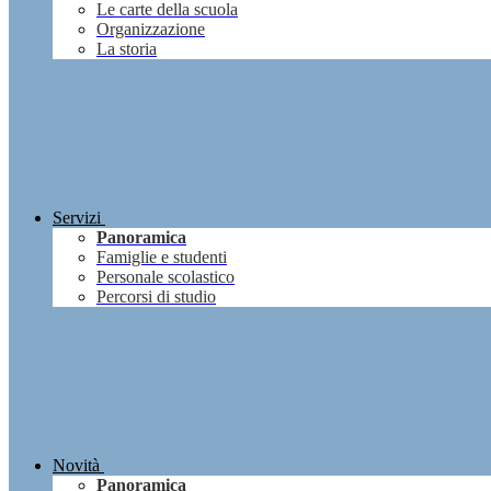
Le carte della scuola
Organizzazione
La storia
Servizi
Panoramica
Famiglie e studenti
Personale scolastico
Percorsi di studio
Novità
Panoramica