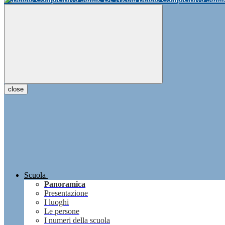
close
Scuola
Panoramica
Presentazione
I luoghi
Le persone
I numeri della scuola