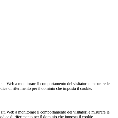
 siti Web a monitorare il comportamento dei visitatori e misurare le
codice di riferimento per il dominio che imposta il cookie.
 siti Web a monitorare il comportamento dei visitatori e misurare le
 codice di riferimento per il dominio che imposta il cookie.