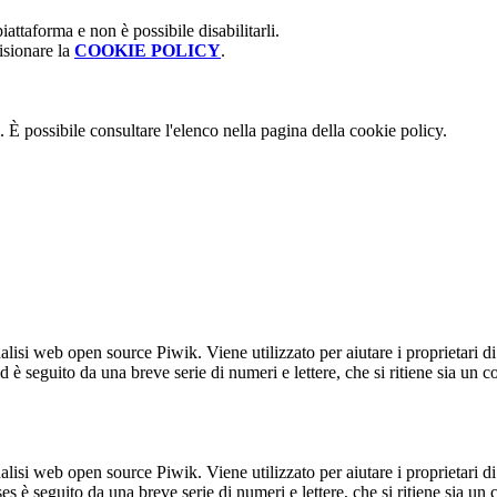
attaforma e non è possibile disabilitarli.
isionare la
COOKIE POLICY
.
 È possibile consultare l'elenco nella pagina della cookie policy.
lisi web open source Piwik. Viene utilizzato per aiutare i proprietari di
_id è seguito da una breve serie di numeri e lettere, che si ritiene sia un 
lisi web open source Piwik. Viene utilizzato per aiutare i proprietari di
_ses è seguito da una breve serie di numeri e lettere, che si ritiene sia un