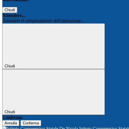
Chiudi
Attendere...
Attendere il completamento dell'operazione...
Chiudi
Chiudi
Conferma
Annulla
Conferma
Istituto Comprensivo Stata