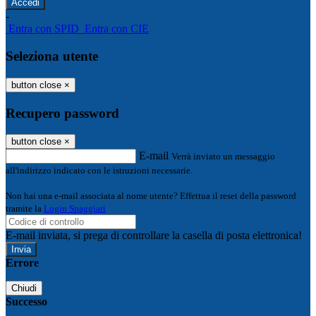
-
Entra con SPID
Entra con CIE
Seleziona utente
button close
×
Recupero password
button close
×
E-mail
Verrà inviato un messaggio
all'indirizzo indicato con le istruzioni necessarie.
Non hai una e-mail associata al nome utente? Effettua il reset della password
tramite la
Login Spaggiari
E-mail inviata, si prega di controllare la casella di posta elettronica!
Errore
Chiudi
Successo