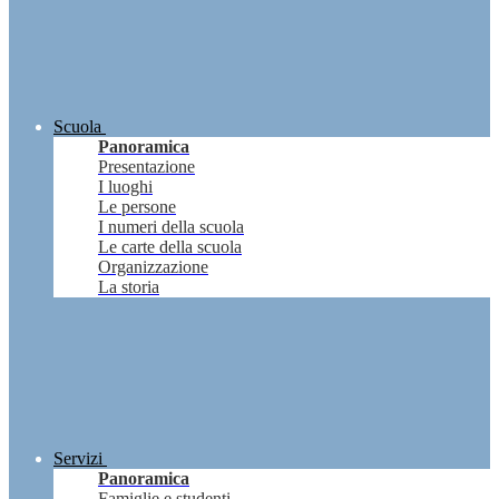
Scuola
Panoramica
Presentazione
I luoghi
Le persone
I numeri della scuola
Le carte della scuola
Organizzazione
La storia
Servizi
Panoramica
Famiglie e studenti