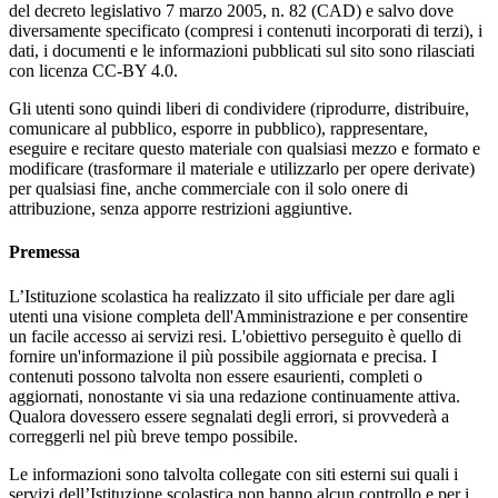
del decreto legislativo 7 marzo 2005, n. 82 (CAD) e salvo dove
diversamente specificato (compresi i contenuti incorporati di terzi), i
dati, i documenti e le informazioni pubblicati sul sito sono rilasciati
con licenza CC-BY 4.0.
Gli utenti sono quindi liberi di condividere (riprodurre, distribuire,
comunicare al pubblico, esporre in pubblico), rappresentare,
eseguire e recitare questo materiale con qualsiasi mezzo e formato e
modificare (trasformare il materiale e utilizzarlo per opere derivate)
per qualsiasi fine, anche commerciale con il solo onere di
attribuzione, senza apporre restrizioni aggiuntive.
Premessa
L’Istituzione scolastica ha realizzato il sito ufficiale per dare agli
utenti una visione completa dell'Amministrazione e per consentire
un facile accesso ai servizi resi. L'obiettivo perseguito è quello di
fornire un'informazione il più possibile aggiornata e precisa. I
contenuti possono talvolta non essere esaurienti, completi o
aggiornati, nonostante vi sia una redazione continuamente attiva.
Qualora dovessero essere segnalati degli errori, si provvederà a
correggerli nel più breve tempo possibile.
Le informazioni sono talvolta collegate con siti esterni sui quali i
servizi dell’Istituzione scolastica non hanno alcun controllo e per i