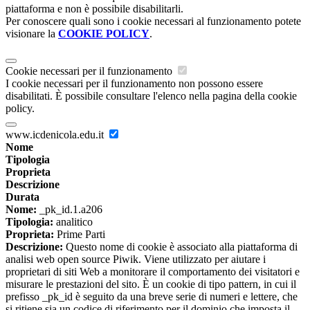
piattaforma e non è possibile disabilitarli.
Per conoscere quali sono i cookie necessari al funzionamento potete
visionare la
COOKIE POLICY
.
Cookie necessari per il funzionamento
I cookie necessari per il funzionamento non possono essere
disabilitati. È possibile consultare l'elenco nella pagina della cookie
policy.
www.icdenicola.edu.it
Nome
Tipologia
Proprieta
Descrizione
Durata
Nome:
_pk_id.1.a206
Tipologia:
analitico
Proprieta:
Prime Parti
Descrizione:
Questo nome di cookie è associato alla piattaforma di
analisi web open source Piwik. Viene utilizzato per aiutare i
proprietari di siti Web a monitorare il comportamento dei visitatori e
misurare le prestazioni del sito. È un cookie di tipo pattern, in cui il
prefisso _pk_id è seguito da una breve serie di numeri e lettere, che
si ritiene sia un codice di riferimento per il dominio che imposta il