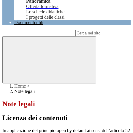
Panoramica
Offerta formativa
Le schede didattiche
I progetti delle classi
Documenti utili
Campo di ricerca per le pagine del sito
Home
>
Note legali
Note legali
Licenza dei contenuti
In applicazione del principio open by default ai sensi dell’articolo 52