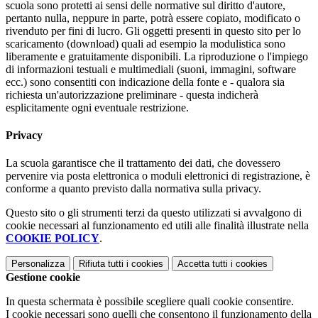
scuola sono protetti ai sensi delle normative sul diritto d'autore,
pertanto nulla, neppure in parte, potrà essere copiato, modificato o
rivenduto per fini di lucro. Gli oggetti presenti in questo sito per lo
scaricamento (download) quali ad esempio la modulistica sono
liberamente e gratuitamente disponibili. La riproduzione o l'impiego
di informazioni testuali e multimediali (suoni, immagini, software
ecc.) sono consentiti con indicazione della fonte e - qualora sia
richiesta un'autorizzazione preliminare - questa indicherà
esplicitamente ogni eventuale restrizione.
Privacy
La scuola garantisce che il trattamento dei dati, che dovessero
pervenire via posta elettronica o moduli elettronici di registrazione, è
conforme a quanto previsto dalla normativa sulla privacy.
Questo sito o gli strumenti terzi da questo utilizzati si avvalgono di
cookie necessari al funzionamento ed utili alle finalità illustrate nella
COOKIE POLICY
.
Personalizza
Rifiuta tutti
i cookies
Accetta tutti
i cookies
Gestione cookie
In questa schermata è possibile scegliere quali cookie consentire.
I cookie necessari sono quelli che consentono il funzionamento della