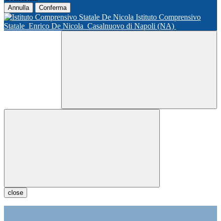
Annulla
Conferma
Istituto Comprensivo
Statale
Enrico De Nicola
Casalnuovo di Napoli (NA)
close