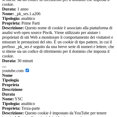
cookie.
Durata:
1 anno
Nome:
_pk_ses.1.a206
Tipologia:
analitico
Proprieta:
Prime Parti
Descrizione:
Questo nome di cookie è associato alla piattaforma di
analisi web open source Piwik. Viene utilizzato per aiutare i
proprietari di siti Web a monitorare il comportamento dei visitatori e
misurare le prestazioni del sito. È un cookie di tipo pattern, in cui il
prefisso _pk_ses è seguito da una breve serie di numeri e lettere, che
si ritiene sia un codice di riferimento per il dominio che imposta il
cookie.
Durata:
30 minuti
youtube.com
Nome
Tipologia
Proprieta
Descrizione
Durata
Nome:
YSC
Tipologia:
analitico
Proprieta:
Terza-parte
Descrizione:
Questo cookie è impostato da YouTube per tenere