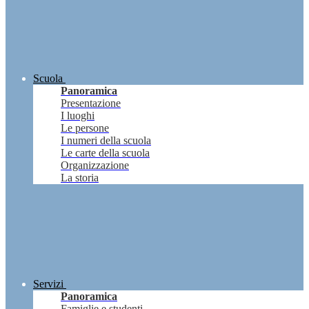
Scuola
Panoramica
Presentazione
I luoghi
Le persone
I numeri della scuola
Le carte della scuola
Organizzazione
La storia
Servizi
Panoramica
Famiglie e studenti