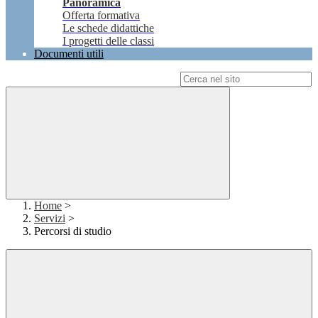
Panoramica
Offerta formativa
Le schede didattiche
I progetti delle classi
Documenti utili
Campo di ricerca per le pagine del sito
Home
>
Servizi
>
Percorsi di studio