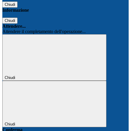
Chiudi
Informazione
Chiudi
Attendere...
Attendere il completamento dell'operazione...
Chiudi
Chiudi
Conferma