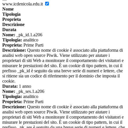
www.icdenicola.edu.it
Nome
Tipologia
Proprieta
Descrizione
Durata
Nome:
_pk_id.1.a206
Tipologia:
analitico
Proprieta:
Prime Parti
Descrizione:
Questo nome di cookie è associato alla piattaforma di
analisi web open source Piwik. Viene utilizzato per aiutare i
proprietari di siti Web a monitorare il comportamento dei visitatori e
misurare le prestazioni del sito. È un cookie di tipo pattern, in cui il
prefisso _pk_id è seguito da una breve serie di numeri e lettere, che
si ritiene sia un codice di riferimento per il dominio che imposta il
cookie.
Durata:
1 anno
Nome:
_pk_ses.1.a206
Tipologia:
analitico
Proprieta:
Prime Parti
Descrizione:
Questo nome di cookie è associato alla piattaforma di
analisi web open source Piwik. Viene utilizzato per aiutare i
proprietari di siti Web a monitorare il comportamento dei visitatori e
misurare le prestazioni del sito. È un cookie di tipo pattern, in cui il
prefisso _pk_ses è seguito da una breve serie di numeri e lettere, che