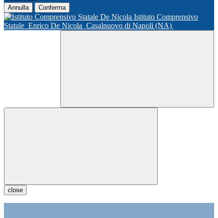
Annulla
Conferma
Istituto Comprensivo
Statale
Enrico De Nicola
Casalnuovo di Napoli (NA)
close