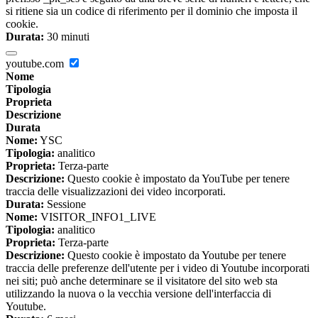
si ritiene sia un codice di riferimento per il dominio che imposta il
cookie.
Durata:
30 minuti
youtube.com
Nome
Tipologia
Proprieta
Descrizione
Durata
Nome:
YSC
Tipologia:
analitico
Proprieta:
Terza-parte
Descrizione:
Questo cookie è impostato da YouTube per tenere
traccia delle visualizzazioni dei video incorporati.
Durata:
Sessione
Nome:
VISITOR_INFO1_LIVE
Tipologia:
analitico
Proprieta:
Terza-parte
Descrizione:
Questo cookie è impostato da Youtube per tenere
traccia delle preferenze dell'utente per i video di Youtube incorporati
nei siti; può anche determinare se il visitatore del sito web sta
utilizzando la nuova o la vecchia versione dell'interfaccia di
Youtube.