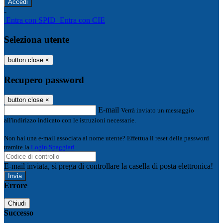
-
Entra con SPID
Entra con CIE
Seleziona utente
button close
×
Recupero password
button close
×
E-mail
Verrà inviato un messaggio
all'indirizzo indicato con le istruzioni necessarie.
Non hai una e-mail associata al nome utente? Effettua il reset della password
tramite la
Login Spaggiari
E-mail inviata, si prega di controllare la casella di posta elettronica!
Errore
Chiudi
Successo