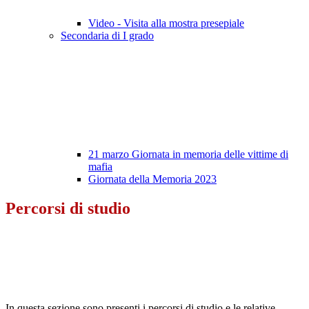
Video - Visita alla mostra presepiale
Secondaria di I grado
21 marzo Giornata in memoria delle vittime di
mafia
Giornata della Memoria 2023
Percorsi di studio
In questa sezione sono presenti i percorsi di studio e le relative