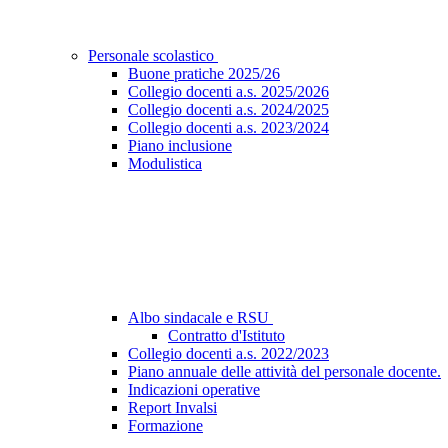
Personale scolastico
Buone pratiche 2025/26
Collegio docenti a.s. 2025/2026
Collegio docenti a.s. 2024/2025
Collegio docenti a.s. 2023/2024
Piano inclusione
Modulistica
Albo sindacale e RSU
Contratto d'Istituto
Collegio docenti a.s. 2022/2023
Piano annuale delle attività del personale docente.
Indicazioni operative
Report Invalsi
Formazione