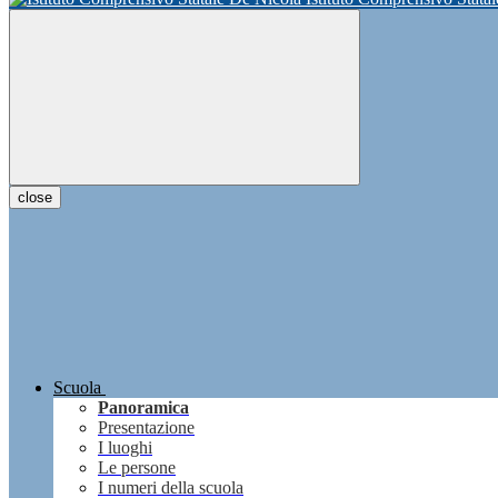
close
Scuola
Panoramica
Presentazione
I luoghi
Le persone
I numeri della scuola