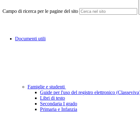
Campo di ricerca per le pagine del sito
Documenti utili
Famiglie e studenti
Guide per l'uso del registro elettronico (Classeviva
Libri di testo
Secondaria I grado
Primaria e Infanzia