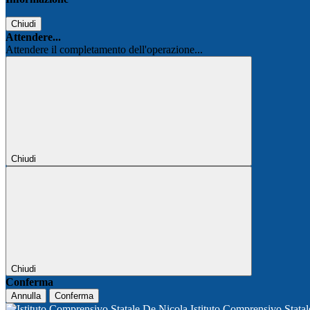
Chiudi
Attendere...
Attendere il completamento dell'operazione...
Chiudi
Chiudi
Conferma
Annulla
Conferma
Istituto Comprensivo Stata