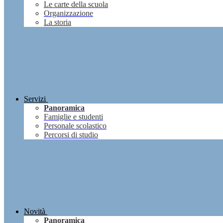
Le carte della scuola
Organizzazione
La storia
Servizi
Panoramica
Famiglie e studenti
Personale scolastico
Percorsi di studio
Novità
Panoramica