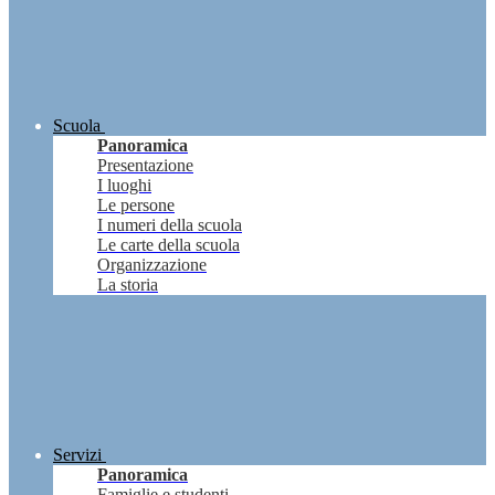
Scuola
Panoramica
Presentazione
I luoghi
Le persone
I numeri della scuola
Le carte della scuola
Organizzazione
La storia
Servizi
Panoramica
Famiglie e studenti