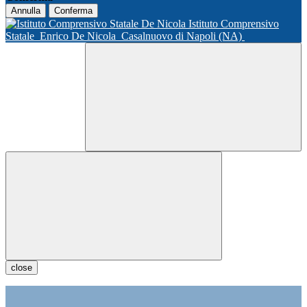
Annulla
Conferma
Istituto Comprensivo
Statale
Enrico De Nicola
Casalnuovo di Napoli (NA)
close