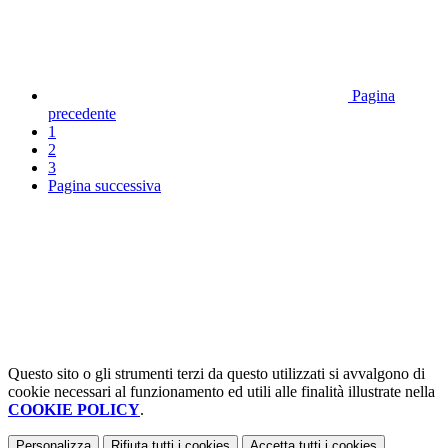
Pagina
precedente
1
2
3
Pagina successiva
Questo sito o gli strumenti terzi da questo utilizzati si avvalgono di
cookie necessari al funzionamento ed utili alle finalità illustrate nella
COOKIE POLICY
.
Personalizza
Rifiuta tutti
i cookies
Accetta tutti
i cookies