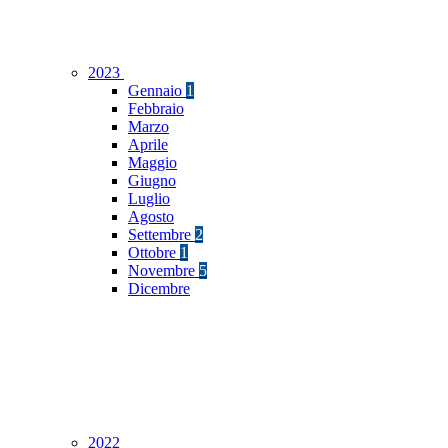
2023
Gennaio
1
Febbraio
Marzo
Aprile
Maggio
Giugno
Luglio
Agosto
Settembre
2
Ottobre
1
Novembre
5
Dicembre
2022