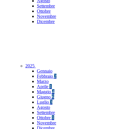
Agosto
Settembre
Ottobre
Novembre
Dicembre
2025
Gennaio
Febbraio
2
Marzo
Aprile
1
Maggio
4
Giugno
6
Luglio
3
Agosto
Settembre
Ottobre
1
Novembre
Dicembre