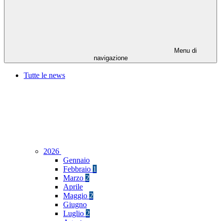
Menu di
navigazione
Tutte le news
2026
Gennaio
Febbraio
1
Marzo
2
Aprile
Maggio
2
Giugno
Luglio
2