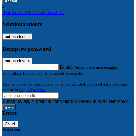
-
Entra con SPID
Entra con CIE
Seleziona utente
button close
×
Recupero password
button close
×
E-mail
Verrà inviato un messaggio
all'indirizzo indicato con le istruzioni necessarie.
Non hai una e-mail associata al nome utente? Effettua il reset della password
tramite la
Login Spaggiari
E-mail inviata, si prega di controllare la casella di posta elettronica!
Errore
Chiudi
Successo