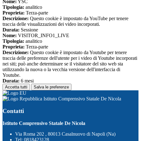
Nome:
YSC
Tipologia:
analitico
Proprieta:
Terza-parte
Descrizione:
Questo cookie è impostato da YouTube per tenere
traccia delle visualizzazioni dei video incorporati.
Durata:
Sessione
Nome:
VISITOR_INFO1_LIVE
Tipologia:
analitico
Proprieta:
Terza-parte
Descrizione:
Questo cookie è impostato da Youtube per tenere
traccia delle preferenze dell'utente per i video di Youtube incorporati
nei siti; può anche determinare se il visitatore del sito web sta
utilizzando la nuova o la vecchia versione dell'interfaccia di
Youtube.
Durata:
6 mesi
Accetta tutti
Salva le preferenze
Istituto Comprensivo Statale De Nicola
Contatti
Istituto Comprensivo Statale De Nicola
Via Roma 202 , 80013 Casalnuovo di Napoli (Na)
Tel:
0818423128