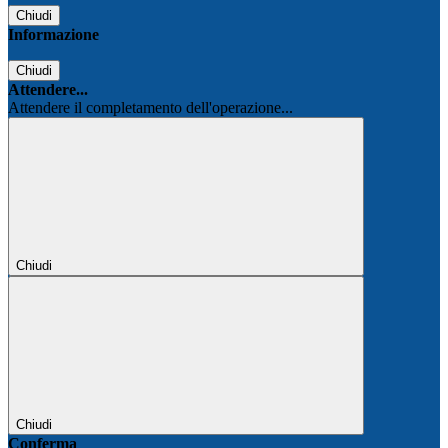
Chiudi
Informazione
Chiudi
Attendere...
Attendere il completamento dell'operazione...
Chiudi
Chiudi
Conferma