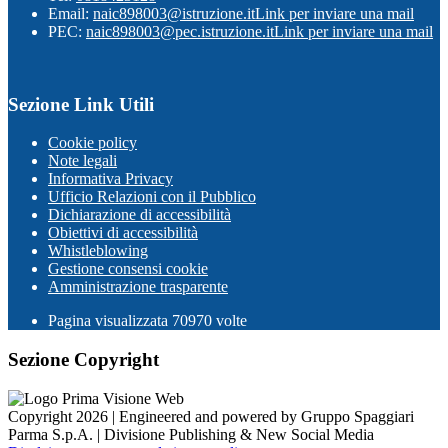
Email:
naic898003@istruzione.it
Link per inviare una mail
PEC:
naic898003@pec.istruzione.it
Link per inviare una mail
Sezione Link Utili
Cookie policy
Note legali
Informativa Privacy
Ufficio Relazioni con il Pubblico
Dichiarazione di accessibilità
Obiettivi di accessibilità
Whistleblowing
Gestione consensi cookie
Amministrazione trasparente
Pagina visualizzata
70970
volte
Sezione Copyright
Copyright 2026 | Engineered and powered by Gruppo Spaggiari
Parma S.p.A. | Divisione Publishing & New Social Media