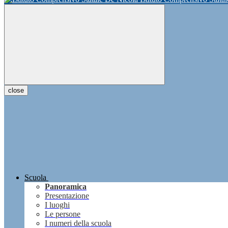
close
Scuola
Panoramica
Presentazione
I luoghi
Le persone
I numeri della scuola