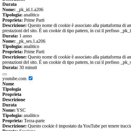
Durata
Nome:
_pk_id.1.a206
Tipologia:
analitico
Proprieta:
Prime Parti
Descrizione:
Questo nome di cookie è associato alla piattaforma di ana
prestazioni del sito. È un cookie di tipo pattern, in cui il prefisso _pk
Durata:
1 anno
Nome:
_pk_ses.1.a206
Tipologia:
analitico
Proprieta:
Prime Parti
Descrizione:
Questo nome di cookie è associato alla piattaforma di ana
prestazioni del sito. È un cookie di tipo pattern, in cui il prefisso _pk
Durata:
30 minuti
youtube.com
Nome
Tipologia
Proprieta
Descrizione
Durata
Nome:
YSC
Tipologia:
analitico
Proprieta:
Terza-parte
Descrizione:
Questo cookie è impostato da YouTube per tenere traccia 