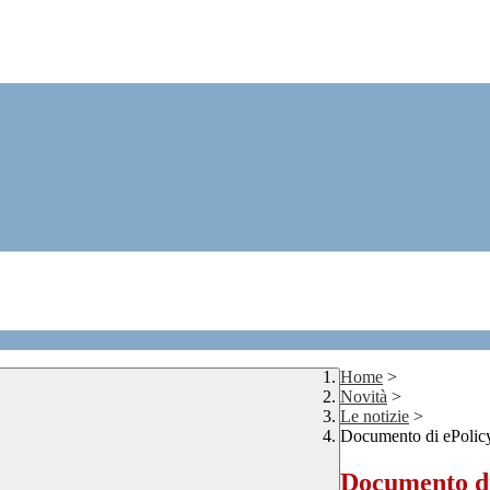
Home
>
Novità
>
Le notizie
>
Documento di ePolic
Documento di