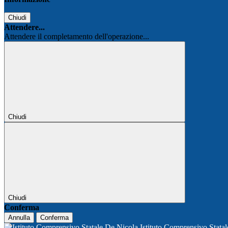
Chiudi
Attendere...
Attendere il completamento dell'operazione...
Chiudi
Chiudi
Conferma
Annulla
Conferma
Istituto Comprensivo Stata