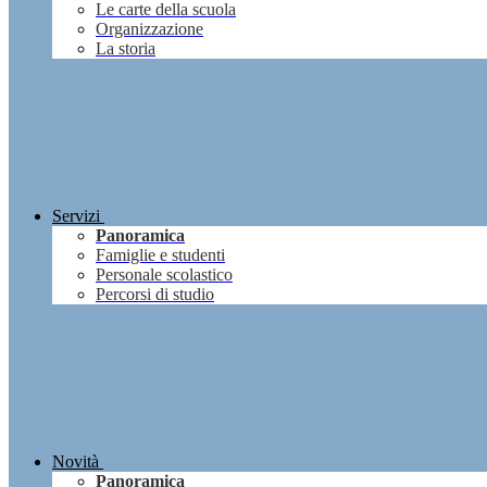
Le carte della scuola
Organizzazione
La storia
Servizi
Panoramica
Famiglie e studenti
Personale scolastico
Percorsi di studio
Novità
Panoramica