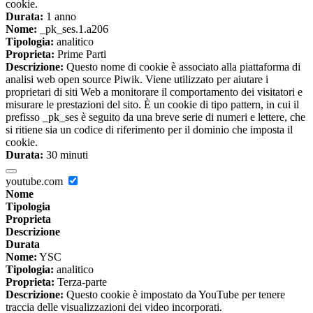
cookie.
Durata:
1 anno
Nome:
_pk_ses.1.a206
Tipologia:
analitico
Proprieta:
Prime Parti
Descrizione:
Questo nome di cookie è associato alla piattaforma di
analisi web open source Piwik. Viene utilizzato per aiutare i
proprietari di siti Web a monitorare il comportamento dei visitatori e
misurare le prestazioni del sito. È un cookie di tipo pattern, in cui il
prefisso _pk_ses è seguito da una breve serie di numeri e lettere, che
si ritiene sia un codice di riferimento per il dominio che imposta il
cookie.
Durata:
30 minuti
youtube.com
Nome
Tipologia
Proprieta
Descrizione
Durata
Nome:
YSC
Tipologia:
analitico
Proprieta:
Terza-parte
Descrizione:
Questo cookie è impostato da YouTube per tenere
traccia delle visualizzazioni dei video incorporati.