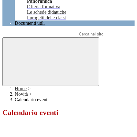
Panoramica
Offerta formativa
Le schede didattiche
I progetti delle classi
Documenti utili
Campo di ricerca per le pagine del sito
Home
>
Novità
>
Calendario eventi
Calendario eventi