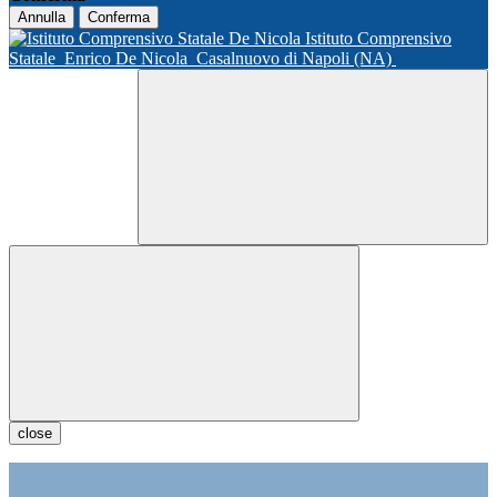
Annulla
Conferma
Istituto Comprensivo
Statale
Enrico De Nicola
Casalnuovo di Napoli (NA)
close