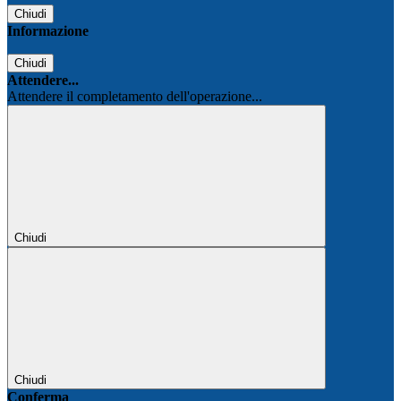
Chiudi
Informazione
Chiudi
Attendere...
Attendere il completamento dell'operazione...
Chiudi
Chiudi
Conferma