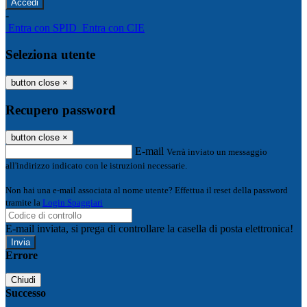
-
Entra con SPID
Entra con CIE
Seleziona utente
button close
×
Recupero password
button close
×
E-mail
Verrà inviato un messaggio
all'indirizzo indicato con le istruzioni necessarie.
Non hai una e-mail associata al nome utente? Effettua il reset della password
tramite la
Login Spaggiari
E-mail inviata, si prega di controllare la casella di posta elettronica!
Errore
Chiudi
Successo