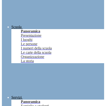
Scuola
Panoramica
Presentazione
I luoghi
Le persone
I numeri della scuola
Le carte della scuola
Organizzazione
La storia
Servizi
Panoramica
Famiglie e studenti