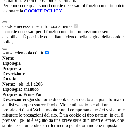
piattaforma e non è possibile disabilitarli.
Per conoscere quali sono i cookie necessari al funzionamento potete
visionare la
COOKIE POLICY
.
Cookie necessari per il funzionamento
I cookie necessari per il funzionamento non possono essere
disabilitati. È possibile consultare l'elenco nella pagina della cookie
policy.
www.icdenicola.edu.it
Nome
Tipologia
Proprieta
Descrizione
Durata
Nome:
_pk_id.1.a206
Tipologia:
analitico
Proprieta:
Prime Parti
Descrizione:
Questo nome di cookie è associato alla piattaforma di
analisi web open source Piwik. Viene utilizzato per aiutare i
proprietari di siti Web a monitorare il comportamento dei visitatori e
misurare le prestazioni del sito. È un cookie di tipo pattern, in cui il
prefisso _pk_id è seguito da una breve serie di numeri e lettere, che
si ritiene sia un codice di riferimento per il dominio che imposta il