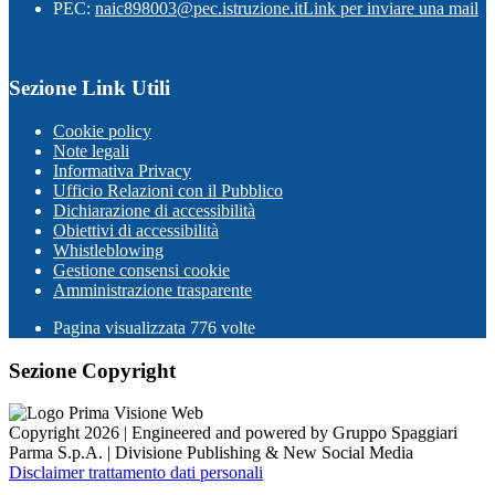
PEC:
naic898003@pec.istruzione.it
Link per inviare una mail
Sezione Link Utili
Cookie policy
Note legali
Informativa Privacy
Ufficio Relazioni con il Pubblico
Dichiarazione di accessibilità
Obiettivi di accessibilità
Whistleblowing
Gestione consensi cookie
Amministrazione trasparente
Pagina visualizzata
776
volte
Sezione Copyright
Copyright 2026 | Engineered and powered by Gruppo Spaggiari
Parma S.p.A. | Divisione Publishing & New Social Media
Disclaimer trattamento dati personali