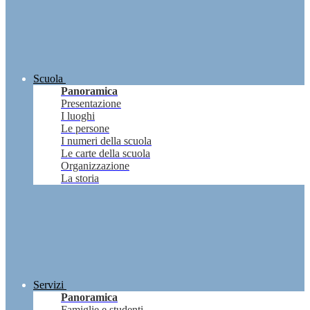
Scuola
Panoramica
Presentazione
I luoghi
Le persone
I numeri della scuola
Le carte della scuola
Organizzazione
La storia
Servizi
Panoramica
Famiglie e studenti