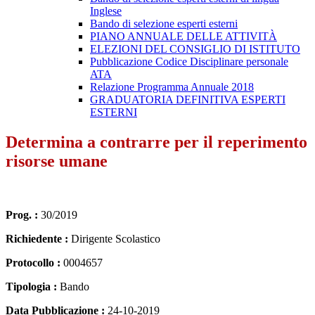
Inglese
Bando di selezione esperti esterni
PIANO ANNUALE DELLE ATTIVITÀ
ELEZIONI DEL CONSIGLIO DI ISTITUTO
Pubblicazione Codice Disciplinare personale
ATA
Relazione Programma Annuale 2018
GRADUATORIA DEFINITIVA ESPERTI
ESTERNI
Determina a contrarre per il reperimento
risorse umane
Prog. :
30/2019
Richiedente :
Dirigente Scolastico
Protocollo :
0004657
Tipologia :
Bando
Data Pubblicazione :
24-10-2019