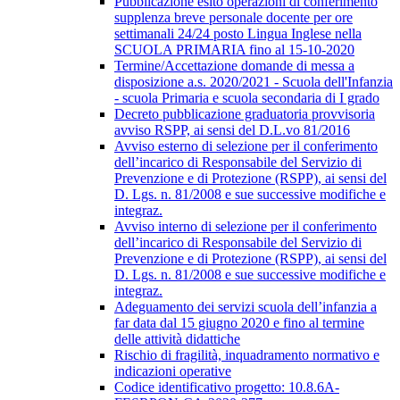
Pubblicazione esito operazioni di conferimento
supplenza breve personale docente per ore
settimanali 24/24 posto Lingua Inglese nella
SCUOLA PRIMARIA fino al 15-10-2020
Termine/Accettazione domande di messa a
disposizione a.s. 2020/2021 - Scuola dell'Infanzia
- scuola Primaria e scuola secondaria di I grado
Decreto pubblicazione graduatoria provvisoria
avviso RSPP, ai sensi del D.L.vo 81/2016
Avviso esterno di selezione per il conferimento
dell’incarico di Responsabile del Servizio di
Prevenzione e di Protezione (RSPP), ai sensi del
D. Lgs. n. 81/2008 e sue successive modifiche e
integraz.
Avviso interno di selezione per il conferimento
dell’incarico di Responsabile del Servizio di
Prevenzione e di Protezione (RSPP), ai sensi del
D. Lgs. n. 81/2008 e sue successive modifiche e
integraz.
Adeguamento dei servizi scuola dell’infanzia a
far data dal 15 giugno 2020 e fino al termine
delle attività didattiche
Rischio di fragilità, inquadramento normativo e
indicazioni operative
Codice identificativo progetto: 10.8.6A-