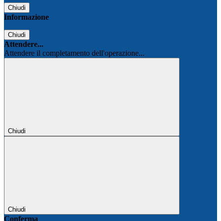
Chiudi
Informazione
Chiudi
Attendere...
Attendere il completamento dell'operazione...
Chiudi
Chiudi
Conferma