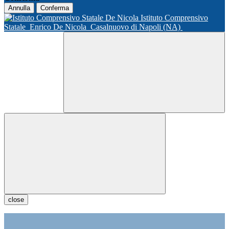
Annulla
Conferma
Istituto Comprensivo
Statale
Enrico De Nicola
Casalnuovo di Napoli (NA)
close