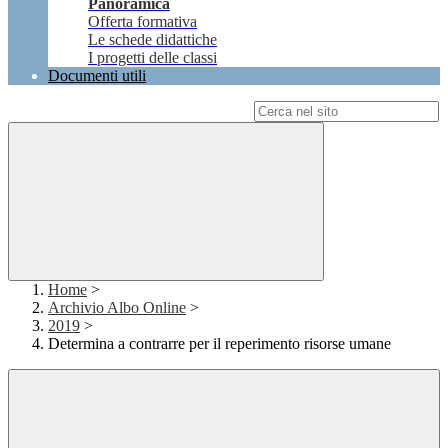
Panoramica
Offerta formativa
Le schede didattiche
I progetti delle classi
Documenti utili
Campo di ricerca per le pagine del sito
Home
>
Archivio Albo Online
>
2019
>
Determina a contrarre per il reperimento risorse umane