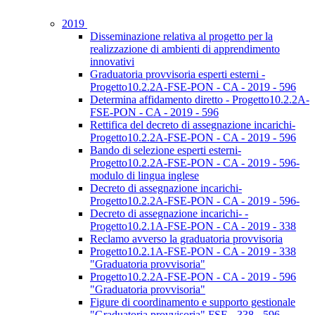
2019
Disseminazione relativa al progetto per la
realizzazione di ambienti di apprendimento
innovativi
Graduatoria provvisoria esperti esterni -
Progetto10.2.2A-FSE-PON - CA - 2019 - 596
Determina affidamento diretto - Progetto10.2.2A-
FSE-PON - CA - 2019 - 596
Rettifica del decreto di assegnazione incarichi-
Progetto10.2.2A-FSE-PON - CA - 2019 - 596
Bando di selezione esperti esterni-
Progetto10.2.2A-FSE-PON - CA - 2019 - 596-
modulo di lingua inglese
Decreto di assegnazione incarichi-
Progetto10.2.2A-FSE-PON - CA - 2019 - 596-
Decreto di assegnazione incarichi- -
Progetto10.2.1A-FSE-PON - CA - 2019 - 338
Reclamo avverso la graduatoria provvisoria
Progetto10.2.1A-FSE-PON - CA - 2019 - 338
"Graduatoria provvisoria"
Progetto10.2.2A-FSE-PON - CA - 2019 - 596
"Graduatoria provvisoria"
Figure di coordinamento e supporto gestionale
"Graduatoria provvisoria" FSE - 338 - 596