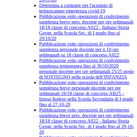
Determina a contrarre per l'acquisto di
termoscanner emergenza covid-19
Pubblicazione esito operazioni di conferimento
supplenza breve pers. docente per ore settimanali
18/18 classe di concorso A022 - Italiano Storia
Geogr. nella Scuola Sec. di I grado fino al
29/10/20
Pubblicazione esito operazioni di conferimento
supplenza personale docente per n 10 ore
settimanali su 18 classe di concorso A022
Pubblicazione esito operazioni di conferimento
supplenza temporanea fino al 30/10/2020
personale docente per ore settimanali 25/25 posto
di SOSTEGNO nella scuola dell’INFANZIA
Pubblicazione esito operazioni di conferimento
supplenza breve personale docente per ore
settimanali 18/18 classe di concorso AB25 –
lingua Inglese nella Scuola Secondaria di I grado
fino al 27-10-20
Pubblicazione esito operazioni di conferimento
supplenza breve pers. docente per ore settimanali
18/18 classe di concorso A022 - Italiano Storia
Geogr. nella Scuola Sec. di I grado fino al 29-10-
20