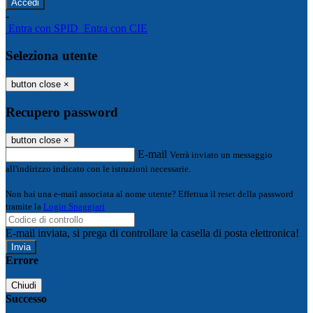
-
Entra con SPID
Entra con CIE
Seleziona utente
button close
×
Recupero password
button close
×
E-mail
Verrà inviato un messaggio
all'indirizzo indicato con le istruzioni necessarie.
Non hai una e-mail associata al nome utente? Effettua il reset della password
tramite la
Login Spaggiari
E-mail inviata, si prega di controllare la casella di posta elettronica!
Errore
Chiudi
Successo