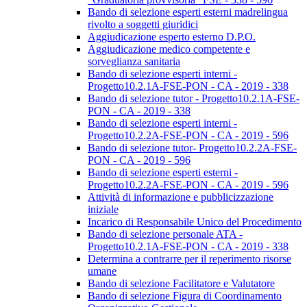
Bando di selezione esperti esterni madrelingua
rivolto a soggetti giuridici
Aggiudicazione esperto esterno D.P.O.
Aggiudicazione medico competente e
sorveglianza sanitaria
Bando di selezione esperti interni -
Progetto10.2.1A-FSE-PON - CA - 2019 - 338
Bando di selezione tutor - Progetto10.2.1A-FSE-
PON - CA - 2019 - 338
Bando di selezione esperti interni -
Progetto10.2.2A-FSE-PON - CA - 2019 - 596
Bando di selezione tutor- Progetto10.2.2A-FSE-
PON - CA - 2019 - 596
Bando di selezione esperti esterni -
Progetto10.2.2A-FSE-PON - CA - 2019 - 596
Attività di informazione e pubblicizzazione
iniziale
Incarico di Responsabile Unico del Procedimento
Bando di selezione personale ATA -
Progetto10.2.1A-FSE-PON - CA - 2019 - 338
Determina a contrarre per il reperimento risorse
umane
Bando di selezione Facilitatore e Valutatore
Bando di selezione Figura di Coordinamento