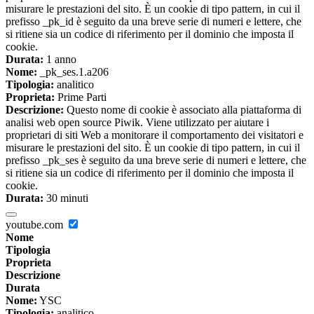
misurare le prestazioni del sito. È un cookie di tipo pattern, in cui il
prefisso _pk_id è seguito da una breve serie di numeri e lettere, che
si ritiene sia un codice di riferimento per il dominio che imposta il
cookie.
Durata:
1 anno
Nome:
_pk_ses.1.a206
Tipologia:
analitico
Proprieta:
Prime Parti
Descrizione:
Questo nome di cookie è associato alla piattaforma di
analisi web open source Piwik. Viene utilizzato per aiutare i
proprietari di siti Web a monitorare il comportamento dei visitatori e
misurare le prestazioni del sito. È un cookie di tipo pattern, in cui il
prefisso _pk_ses è seguito da una breve serie di numeri e lettere, che
si ritiene sia un codice di riferimento per il dominio che imposta il
cookie.
Durata:
30 minuti
youtube.com
Nome
Tipologia
Proprieta
Descrizione
Durata
Nome:
YSC
Tipologia:
analitico