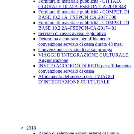
Fornitura di materiale pubblicità - CITTAD.
GLOBALE 10.2.5A-FSEPON-CA-2018-948
Fornitura di materiale pubblicità - COMPET. DI
BASE 10.2.1A–FSEPON-CA-2017-308
Fornitura di materiale pubblicità - COMPET. DI
BASE 10.2.2A–FSEPON-CA-2017-481
Servizio di cassa: avviso esplorativo
Determina a contrarre per affidamento
convenzione servizio di cassa durata 48 mesi
Convenzione servizio di cassa: proroga
VIAGGI D’INTEGRAZIONE CULTURALE:
Aggiudicazione
INVITO ACCORDO DI RETE per affidamento
convenzione servizio di cassa
Affidamento del servizio per il VIAGGI
D’INTEGRAZIONE CULTURALE
2018
Bando di selezione esperti esterni di lingua