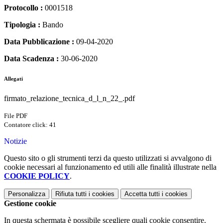
Protocollo :
0001518
Tipologia :
Bando
Data Pubblicazione :
09-04-2020
Data Scadenza :
30-06-2020
Allegati
firmato_relazione_tecnica_d_l_n_22_.pdf
File PDF
Contatore click: 41
Notizie
Questo sito o gli strumenti terzi da questo utilizzati si avvalgono di
cookie necessari al funzionamento ed utili alle finalità illustrate nella
COOKIE POLICY
.
Personalizza
Rifiuta tutti
i cookies
Accetta tutti
i cookies
Gestione cookie
In questa schermata è possibile scegliere quali cookie consentire.