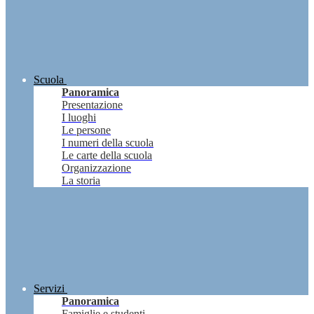
Scuola
Panoramica
Presentazione
I luoghi
Le persone
I numeri della scuola
Le carte della scuola
Organizzazione
La storia
Servizi
Panoramica
Famiglie e studenti