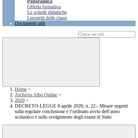
Panoramica
Offerta formativa
Le schede didattiche
I progetti delle classi
Documenti utili
Campo di ricerca per le pagine del sito
Home
>
Archivio Albo Online
>
2020
>
DECRETO-LEGGE 8 aprile 2020, n. 22.- Misure urgenti
sulla regolare conclusione e l’ordinato avvio dell’anno
scolastico e sullo svolgimento degli esami di Stato