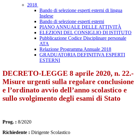
2018
Bando di selezione esperti esterni di lingua
Inglese
Bando di selezione esperti esterni
PIANO ANNUALE DELLE ATTIVITÀ
ELEZIONI DEL CONSIGLIO DI ISTITUTO
Pubblicazione Codice Disciplinare personale
ATA
Relazione Programma Annuale 2018
GRADUATORIA DEFINITIVA ESPERTI
ESTERNI
DECRETO-LEGGE 8 aprile 2020, n. 22.-
Misure urgenti sulla regolare conclusione
e l’ordinato avvio dell’anno scolastico e
sullo svolgimento degli esami di Stato
Prog. :
8/2020
Richiedente :
Dirigente Scolastico