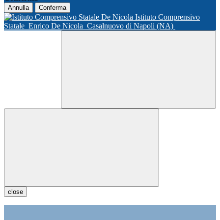
Annulla
Conferma
Istituto Comprensivo
Statale
Enrico De Nicola
Casalnuovo di Napoli (NA)
close