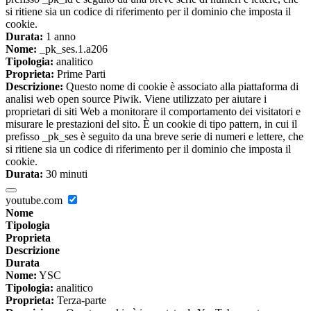
si ritiene sia un codice di riferimento per il dominio che imposta il
cookie.
Durata:
1 anno
Nome:
_pk_ses.1.a206
Tipologia:
analitico
Proprieta:
Prime Parti
Descrizione:
Questo nome di cookie è associato alla piattaforma di
analisi web open source Piwik. Viene utilizzato per aiutare i
proprietari di siti Web a monitorare il comportamento dei visitatori e
misurare le prestazioni del sito. È un cookie di tipo pattern, in cui il
prefisso _pk_ses è seguito da una breve serie di numeri e lettere, che
si ritiene sia un codice di riferimento per il dominio che imposta il
cookie.
Durata:
30 minuti
youtube.com
Nome
Tipologia
Proprieta
Descrizione
Durata
Nome:
YSC
Tipologia:
analitico
Proprieta:
Terza-parte