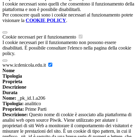
I cookie necessari sono quelli che consentono il funzionamento della
piattaforma e non è possibile disabilitarli.
Per conoscere quali sono i cookie necessari al funzionamento potete
visionare la
COOKIE POLICY
.
Cookie necessari per il funzionamento
I cookie necessari per il funzionamento non possono essere
disabilitati. È possibile consultare l'elenco nella pagina della cookie
policy.
www.icdenicola.edu.it
Nome
Tipologia
Proprieta
Descrizione
Durata
Nome:
_pk_id.1.a206
Tipologia:
analitico
Proprieta:
Prime Parti
Descrizione:
Questo nome di cookie è associato alla piattaforma di
analisi web open source Piwik. Viene utilizzato per aiutare i
proprietari di siti Web a monitorare il comportamento dei visitatori e
misurare le prestazioni del sito. È un cookie di tipo pattern, in cui il
prefisso _pk_id è seguito da una breve serie di numeri e lettere, che