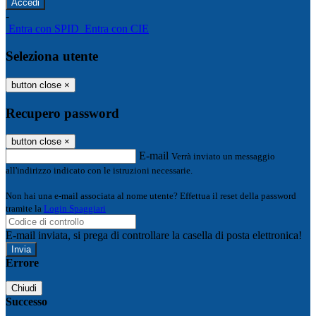
-
Entra con SPID
Entra con CIE
Seleziona utente
button close
×
Recupero password
button close
×
E-mail
Verrà inviato un messaggio
all'indirizzo indicato con le istruzioni necessarie.
Non hai una e-mail associata al nome utente? Effettua il reset della password
tramite la
Login Spaggiari
E-mail inviata, si prega di controllare la casella di posta elettronica!
Errore
Chiudi
Successo