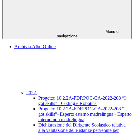
Menu di
navigazione
Archivio Albo Online
2022
Progetto: 10.2.2A-FDRPOC-CA-2022-208 “I
got skills” - Coding e Robotica
Progetto: 10.2.2A-FDRPOC-CA-2022-208 “I
got skills”- Esperto esterno madrelingua - Esperto
interno non madrelingua
Dichiarazione del Dirigente Scolastico relativa
alla valutazione delle istanze pervenute per