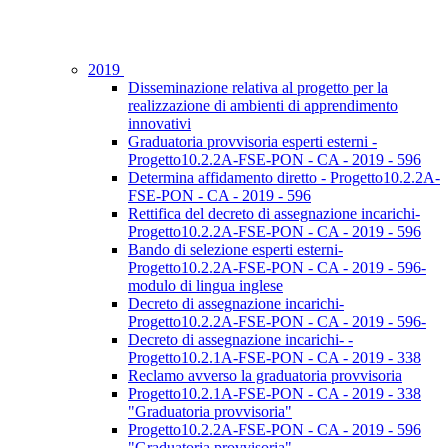
2019
Disseminazione relativa al progetto per la
realizzazione di ambienti di apprendimento
innovativi
Graduatoria provvisoria esperti esterni -
Progetto10.2.2A-FSE-PON - CA - 2019 - 596
Determina affidamento diretto - Progetto10.2.2A-
FSE-PON - CA - 2019 - 596
Rettifica del decreto di assegnazione incarichi-
Progetto10.2.2A-FSE-PON - CA - 2019 - 596
Bando di selezione esperti esterni-
Progetto10.2.2A-FSE-PON - CA - 2019 - 596-
modulo di lingua inglese
Decreto di assegnazione incarichi-
Progetto10.2.2A-FSE-PON - CA - 2019 - 596-
Decreto di assegnazione incarichi- -
Progetto10.2.1A-FSE-PON - CA - 2019 - 338
Reclamo avverso la graduatoria provvisoria
Progetto10.2.1A-FSE-PON - CA - 2019 - 338
"Graduatoria provvisoria"
Progetto10.2.2A-FSE-PON - CA - 2019 - 596
"Graduatoria provvisoria"