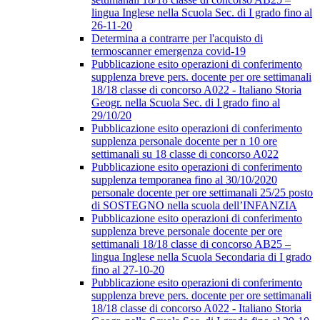
lingua Inglese nella Scuola Sec. di I grado fino al
26-11-20
Determina a contrarre per l'acquisto di
termoscanner emergenza covid-19
Pubblicazione esito operazioni di conferimento
supplenza breve pers. docente per ore settimanali
18/18 classe di concorso A022 - Italiano Storia
Geogr. nella Scuola Sec. di I grado fino al
29/10/20
Pubblicazione esito operazioni di conferimento
supplenza personale docente per n 10 ore
settimanali su 18 classe di concorso A022
Pubblicazione esito operazioni di conferimento
supplenza temporanea fino al 30/10/2020
personale docente per ore settimanali 25/25 posto
di SOSTEGNO nella scuola dell’INFANZIA
Pubblicazione esito operazioni di conferimento
supplenza breve personale docente per ore
settimanali 18/18 classe di concorso AB25 –
lingua Inglese nella Scuola Secondaria di I grado
fino al 27-10-20
Pubblicazione esito operazioni di conferimento
supplenza breve pers. docente per ore settimanali
18/18 classe di concorso A022 - Italiano Storia