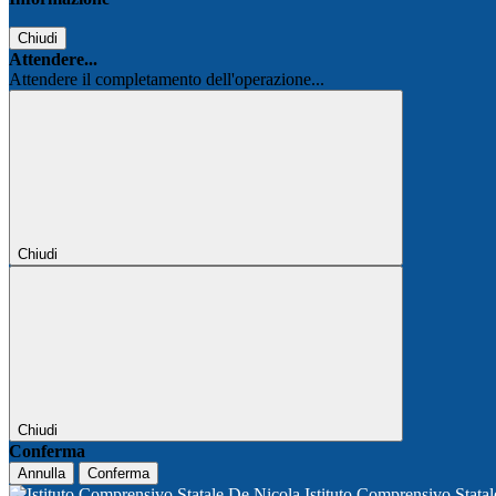
Chiudi
Attendere...
Attendere il completamento dell'operazione...
Chiudi
Chiudi
Conferma
Annulla
Conferma
Istituto Comprensivo Stata