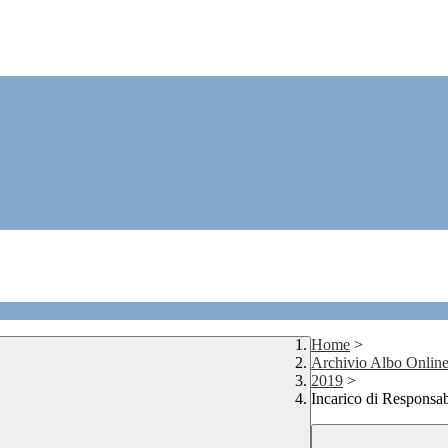
Home
>
Archivio Albo Onlin
2019
>
Incarico di Responsa