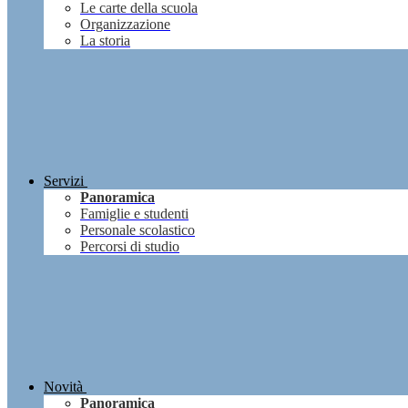
Le carte della scuola
Organizzazione
La storia
Servizi
Panoramica
Famiglie e studenti
Personale scolastico
Percorsi di studio
Novità
Panoramica