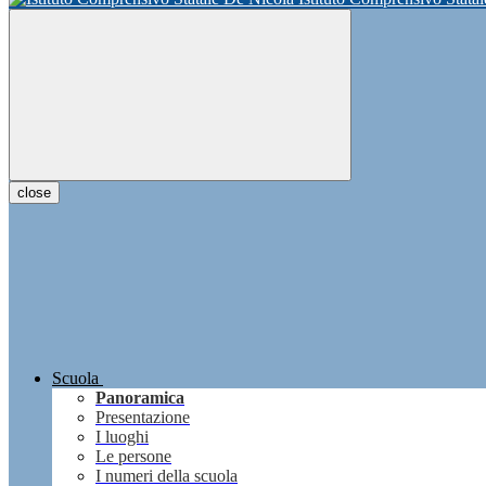
close
Scuola
Panoramica
Presentazione
I luoghi
Le persone
I numeri della scuola