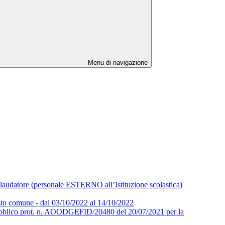
Menu di navigazione
collaudatore (personale ESTERNO all’Istituzione scolastica)
osto comune - dal 03/10/2022 al 14/10/2022
ubblico prot. n. AOODGEFID/20480 del 20/07/2021 per la