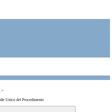
e
>
bile Unico del Procedimento