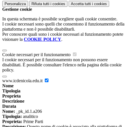
Personalizza
Rifiuta tutti
i cookies
Accetta tutti
i cookies
Gestione cookie
In questa schermata è possibile scegliere quali cookie consentire.
I cookie necessari sono quelli che consentono il funzionamento della
piattaforma e non è possibile disabilitarli.
Per conoscere quali sono i cookie necessari al funzionamento potete
visionare la
COOKIE POLICY
.
Cookie necessari per il funzionamento
I cookie necessari per il funzionamento non possono essere
disabilitati. È possibile consultare l'elenco nella pagina della cookie
policy.
www.icdenicola.edu.it
Nome
Tipologia
Proprieta
Descrizione
Durata
Nome:
_pk_id.1.a206
Tipologia:
analitico
Proprieta:
Prime Parti
Descrizione:
Questo nome di cookie è associato alla piattaforma di