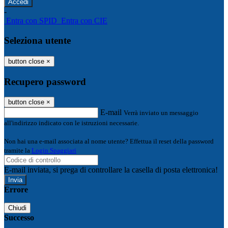
-
Entra con SPID
Entra con CIE
Seleziona utente
button close
×
Recupero password
button close
×
E-mail
Verrà inviato un messaggio
all'indirizzo indicato con le istruzioni necessarie.
Non hai una e-mail associata al nome utente? Effettua il reset della password
tramite la
Login Spaggiari
E-mail inviata, si prega di controllare la casella di posta elettronica!
Errore
Chiudi
Successo