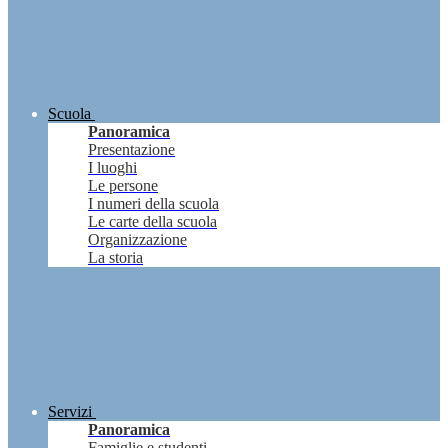
Scuola
Panoramica
Presentazione
I luoghi
Le persone
I numeri della scuola
Le carte della scuola
Organizzazione
La storia
Servizi
Panoramica
Famiglie e studenti