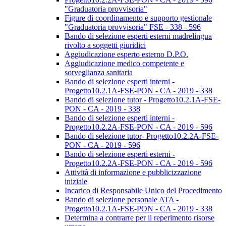
"Graduatoria provvisoria"
Figure di coordinamento e supporto gestionale
"Graduatoria provvisoria" FSE - 338 - 596
Bando di selezione esperti esterni madrelingua
rivolto a soggetti giuridici
Aggiudicazione esperto esterno D.P.O.
Aggiudicazione medico competente e
sorveglianza sanitaria
Bando di selezione esperti interni -
Progetto10.2.1A-FSE-PON - CA - 2019 - 338
Bando di selezione tutor - Progetto10.2.1A-FSE-
PON - CA - 2019 - 338
Bando di selezione esperti interni -
Progetto10.2.2A-FSE-PON - CA - 2019 - 596
Bando di selezione tutor- Progetto10.2.2A-FSE-
PON - CA - 2019 - 596
Bando di selezione esperti esterni -
Progetto10.2.2A-FSE-PON - CA - 2019 - 596
Attività di informazione e pubblicizzazione
iniziale
Incarico di Responsabile Unico del Procedimento
Bando di selezione personale ATA -
Progetto10.2.1A-FSE-PON - CA - 2019 - 338
Determina a contrarre per il reperimento risorse