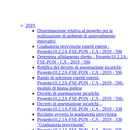
2019
Disseminazione relativa al progetto per la
realizzazione di ambienti di apprendimento
innovativi
Graduatoria provvisoria esperti esterni -
Progetto10.2.2A-FSE-PON - CA - 2019 - 596
Determina affidamento diretto - Progetto10.2.2A-
FSE-PON - CA - 2019 - 596
Rettifica del decreto di assegnazione incarichi-
Progetto10.2.2A-FSE-PON - CA - 2019 - 596
Bando di selezione esperti esterni-
Progetto10.2.2A-FSE-PON - CA - 2019 - 596-
modulo di lingua inglese
Decreto di assegnazione incarichi-
Progetto10.2.2A-FSE-PON - CA - 2019 - 596-
Decreto di assegnazione incarichi- -
Progetto10.2.1A-FSE-PON - CA - 2019 - 338
Reclamo avverso la graduatoria provvisoria
Progetto10.2.1A-FSE-PON - CA - 2019 - 338
"Graduatoria provvisoria"
Progetto10.2.2A-FSE-PON - CA - 2019 - 596