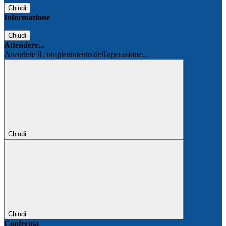
Chiudi
Informazione
Chiudi
Attendere...
Attendere il completamento dell'operazione...
Chiudi
Chiudi
Conferma