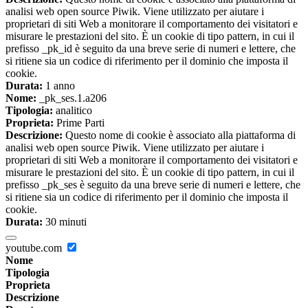
analisi web open source Piwik. Viene utilizzato per aiutare i
proprietari di siti Web a monitorare il comportamento dei visitatori e
misurare le prestazioni del sito. È un cookie di tipo pattern, in cui il
prefisso _pk_id è seguito da una breve serie di numeri e lettere, che
si ritiene sia un codice di riferimento per il dominio che imposta il
cookie.
Durata:
1 anno
Nome:
_pk_ses.1.a206
Tipologia:
analitico
Proprieta:
Prime Parti
Descrizione:
Questo nome di cookie è associato alla piattaforma di
analisi web open source Piwik. Viene utilizzato per aiutare i
proprietari di siti Web a monitorare il comportamento dei visitatori e
misurare le prestazioni del sito. È un cookie di tipo pattern, in cui il
prefisso _pk_ses è seguito da una breve serie di numeri e lettere, che
si ritiene sia un codice di riferimento per il dominio che imposta il
cookie.
Durata:
30 minuti
youtube.com
Nome
Tipologia
Proprieta
Descrizione