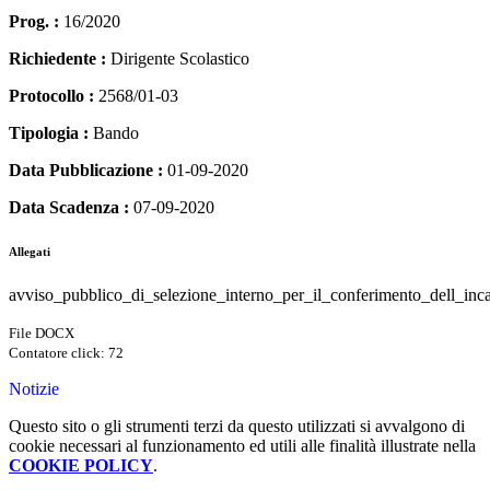
Prog. :
16/2020
Richiedente :
Dirigente Scolastico
Protocollo :
2568/01-03
Tipologia :
Bando
Data Pubblicazione :
01-09-2020
Data Scadenza :
07-09-2020
Allegati
avviso_pubblico_di_selezione_interno_per_il_conferimento_dell_inc
File DOCX
Contatore click: 72
Notizie
Questo sito o gli strumenti terzi da questo utilizzati si avvalgono di
cookie necessari al funzionamento ed utili alle finalità illustrate nella
COOKIE POLICY
.