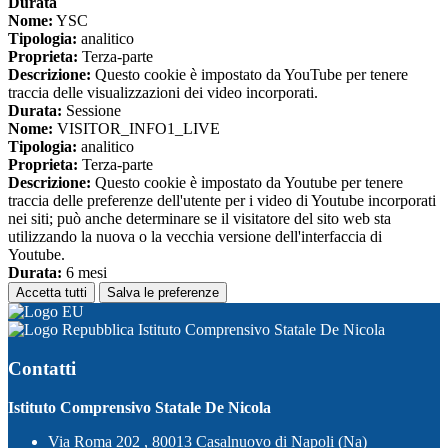
Durata
Nome:
YSC
Tipologia:
analitico
Proprieta:
Terza-parte
Descrizione:
Questo cookie è impostato da YouTube per tenere
traccia delle visualizzazioni dei video incorporati.
Durata:
Sessione
Nome:
VISITOR_INFO1_LIVE
Tipologia:
analitico
Proprieta:
Terza-parte
Descrizione:
Questo cookie è impostato da Youtube per tenere
traccia delle preferenze dell'utente per i video di Youtube incorporati
nei siti; può anche determinare se il visitatore del sito web sta
utilizzando la nuova o la vecchia versione dell'interfaccia di
Youtube.
Durata:
6 mesi
Accetta tutti
Salva le preferenze
Istituto Comprensivo Statale De Nicola
Contatti
Istituto Comprensivo Statale De Nicola
Via Roma 202 , 80013 Casalnuovo di Napoli (Na)