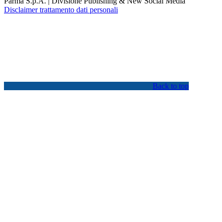
Parma S.p.A. | Divisione Publishing & New Social Media
Disclaimer trattamento dati personali
Back to top