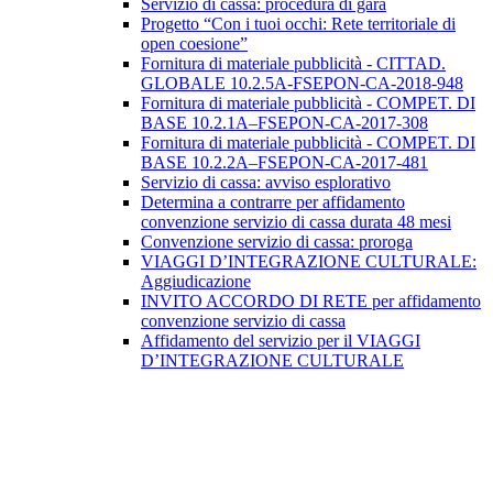
Servizio di cassa: procedura di gara
Progetto “Con i tuoi occhi: Rete territoriale di
open coesione”
Fornitura di materiale pubblicità - CITTAD.
GLOBALE 10.2.5A-FSEPON-CA-2018-948
Fornitura di materiale pubblicità - COMPET. DI
BASE 10.2.1A–FSEPON-CA-2017-308
Fornitura di materiale pubblicità - COMPET. DI
BASE 10.2.2A–FSEPON-CA-2017-481
Servizio di cassa: avviso esplorativo
Determina a contrarre per affidamento
convenzione servizio di cassa durata 48 mesi
Convenzione servizio di cassa: proroga
VIAGGI D’INTEGRAZIONE CULTURALE:
Aggiudicazione
INVITO ACCORDO DI RETE per affidamento
convenzione servizio di cassa
Affidamento del servizio per il VIAGGI
D’INTEGRAZIONE CULTURALE