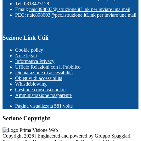
Tel:
0818423128
Email:
naic898003@istruzione.it
Link per inviare una mail
PEC:
naic898003@pec.istruzione.it
Link per inviare una mail
Sezione Link Utili
Cookie policy
Note legali
Informativa Privacy
Ufficio Relazioni con il Pubblico
Dichiarazione di accessibilità
Obiettivi di accessibilità
Whistleblowing
Gestione consensi cookie
Amministrazione trasparente
Pagina visualizzata
581
volte
Sezione Copyright
Copyright 2026 | Engineered and powered by Gruppo Spaggiari