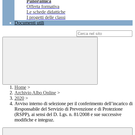
Panoramica
Offerta formativa
Le schede didattiche
I progetti delle classi
Documenti utili
Campo di ricerca per le pagine del sito
Home
>
Archivio Albo Online
>
2020
>
Avviso interno di selezione per il conferimento dell’incarico di
Responsabile del Servizio di Prevenzione e di Protezione
(RSPP), ai sensi del D. Lgs. n. 81/2008 e sue successive
modifiche e integraz.