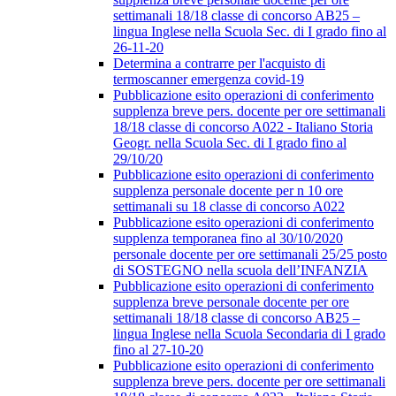
settimanali 18/18 classe di concorso AB25 –
lingua Inglese nella Scuola Sec. di I grado fino al
26-11-20
Determina a contrarre per l'acquisto di
termoscanner emergenza covid-19
Pubblicazione esito operazioni di conferimento
supplenza breve pers. docente per ore settimanali
18/18 classe di concorso A022 - Italiano Storia
Geogr. nella Scuola Sec. di I grado fino al
29/10/20
Pubblicazione esito operazioni di conferimento
supplenza personale docente per n 10 ore
settimanali su 18 classe di concorso A022
Pubblicazione esito operazioni di conferimento
supplenza temporanea fino al 30/10/2020
personale docente per ore settimanali 25/25 posto
di SOSTEGNO nella scuola dell’INFANZIA
Pubblicazione esito operazioni di conferimento
supplenza breve personale docente per ore
settimanali 18/18 classe di concorso AB25 –
lingua Inglese nella Scuola Secondaria di I grado
fino al 27-10-20
Pubblicazione esito operazioni di conferimento
supplenza breve pers. docente per ore settimanali