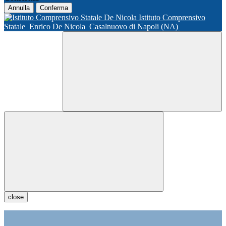
Annulla
Conferma
Istituto Comprensivo
Statale
Enrico De Nicola
Casalnuovo di Napoli (NA)
close