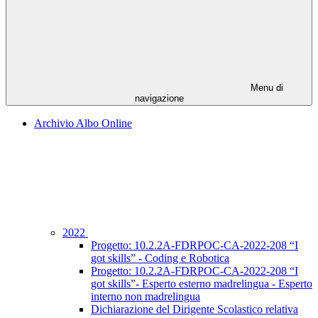
Menu di
navigazione
Archivio Albo Online
2022
Progetto: 10.2.2A-FDRPOC-CA-2022-208 “I
got skills” - Coding e Robotica
Progetto: 10.2.2A-FDRPOC-CA-2022-208 “I
got skills”- Esperto esterno madrelingua - Esperto
interno non madrelingua
Dichiarazione del Dirigente Scolastico relativa