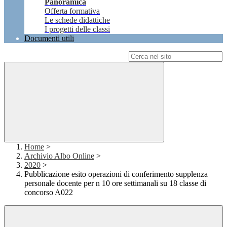
Panoramica
Offerta formativa
Le schede didattiche
I progetti delle classi
Documenti utili
Campo di ricerca per le pagine del sito
Home
>
Archivio Albo Online
>
2020
>
Pubblicazione esito operazioni di conferimento supplenza
personale docente per n 10 ore settimanali su 18 classe di
concorso A022