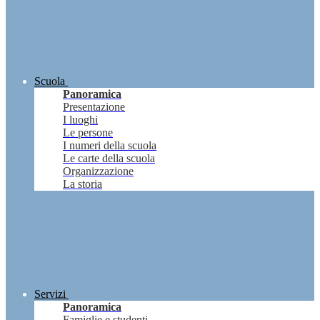
Scuola
Panoramica
Presentazione
I luoghi
Le persone
I numeri della scuola
Le carte della scuola
Organizzazione
La storia
Servizi
Panoramica
Famiglie e studenti