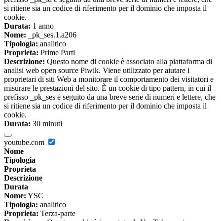
si ritiene sia un codice di riferimento per il dominio che imposta il
cookie.
Durata:
1 anno
Nome:
_pk_ses.1.a206
Tipologia:
analitico
Proprieta:
Prime Parti
Descrizione:
Questo nome di cookie è associato alla piattaforma di
analisi web open source Piwik. Viene utilizzato per aiutare i
proprietari di siti Web a monitorare il comportamento dei visitatori e
misurare le prestazioni del sito. È un cookie di tipo pattern, in cui il
prefisso _pk_ses è seguito da una breve serie di numeri e lettere, che
si ritiene sia un codice di riferimento per il dominio che imposta il
cookie.
Durata:
30 minuti
youtube.com
Nome
Tipologia
Proprieta
Descrizione
Durata
Nome:
YSC
Tipologia:
analitico
Proprieta:
Terza-parte