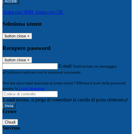
-
Entra con SPID
Entra con CIE
Seleziona utente
button close
×
Recupero password
button close
×
E-mail
Verrà inviato un messaggio
all'indirizzo indicato con le istruzioni necessarie.
Non hai una e-mail associata al nome utente? Effettua il reset della password
tramite la
Login Spaggiari
E-mail inviata, si prega di controllare la casella di posta elettronica!
Errore
Chiudi
Successo