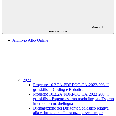
Menu di
navigazione
Archivio Albo Online
2022
Progetto: 10.2.2A-FDRPOC-CA-2022-208 “I
got skills” - Coding e Robotica
Progetto: 10.2.2A-FDRPOC-CA-2022-208 “I
got skills”- Esperto esterno madrelingua - Esperto
interno non madrelingua
Dichiarazione del Dirigente Scolastico relativa
alla valutazione delle istanze pervenute per