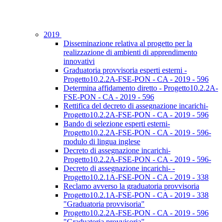
2019
Disseminazione relativa al progetto per la
realizzazione di ambienti di apprendimento
innovativi
Graduatoria provvisoria esperti esterni -
Progetto10.2.2A-FSE-PON - CA - 2019 - 596
Determina affidamento diretto - Progetto10.2.2A-
FSE-PON - CA - 2019 - 596
Rettifica del decreto di assegnazione incarichi-
Progetto10.2.2A-FSE-PON - CA - 2019 - 596
Bando di selezione esperti esterni-
Progetto10.2.2A-FSE-PON - CA - 2019 - 596-
modulo di lingua inglese
Decreto di assegnazione incarichi-
Progetto10.2.2A-FSE-PON - CA - 2019 - 596-
Decreto di assegnazione incarichi- -
Progetto10.2.1A-FSE-PON - CA - 2019 - 338
Reclamo avverso la graduatoria provvisoria
Progetto10.2.1A-FSE-PON - CA - 2019 - 338
"Graduatoria provvisoria"
Progetto10.2.2A-FSE-PON - CA - 2019 - 596
"Graduatoria provvisoria"