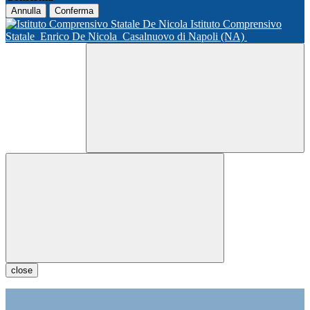
Annulla
Conferma
Istituto Comprensivo
Statale
Enrico De Nicola
Casalnuovo di Napoli (NA)
close