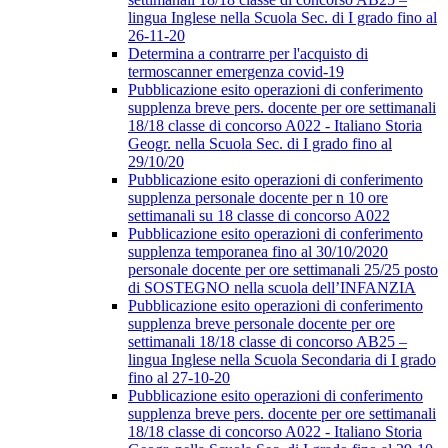
lingua Inglese nella Scuola Sec. di I grado fino al
26-11-20
Determina a contrarre per l'acquisto di
termoscanner emergenza covid-19
Pubblicazione esito operazioni di conferimento
supplenza breve pers. docente per ore settimanali
18/18 classe di concorso A022 - Italiano Storia
Geogr. nella Scuola Sec. di I grado fino al
29/10/20
Pubblicazione esito operazioni di conferimento
supplenza personale docente per n 10 ore
settimanali su 18 classe di concorso A022
Pubblicazione esito operazioni di conferimento
supplenza temporanea fino al 30/10/2020
personale docente per ore settimanali 25/25 posto
di SOSTEGNO nella scuola dell’INFANZIA
Pubblicazione esito operazioni di conferimento
supplenza breve personale docente per ore
settimanali 18/18 classe di concorso AB25 –
lingua Inglese nella Scuola Secondaria di I grado
fino al 27-10-20
Pubblicazione esito operazioni di conferimento
supplenza breve pers. docente per ore settimanali
18/18 classe di concorso A022 - Italiano Storia