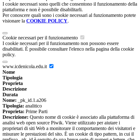
I cookie necessari sono quelli che consentono il funzionamento della
piattaforma e non è possibile disabilitarli.
Per conoscere quali sono i cookie necessari al funzionamento potete
visionare la
COOKIE POLICY
.
Cookie necessari per il funzionamento
I cookie necessari per il funzionamento non possono essere
disabilitati. È possibile consultare l'elenco nella pagina della cookie
policy.
www.icdenicola.edu.it
Nome
Tipologia
Proprieta
Descrizione
Durata
Nome:
_pk_id.1.a206
Tipologia:
analitico
Proprieta:
Prime Parti
Descrizione:
Questo nome di cookie è associato alla piattaforma di
analisi web open source Piwik. Viene utilizzato per aiutare i
proprietari di siti Web a monitorare il comportamento dei visitatori e
misurare le prestazioni del sito. È un cookie di tipo pattern, in cui il
prefisso _pk_id è seguito da una breve serie di numeri e lettere, che