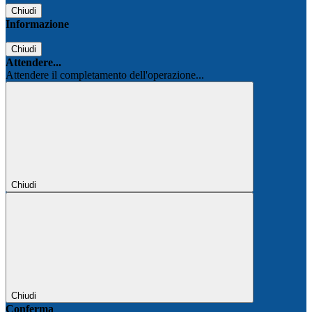
Chiudi
Informazione
Chiudi
Attendere...
Attendere il completamento dell'operazione...
Chiudi
Chiudi
Conferma