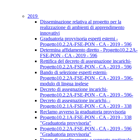
2019
Disseminazione relativa al progetto per la
realizzazione di ambienti di apprendimento
innovativi
Graduatoria provvisoria esperti esterni -
Progetto10.2.2A-FSE-PON - CA - 2019 - 596
Determina affidamento diretto - Progetto10.2.2A-
FSE-PON - CA - 2019 - 596
Rettifica del decreto di assegnazione incarichi-
Progetto10.2.2A-FSE-PON - CA - 2019 - 596
Bando di selezione esperti esterni-
Progetto10.2.2A-FSE-PON - CA - 2019 - 596-
modulo di lingua inglese
Decreto di assegnazione incarichi-
Progetto10.2.2A-FSE-PON - CA - 2019 - 596-
Decreto di assegnazione incarichi- -
Progetto10.2.1A-FSE-PON - CA - 2019 - 338
Reclamo avverso la graduatoria provvisoria
Progetto10.2.1A-FSE-PON - CA - 2019 - 338
"Graduatoria provvisoria"
Progetto10.2.2A-FSE-PON - CA - 2019 - 596
"Graduatoria provvisoria"
Figure di coordinamento e supporto gestionale