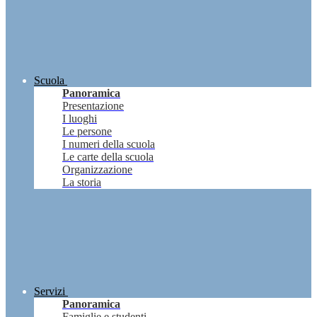
Scuola
Panoramica
Presentazione
I luoghi
Le persone
I numeri della scuola
Le carte della scuola
Organizzazione
La storia
Servizi
Panoramica
Famiglie e studenti