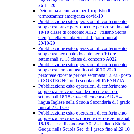
26-11-20
Determina a contrarre per l'acquisto di
termoscanner emergenza covid-19
Pubblicazione esito operazioni di conferimento
supplenza breve pers. docente per ore settimanali
18/18 classe di concorso A022 - Italiano Storia
Geogr. nella Scuola Sec. di I grado fino al
29/10/20
Pubblicazione esito operazioni di conferimento
supplenza personale docente per n 10 ore
settimanali su 18 classe di concorso A022
Pubblicazione esito operazioni di conferimento
supplenza temporanea fino al 30/10/2020
personale docente per ore settimanali 25/25 posto
di SOSTEGNO nella scuola dell’INFANZIA
Pubblicazione esito operazioni di conferimento
supplenza breve personale docente per ore
settimanali 18/18 classe di concorso AB25 –
lingua Inglese nella Scuola Secondaria di I grado
fino al 27-10-20
Pubblicazione esito operazioni di conferimento
supplenza breve pers. docente per ore settimanali
18/18 classe di concorso A022 - Italiano Storia
Geogr. nella Scuola Sec. di I grado fino al 29-10-