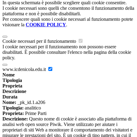
In questa schermata è possibile scegliere quali cookie consentire.
I cookie necessari sono quelli che consentono il funzionamento della
piattaforma e non è possibile disabilitarli.
Per conoscere quali sono i cookie necessari al funzionamento potete
visionare la
COOKIE POLICY
.
Cookie necessari per il funzionamento
I cookie necessari per il funzionamento non possono essere
disabilitati. È possibile consultare l'elenco nella pagina della cookie
policy.
www.icdenicola.edu.it
Nome
Tipologia
Proprieta
Descrizione
Durata
Nome:
_pk_id.1.a206
Tipologia:
analitico
Proprieta:
Prime Parti
Descrizione:
Questo nome di cookie è associato alla piattaforma di
analisi web open source Piwik. Viene utilizzato per aiutare i
proprietari di siti Web a monitorare il comportamento dei visitatori e
misurare le prestazioni del sito. È un cookie di tipo pattern, in cui il