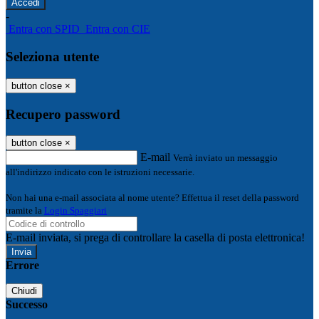
-
Entra con SPID
Entra con CIE
Seleziona utente
button close
×
Recupero password
button close
×
E-mail
Verrà inviato un messaggio
all'indirizzo indicato con le istruzioni necessarie.
Non hai una e-mail associata al nome utente? Effettua il reset della password
tramite la
Login Spaggiari
E-mail inviata, si prega di controllare la casella di posta elettronica!
Errore
Chiudi
Successo