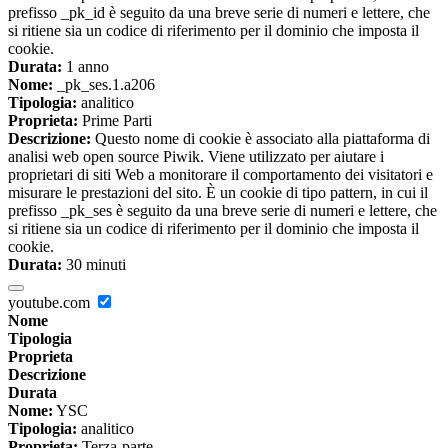
prefisso _pk_id è seguito da una breve serie di numeri e lettere, che
si ritiene sia un codice di riferimento per il dominio che imposta il
cookie.
Durata:
1 anno
Nome:
_pk_ses.1.a206
Tipologia:
analitico
Proprieta:
Prime Parti
Descrizione:
Questo nome di cookie è associato alla piattaforma di
analisi web open source Piwik. Viene utilizzato per aiutare i
proprietari di siti Web a monitorare il comportamento dei visitatori e
misurare le prestazioni del sito. È un cookie di tipo pattern, in cui il
prefisso _pk_ses è seguito da una breve serie di numeri e lettere, che
si ritiene sia un codice di riferimento per il dominio che imposta il
cookie.
Durata:
30 minuti
youtube.com
Nome
Tipologia
Proprieta
Descrizione
Durata
Nome:
YSC
Tipologia:
analitico
Proprieta:
Terza-parte