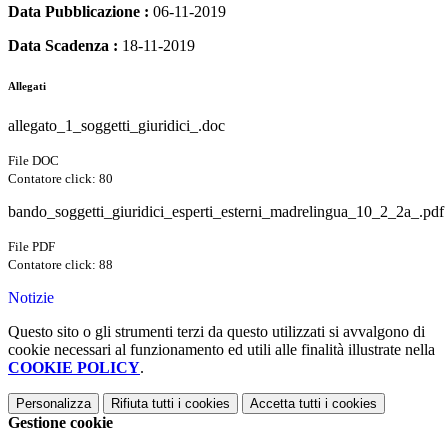
Data Pubblicazione :
06-11-2019
Data Scadenza :
18-11-2019
Allegati
allegato_1_soggetti_giuridici_.doc
File DOC
Contatore click: 80
bando_soggetti_giuridici_esperti_esterni_madrelingua_10_2_2a_.pdf
File PDF
Contatore click: 88
Notizie
Questo sito o gli strumenti terzi da questo utilizzati si avvalgono di
cookie necessari al funzionamento ed utili alle finalità illustrate nella
COOKIE POLICY
.
Personalizza
Rifiuta tutti
i cookies
Accetta tutti
i cookies
Gestione cookie