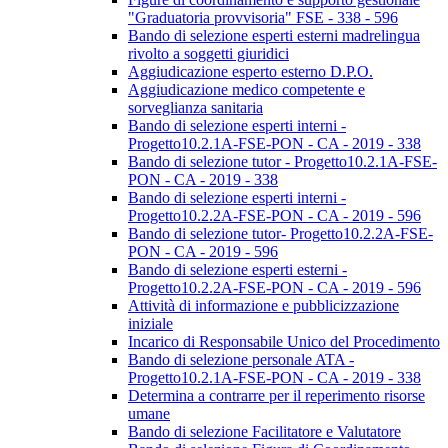
"Graduatoria provvisoria" FSE - 338 - 596
Bando di selezione esperti esterni madrelingua
rivolto a soggetti giuridici
Aggiudicazione esperto esterno D.P.O.
Aggiudicazione medico competente e
sorveglianza sanitaria
Bando di selezione esperti interni -
Progetto10.2.1A-FSE-PON - CA - 2019 - 338
Bando di selezione tutor - Progetto10.2.1A-FSE-
PON - CA - 2019 - 338
Bando di selezione esperti interni -
Progetto10.2.2A-FSE-PON - CA - 2019 - 596
Bando di selezione tutor- Progetto10.2.2A-FSE-
PON - CA - 2019 - 596
Bando di selezione esperti esterni -
Progetto10.2.2A-FSE-PON - CA - 2019 - 596
Attività di informazione e pubblicizzazione
iniziale
Incarico di Responsabile Unico del Procedimento
Bando di selezione personale ATA -
Progetto10.2.1A-FSE-PON - CA - 2019 - 338
Determina a contrarre per il reperimento risorse
umane
Bando di selezione Facilitatore e Valutatore