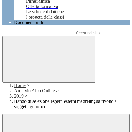
Panoramica
Offerta formativa
Le schede didattiche
I progetti delle classi
Documenti utili
Campo di ricerca per le pagine del sito
Home
>
Archivio Albo Online
>
2019
>
Bando di selezione esperti esterni madrelingua rivolto a
soggetti giuridici