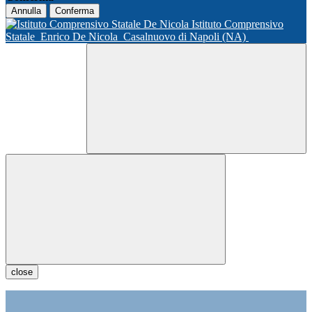
Annulla
Conferma
Istituto Comprensivo
Statale
Enrico De Nicola
Casalnuovo di Napoli (NA)
close