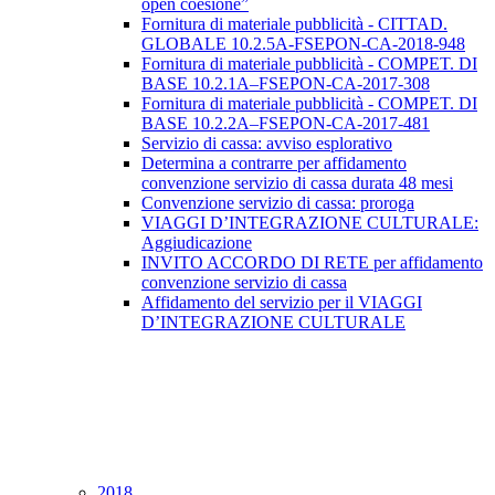
open coesione”
Fornitura di materiale pubblicità - CITTAD.
GLOBALE 10.2.5A-FSEPON-CA-2018-948
Fornitura di materiale pubblicità - COMPET. DI
BASE 10.2.1A–FSEPON-CA-2017-308
Fornitura di materiale pubblicità - COMPET. DI
BASE 10.2.2A–FSEPON-CA-2017-481
Servizio di cassa: avviso esplorativo
Determina a contrarre per affidamento
convenzione servizio di cassa durata 48 mesi
Convenzione servizio di cassa: proroga
VIAGGI D’INTEGRAZIONE CULTURALE:
Aggiudicazione
INVITO ACCORDO DI RETE per affidamento
convenzione servizio di cassa
Affidamento del servizio per il VIAGGI
D’INTEGRAZIONE CULTURALE
2018