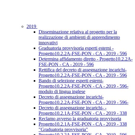
2019
Disseminazione relativa al progetto per la
realizzazione di ambienti di apprendimento
innovativi
Graduatoria provvisoria esperti esterni -
Progetto10.2.2A-FSE-PON - CA - 2019 - 596
Determina affidamento diretto - Progetto10.2.2A-
FSE-PON - CA - 2019 - 596
Rettifica del decreto di assegnazione incarichi-
Progetto10.2.2A-FSE-PON - CA - 2019 - 596
Bando di selezione esperti esterni-
Progetto10.2.2A-FSE-PON - CA - 2019 - 596-
modulo di lingua inglese
Decreto di assegnazione incarichi-
Progetto10.2.2A-FSE-PON - CA - 2019 - 596-
Decreto di assegnazione incarichi- -
Progetto10.2.1A-FSE-PON - CA - 2019 - 338
Reclamo avverso la graduatoria provvisoria
Progetto10.2.1A-FSE-PON - CA - 2019 - 338
"Graduatoria provvisoria"
Progetto10.2.2A-FSE-PON - CA - 2019 - 596