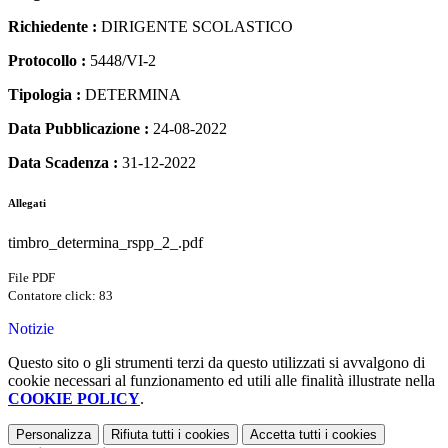
Richiedente :
DIRIGENTE SCOLASTICO
Protocollo :
5448/VI-2
Tipologia :
DETERMINA
Data Pubblicazione :
24-08-2022
Data Scadenza :
31-12-2022
Allegati
timbro_determina_rspp_2_.pdf
File PDF
Contatore click: 83
Notizie
Questo sito o gli strumenti terzi da questo utilizzati si avvalgono di
cookie necessari al funzionamento ed utili alle finalità illustrate nella
COOKIE POLICY
.
Personalizza
Rifiuta tutti
i cookies
Accetta tutti
i cookies