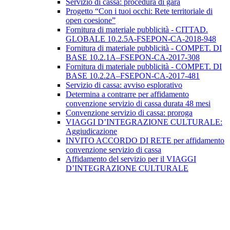
Servizio di cassa: procedura di gara
Progetto “Con i tuoi occhi: Rete territoriale di
open coesione”
Fornitura di materiale pubblicità - CITTAD.
GLOBALE 10.2.5A-FSEPON-CA-2018-948
Fornitura di materiale pubblicità - COMPET. DI
BASE 10.2.1A–FSEPON-CA-2017-308
Fornitura di materiale pubblicità - COMPET. DI
BASE 10.2.2A–FSEPON-CA-2017-481
Servizio di cassa: avviso esplorativo
Determina a contrarre per affidamento
convenzione servizio di cassa durata 48 mesi
Convenzione servizio di cassa: proroga
VIAGGI D’INTEGRAZIONE CULTURALE:
Aggiudicazione
INVITO ACCORDO DI RETE per affidamento
convenzione servizio di cassa
Affidamento del servizio per il VIAGGI
D’INTEGRAZIONE CULTURALE