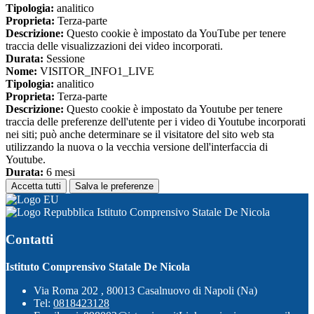
Tipologia:
analitico
Proprieta:
Terza-parte
Descrizione:
Questo cookie è impostato da YouTube per tenere
traccia delle visualizzazioni dei video incorporati.
Durata:
Sessione
Nome:
VISITOR_INFO1_LIVE
Tipologia:
analitico
Proprieta:
Terza-parte
Descrizione:
Questo cookie è impostato da Youtube per tenere
traccia delle preferenze dell'utente per i video di Youtube incorporati
nei siti; può anche determinare se il visitatore del sito web sta
utilizzando la nuova o la vecchia versione dell'interfaccia di
Youtube.
Durata:
6 mesi
Accetta tutti
Salva le preferenze
Istituto Comprensivo Statale De Nicola
Contatti
Istituto Comprensivo Statale De Nicola
Via Roma 202 , 80013 Casalnuovo di Napoli (Na)
Tel:
0818423128