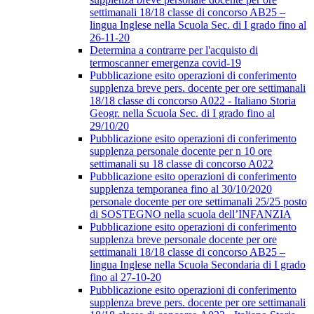
settimanali 18/18 classe di concorso AB25 –
lingua Inglese nella Scuola Sec. di I grado fino al
26-11-20
Determina a contrarre per l'acquisto di
termoscanner emergenza covid-19
Pubblicazione esito operazioni di conferimento
supplenza breve pers. docente per ore settimanali
18/18 classe di concorso A022 - Italiano Storia
Geogr. nella Scuola Sec. di I grado fino al
29/10/20
Pubblicazione esito operazioni di conferimento
supplenza personale docente per n 10 ore
settimanali su 18 classe di concorso A022
Pubblicazione esito operazioni di conferimento
supplenza temporanea fino al 30/10/2020
personale docente per ore settimanali 25/25 posto
di SOSTEGNO nella scuola dell’INFANZIA
Pubblicazione esito operazioni di conferimento
supplenza breve personale docente per ore
settimanali 18/18 classe di concorso AB25 –
lingua Inglese nella Scuola Secondaria di I grado
fino al 27-10-20
Pubblicazione esito operazioni di conferimento
supplenza breve pers. docente per ore settimanali