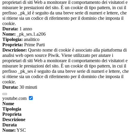
proprietari di siti Web a monitorare il comportamento dei visitatori e
misurare le prestazioni del sito. È un cookie di tipo pattern, in cui il
prefisso _pk_id è seguito da una breve serie di numeri e lettere, che
si ritiene sia un codice di riferimento per il dominio che imposta il
cookie.
Durata:
1 anno
Nome:
_pk_ses.1.a206
Tipologia:
analitico
Proprieta:
Prime Parti
Descrizione:
Questo nome di cookie è associato alla piattaforma di
analisi web open source Piwik. Viene utilizzato per aiutare i
proprietari di siti Web a monitorare il comportamento dei visitatori e
misurare le prestazioni del sito. È un cookie di tipo pattern, in cui il
prefisso _pk_ses è seguito da una breve serie di numeri e lettere, che
si ritiene sia un codice di riferimento per il dominio che imposta il
cookie.
Durata:
30 minuti
youtube.com
Nome
Tipologia
Proprieta
Descrizione
Durata
Nome:
YSC