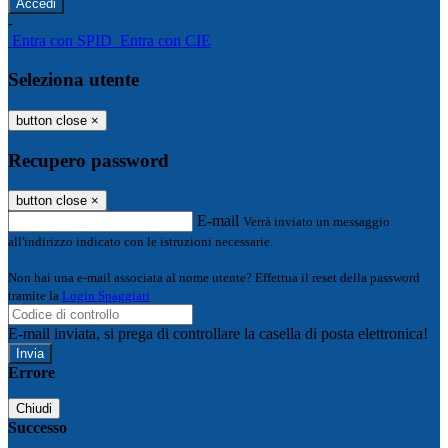
-
Entra con SPID
Entra con CIE
Seleziona utente
button close
×
Recupero password
button close
×
E-mail
Verrà inviato un messaggio
all'indirizzo indicato con le istruzioni necessarie.
Non hai una e-mail associata al nome utente? Effettua il reset della password
tramite la
Login Spaggiari
E-mail inviata, si prega di controllare la casella di posta elettronica!
Errore
Chiudi
Successo