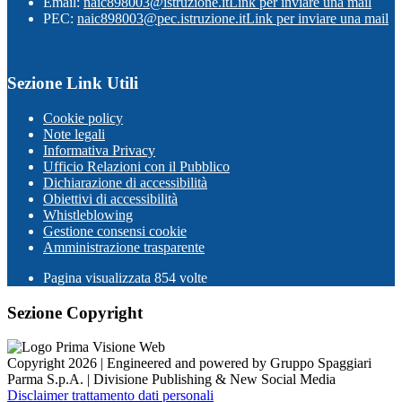
Email:
naic898003@istruzione.it
Link per inviare una mail
PEC:
naic898003@pec.istruzione.it
Link per inviare una mail
Sezione Link Utili
Cookie policy
Note legali
Informativa Privacy
Ufficio Relazioni con il Pubblico
Dichiarazione di accessibilità
Obiettivi di accessibilità
Whistleblowing
Gestione consensi cookie
Amministrazione trasparente
Pagina visualizzata
854
volte
Sezione Copyright
Copyright 2026 | Engineered and powered by Gruppo Spaggiari
Parma S.p.A. | Divisione Publishing & New Social Media
Disclaimer trattamento dati personali