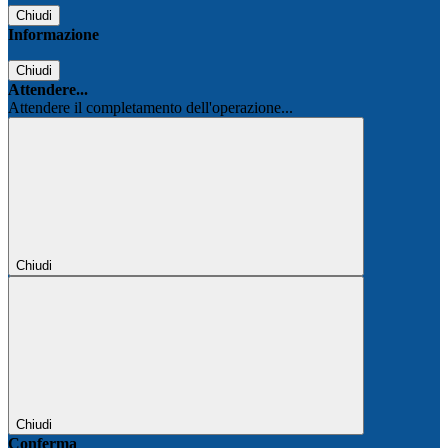
Chiudi
Informazione
Chiudi
Attendere...
Attendere il completamento dell'operazione...
Chiudi
Chiudi
Conferma