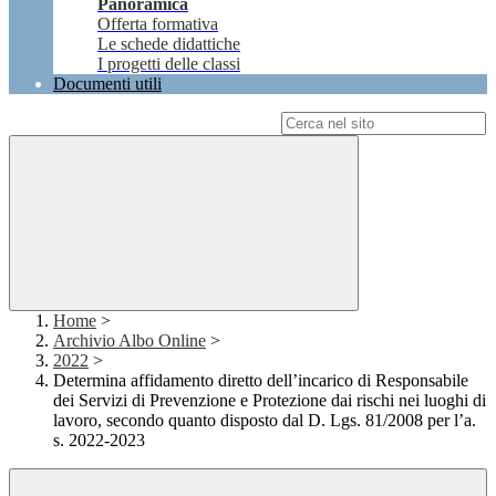
Panoramica
Offerta formativa
Le schede didattiche
I progetti delle classi
Documenti utili
Campo di ricerca per le pagine del sito
Home
>
Archivio Albo Online
>
2022
>
Determina affidamento diretto dell’incarico di Responsabile
dei Servizi di Prevenzione e Protezione dai rischi nei luoghi di
lavoro, secondo quanto disposto dal D. Lgs. 81/2008 per l’a.
s. 2022-2023