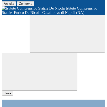
Annulla
Conferma
Istituto Comprensivo
Statale
Enrico De Nicola
Casalnuovo di Napoli (NA)
close