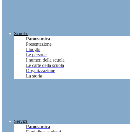
Scuola
Panoramica
Presentazione
I luoghi
Le persone
I numeri della scuola
Le carte della scuola
Organizzazione
La storia
Servizi
Panoramica
Famiglie e studenti