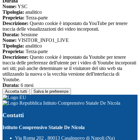
Durata
Nome:
YSC
Tipologia:
analitico
Proprieta:
Terza-parte
Descrizione:
Questo cookie è impostato da YouTube per tenere
traccia delle visualizzazioni dei video incorporati.
Durata:
Sessione
Nome:
VISITOR_INFO1_LIVE
Tipologia:
analitico
Proprieta:
Terza-parte
Descrizione:
Questo cookie è impostato da Youtube per tenere
traccia delle preferenze dell'utente per i video di Youtube incorporati
nei siti; può anche determinare se il visitatore del sito web sta
utilizzando la nuova o la vecchia versione dell'interfaccia di
Youtube.
Durata:
6 mesi
Accetta tutti
Salva le preferenze
Istituto Comprensivo Statale De Nicola
Contatti
Istituto Comprensivo Statale De Nicola
Via Roma 202 , 80013 Casalnuovo di Napoli (Na)