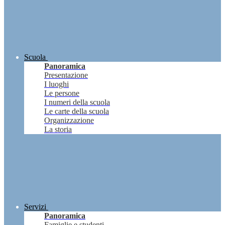
Scuola
Panoramica
Presentazione
I luoghi
Le persone
I numeri della scuola
Le carte della scuola
Organizzazione
La storia
Servizi
Panoramica
Famiglie e studenti