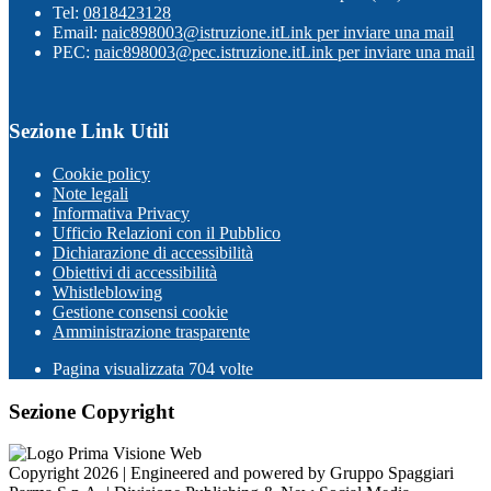
Tel:
0818423128
Email:
naic898003@istruzione.it
Link per inviare una mail
PEC:
naic898003@pec.istruzione.it
Link per inviare una mail
Sezione Link Utili
Cookie policy
Note legali
Informativa Privacy
Ufficio Relazioni con il Pubblico
Dichiarazione di accessibilità
Obiettivi di accessibilità
Whistleblowing
Gestione consensi cookie
Amministrazione trasparente
Pagina visualizzata
704
volte
Sezione Copyright
Copyright 2026 | Engineered and powered by Gruppo Spaggiari