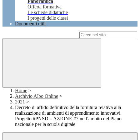
Panoramica
Offerta formativa
Le schede didattiche
I progetti delle classi
Documenti utili
Campo di ricerca per le pagine del sito
Home
>
Archivio Albo Online
>
2021
>
Decreto di affido definitivo della fornitura relativa alla
realizzazione di ambienti di apprendimento innovativi.
Progetto #PNSD – AZIONE #7 nell’ambito del Piano
nazionale per la scuola digitale