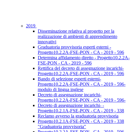
2019
Disseminazione relativa al progetto per la
realizzazione di ambienti di apprendimento
innovativi
Graduatoria provvisoria esperti esterni -
Progetto10.2.2A-FSE-PON - CA - 2019 - 596
Determina affidamento diretto - Progetto10.2.2A-
FSE-PON - CA - 2019 - 596
Rettifica del decreto di assegnazione incarichi-
Progetto10.2.2A-FSE-PON - CA - 2019 - 596
Bando di selezione esperti esterni-
Progetto10.2.2A-FSE-PON - CA - 2019 - 596-
modulo di lingua inglese
Decreto di assegnazione incarichi-
Progetto10.2.2A-FSE-PON - CA - 2019 - 596-
Decreto di assegnazione incarichi- -
Progetto10.2.1A-FSE-PON - CA - 2019 - 338
Reclamo avverso la graduatoria provvisoria
Progetto10.2.1A-FSE-PON - CA - 2019 - 338
"Graduatoria provvisoria"
Progetto10.2.2A-FSE-PON - CA - 2019 - 596