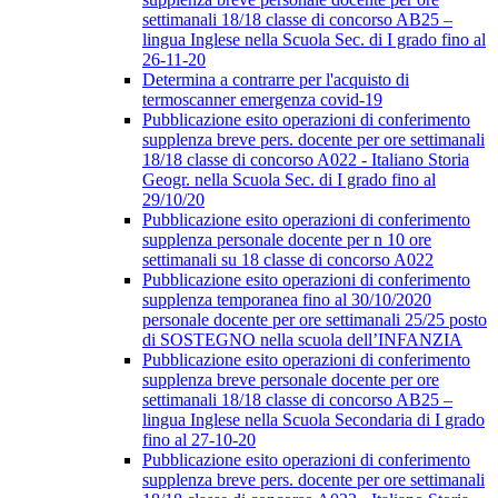
settimanali 18/18 classe di concorso AB25 –
lingua Inglese nella Scuola Sec. di I grado fino al
26-11-20
Determina a contrarre per l'acquisto di
termoscanner emergenza covid-19
Pubblicazione esito operazioni di conferimento
supplenza breve pers. docente per ore settimanali
18/18 classe di concorso A022 - Italiano Storia
Geogr. nella Scuola Sec. di I grado fino al
29/10/20
Pubblicazione esito operazioni di conferimento
supplenza personale docente per n 10 ore
settimanali su 18 classe di concorso A022
Pubblicazione esito operazioni di conferimento
supplenza temporanea fino al 30/10/2020
personale docente per ore settimanali 25/25 posto
di SOSTEGNO nella scuola dell’INFANZIA
Pubblicazione esito operazioni di conferimento
supplenza breve personale docente per ore
settimanali 18/18 classe di concorso AB25 –
lingua Inglese nella Scuola Secondaria di I grado
fino al 27-10-20
Pubblicazione esito operazioni di conferimento
supplenza breve pers. docente per ore settimanali