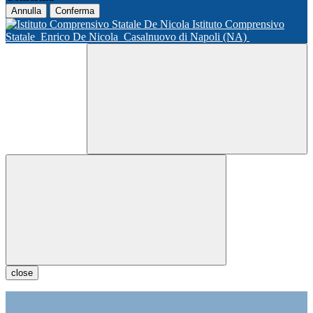
Annulla
Conferma
Istituto Comprensivo
Statale
Enrico De Nicola
Casalnuovo di Napoli (NA)
close