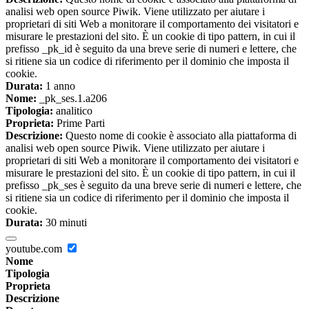
analisi web open source Piwik. Viene utilizzato per aiutare i
proprietari di siti Web a monitorare il comportamento dei visitatori e
misurare le prestazioni del sito. È un cookie di tipo pattern, in cui il
prefisso _pk_id è seguito da una breve serie di numeri e lettere, che
si ritiene sia un codice di riferimento per il dominio che imposta il
cookie.
Durata:
1 anno
Nome:
_pk_ses.1.a206
Tipologia:
analitico
Proprieta:
Prime Parti
Descrizione:
Questo nome di cookie è associato alla piattaforma di
analisi web open source Piwik. Viene utilizzato per aiutare i
proprietari di siti Web a monitorare il comportamento dei visitatori e
misurare le prestazioni del sito. È un cookie di tipo pattern, in cui il
prefisso _pk_ses è seguito da una breve serie di numeri e lettere, che
si ritiene sia un codice di riferimento per il dominio che imposta il
cookie.
Durata:
30 minuti
youtube.com
Nome
Tipologia
Proprieta
Descrizione