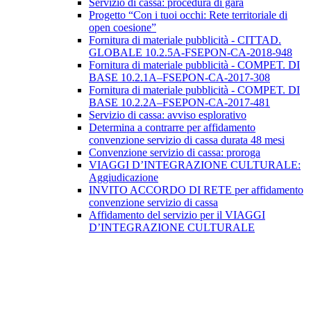
Servizio di cassa: procedura di gara
Progetto “Con i tuoi occhi: Rete territoriale di
open coesione”
Fornitura di materiale pubblicità - CITTAD.
GLOBALE 10.2.5A-FSEPON-CA-2018-948
Fornitura di materiale pubblicità - COMPET. DI
BASE 10.2.1A–FSEPON-CA-2017-308
Fornitura di materiale pubblicità - COMPET. DI
BASE 10.2.2A–FSEPON-CA-2017-481
Servizio di cassa: avviso esplorativo
Determina a contrarre per affidamento
convenzione servizio di cassa durata 48 mesi
Convenzione servizio di cassa: proroga
VIAGGI D’INTEGRAZIONE CULTURALE:
Aggiudicazione
INVITO ACCORDO DI RETE per affidamento
convenzione servizio di cassa
Affidamento del servizio per il VIAGGI
D’INTEGRAZIONE CULTURALE