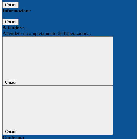
Chiudi
Informazione
Chiudi
Attendere...
Attendere il completamento dell'operazione...
Chiudi
Chiudi
Conferma