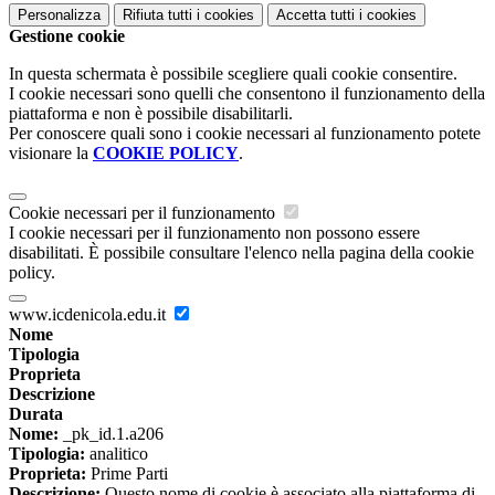
Personalizza
Rifiuta tutti
i cookies
Accetta tutti
i cookies
Gestione cookie
In questa schermata è possibile scegliere quali cookie consentire.
I cookie necessari sono quelli che consentono il funzionamento della
piattaforma e non è possibile disabilitarli.
Per conoscere quali sono i cookie necessari al funzionamento potete
visionare la
COOKIE POLICY
.
Cookie necessari per il funzionamento
I cookie necessari per il funzionamento non possono essere
disabilitati. È possibile consultare l'elenco nella pagina della cookie
policy.
www.icdenicola.edu.it
Nome
Tipologia
Proprieta
Descrizione
Durata
Nome:
_pk_id.1.a206
Tipologia:
analitico
Proprieta:
Prime Parti
Descrizione:
Questo nome di cookie è associato alla piattaforma di