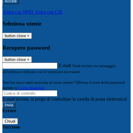
-
Entra con SPID
Entra con CIE
Seleziona utente
button close
×
Recupero password
button close
×
E-mail
Verrà inviato un messaggio
all'indirizzo indicato con le istruzioni necessarie.
Non hai una e-mail associata al nome utente? Effettua il reset della password
tramite la
Login Spaggiari
E-mail inviata, si prega di controllare la casella di posta elettronica!
Errore
Chiudi
Successo