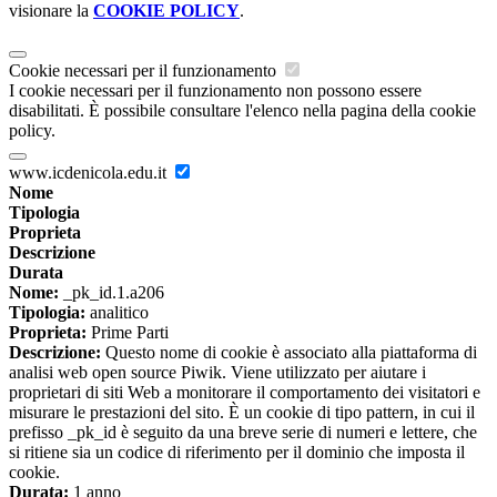
visionare la
COOKIE POLICY
.
Cookie necessari per il funzionamento
I cookie necessari per il funzionamento non possono essere
disabilitati. È possibile consultare l'elenco nella pagina della cookie
policy.
www.icdenicola.edu.it
Nome
Tipologia
Proprieta
Descrizione
Durata
Nome:
_pk_id.1.a206
Tipologia:
analitico
Proprieta:
Prime Parti
Descrizione:
Questo nome di cookie è associato alla piattaforma di
analisi web open source Piwik. Viene utilizzato per aiutare i
proprietari di siti Web a monitorare il comportamento dei visitatori e
misurare le prestazioni del sito. È un cookie di tipo pattern, in cui il
prefisso _pk_id è seguito da una breve serie di numeri e lettere, che
si ritiene sia un codice di riferimento per il dominio che imposta il
cookie.
Durata:
1 anno