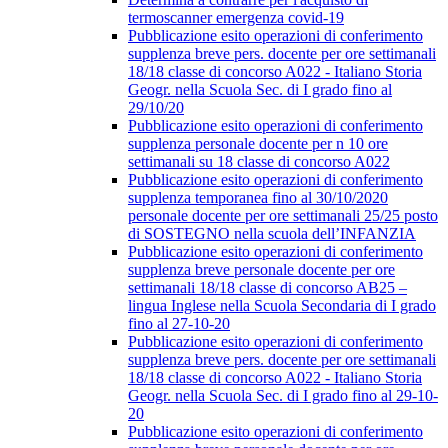
termoscanner emergenza covid-19
Pubblicazione esito operazioni di conferimento
supplenza breve pers. docente per ore settimanali
18/18 classe di concorso A022 - Italiano Storia
Geogr. nella Scuola Sec. di I grado fino al
29/10/20
Pubblicazione esito operazioni di conferimento
supplenza personale docente per n 10 ore
settimanali su 18 classe di concorso A022
Pubblicazione esito operazioni di conferimento
supplenza temporanea fino al 30/10/2020
personale docente per ore settimanali 25/25 posto
di SOSTEGNO nella scuola dell’INFANZIA
Pubblicazione esito operazioni di conferimento
supplenza breve personale docente per ore
settimanali 18/18 classe di concorso AB25 –
lingua Inglese nella Scuola Secondaria di I grado
fino al 27-10-20
Pubblicazione esito operazioni di conferimento
supplenza breve pers. docente per ore settimanali
18/18 classe di concorso A022 - Italiano Storia
Geogr. nella Scuola Sec. di I grado fino al 29-10-
20
Pubblicazione esito operazioni di conferimento