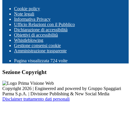
Cookie policy
Note legali
Informativa Privacy
Ufficio Relazioni con il Pubblico
Dichiarazione di accessibilità
Obiettivi di accessibilità
Whistleblowing
Gestione consensi cookie
Amministrazione trasparente
Pagina visualizzata
724
volte
Sezione Copyright
Copyright 2026 | Engineered and powered by Gruppo Spaggiari
Parma S.p.A. | Divisione Publishing & New Social Media
Disclaimer trattamento dati personali