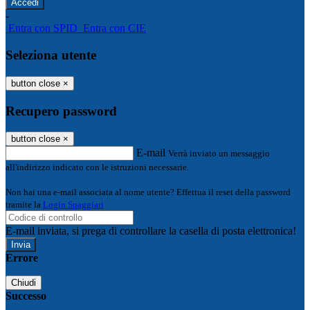
-
Entra con SPID
Entra con CIE
Seleziona utente
button close
×
Recupero password
button close
×
E-mail
Verrà inviato un messaggio
all'indirizzo indicato con le istruzioni necessarie.
Non hai una e-mail associata al nome utente? Effettua il reset della password
tramite la
Login Spaggiari
E-mail inviata, si prega di controllare la casella di posta elettronica!
Errore
Chiudi
Successo