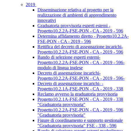
2019
Disseminazione relativa al progetto per la
realizzazione di ambienti di apprendimento
innovativi
Graduatoria provvisoria esperti esterni -
Progetto10.2.2A-FSE-PON - CA - 2019 - 596
Determina affidamento diretto - Progetto10.2.2A-
FSE-PON - CA - 2019 - 596
Rettifica del decreto di assegnazione incarichi-
Progetto10.2.2A-FSE-PON - CA - 2019 - 596
Bando di selezione esperti esterni-
Progetto10.2.2A-FSE-PON - CA - 2019 - 596-
modulo di lingua inglese
Decreto di assegnazione incarichi-
Progetto10.2.2A-FSE-PON - CA - 2019 - 596-
Decreto di assegnazione incarichi- -
Progetto10.2.1A-FSE-PON - CA - 2019 - 338
Reclamo avverso la graduatoria provvisoria
Progetto10.2.1A-FSE-PON - CA - 2019 - 338
"Graduatoria provvisoria"
Progetto10.2.2A-FSE-PON - CA - 2019 - 596
"Graduatoria provvisoria"
Figure di coordinamento e supporto gestionale
"Graduatoria provvisoria" FSE - 338 - 596
Bando di selezione esperti esterni madrelingua