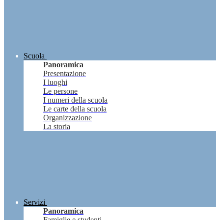
Scuola
Panoramica
Presentazione
I luoghi
Le persone
I numeri della scuola
Le carte della scuola
Organizzazione
La storia
Servizi
Panoramica
Famiglie e studenti