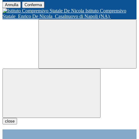
Annulla
Conferma
Istituto Comprensivo
Statale
Enrico De Nicola
Casalnuovo di Napoli (NA)
close