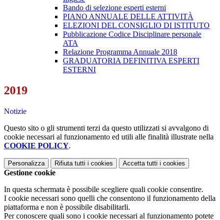
Bando di selezione esperti esterni
PIANO ANNUALE DELLE ATTIVITÀ
ELEZIONI DEL CONSIGLIO DI ISTITUTO
Pubblicazione Codice Disciplinare personale
ATA
Relazione Programma Annuale 2018
GRADUATORIA DEFINITIVA ESPERTI
ESTERNI
2019
Notizie
Questo sito o gli strumenti terzi da questo utilizzati si avvalgono di
cookie necessari al funzionamento ed utili alle finalità illustrate nella
COOKIE POLICY
.
Personalizza
Rifiuta tutti
i cookies
Accetta tutti
i cookies
Gestione cookie
In questa schermata è possibile scegliere quali cookie consentire.
I cookie necessari sono quelli che consentono il funzionamento della
piattaforma e non è possibile disabilitarli.
Per conoscere quali sono i cookie necessari al funzionamento potete