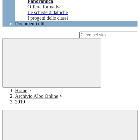
Panoramica
Offerta formativa
Le schede didattiche
I progetti delle classi
Documenti utili
Campo di ricerca per le pagine del sito
Home
>
Archivio Albo Online
>
2019