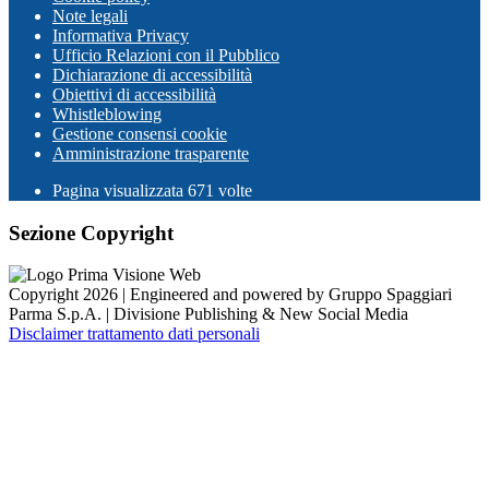
Note legali
Informativa Privacy
Ufficio Relazioni con il Pubblico
Dichiarazione di accessibilità
Obiettivi di accessibilità
Whistleblowing
Gestione consensi cookie
Amministrazione trasparente
Pagina visualizzata
671
volte
Sezione Copyright
Copyright 2026 | Engineered and powered by Gruppo Spaggiari
Parma S.p.A. | Divisione Publishing & New Social Media
Disclaimer trattamento dati personali