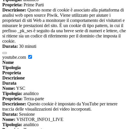
Proprieta:
Prime Parti
Descrizione:
Questo nome di cookie è associato alla piattaforma di
analisi web open source Piwik. Viene utilizzato per aiutare i
proprietari di siti Web a monitorare il comportamento dei visitatori e
misurare le prestazioni del sito. È un cookie di tipo pattern, in cui il
prefisso _pk_ses è seguito da una breve serie di numeri e lettere, che
si ritiene sia un codice di riferimento per il dominio che imposta il
cookie.
Durata:
30 minuti
youtube.com
Nome
Tipologia
Proprieta
Descrizione
Durata
Nome:
YSC
Tipologia:
analitico
Proprieta:
Terza-parte
Descrizione:
Questo cookie è impostato da YouTube per tenere
traccia delle visualizzazioni dei video incorporati.
Durata:
Sessione
Nome:
VISITOR_INFO1_LIVE
Tipologia:
analitico