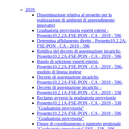
2019
Disseminazione relativa al progetto per la
realizzazione di ambienti di apprendimento
innovativi
Graduatoria provvisoria esperti esterni -
Progetto10.2.2A-FSE-PON - CA - 2019 - 596
Determina affidamento diretto - Progetto10.2.2A-
FSE-PON - CA - 2019 - 596
Rettifica del decreto di assegnazione incarichi-
Progetto10.2.2A-FSE-PON - CA - 2019 - 596
Bando di selezione esperti esterni-
Progetto10.2.2A-FSE-PON - CA - 2019 - 596-
modulo di lingua inglese
Decreto di assegnazione incarichi-
Progetto10.2.2A-FSE-PON - CA - 2019 - 596-
Decreto di assegnazione incarichi- -
Progetto10.2.1A-FSE-PON - CA - 2019 - 338
Reclamo avverso la graduatoria provvisoria
Progetto10.2.1A-FSE-PON - CA - 2019 - 338
"Graduatoria provvisoria"
Progetto10.2.2A-FSE-PON - CA - 2019 - 596
"Graduatoria provvisoria"
Figure di coordinamento e supporto gestionale
"Graduatoria provvisoria" FSE - 338 - 596