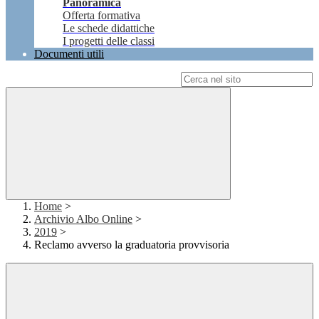
Panoramica
Offerta formativa
Le schede didattiche
I progetti delle classi
Documenti utili
Campo di ricerca per le pagine del sito
Home
>
Archivio Albo Online
>
2019
>
Reclamo avverso la graduatoria provvisoria