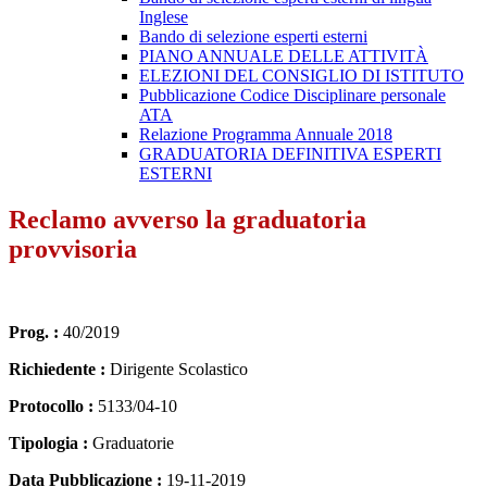
Inglese
Bando di selezione esperti esterni
PIANO ANNUALE DELLE ATTIVITÀ
ELEZIONI DEL CONSIGLIO DI ISTITUTO
Pubblicazione Codice Disciplinare personale
ATA
Relazione Programma Annuale 2018
GRADUATORIA DEFINITIVA ESPERTI
ESTERNI
Reclamo avverso la graduatoria
provvisoria
Prog. :
40/2019
Richiedente :
Dirigente Scolastico
Protocollo :
5133/04-10
Tipologia :
Graduatorie
Data Pubblicazione :
19-11-2019