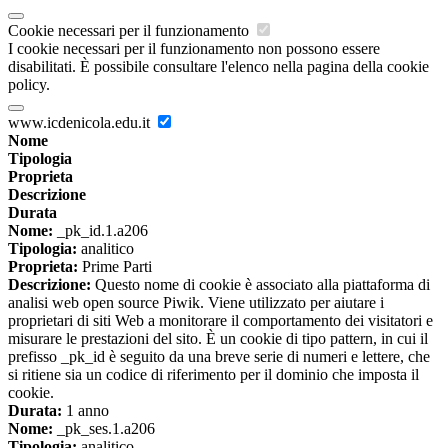
Cookie necessari per il funzionamento
I cookie necessari per il funzionamento non possono essere
disabilitati. È possibile consultare l'elenco nella pagina della cookie
policy.
www.icdenicola.edu.it
Nome
Tipologia
Proprieta
Descrizione
Durata
Nome:
_pk_id.1.a206
Tipologia:
analitico
Proprieta:
Prime Parti
Descrizione:
Questo nome di cookie è associato alla piattaforma di
analisi web open source Piwik. Viene utilizzato per aiutare i
proprietari di siti Web a monitorare il comportamento dei visitatori e
misurare le prestazioni del sito. È un cookie di tipo pattern, in cui il
prefisso _pk_id è seguito da una breve serie di numeri e lettere, che
si ritiene sia un codice di riferimento per il dominio che imposta il
cookie.
Durata:
1 anno
Nome:
_pk_ses.1.a206
Tipologia:
analitico