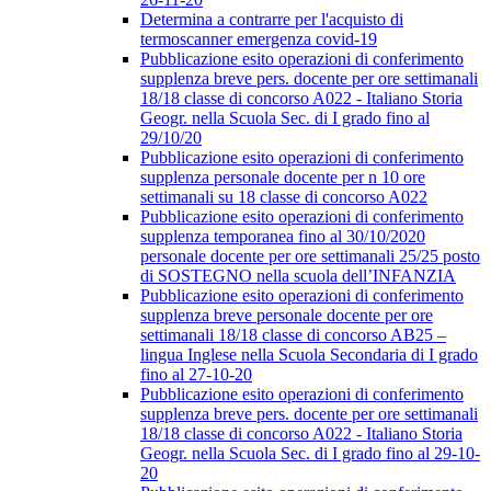
Determina a contrarre per l'acquisto di
termoscanner emergenza covid-19
Pubblicazione esito operazioni di conferimento
supplenza breve pers. docente per ore settimanali
18/18 classe di concorso A022 - Italiano Storia
Geogr. nella Scuola Sec. di I grado fino al
29/10/20
Pubblicazione esito operazioni di conferimento
supplenza personale docente per n 10 ore
settimanali su 18 classe di concorso A022
Pubblicazione esito operazioni di conferimento
supplenza temporanea fino al 30/10/2020
personale docente per ore settimanali 25/25 posto
di SOSTEGNO nella scuola dell’INFANZIA
Pubblicazione esito operazioni di conferimento
supplenza breve personale docente per ore
settimanali 18/18 classe di concorso AB25 –
lingua Inglese nella Scuola Secondaria di I grado
fino al 27-10-20
Pubblicazione esito operazioni di conferimento
supplenza breve pers. docente per ore settimanali
18/18 classe di concorso A022 - Italiano Storia
Geogr. nella Scuola Sec. di I grado fino al 29-10-
20