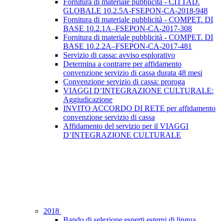
Fornitura di materiale pubblicità - CITTAD.
GLOBALE 10.2.5A-FSEPON-CA-2018-948
Fornitura di materiale pubblicità - COMPET. DI
BASE 10.2.1A–FSEPON-CA-2017-308
Fornitura di materiale pubblicità - COMPET. DI
BASE 10.2.2A–FSEPON-CA-2017-481
Servizio di cassa: avviso esplorativo
Determina a contrarre per affidamento
convenzione servizio di cassa durata 48 mesi
Convenzione servizio di cassa: proroga
VIAGGI D’INTEGRAZIONE CULTURALE:
Aggiudicazione
INVITO ACCORDO DI RETE per affidamento
convenzione servizio di cassa
Affidamento del servizio per il VIAGGI
D’INTEGRAZIONE CULTURALE
2018
Bando di selezione esperti esterni di lingua