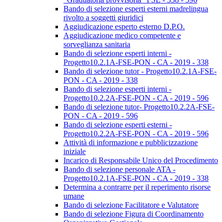
Bando di selezione esperti esterni madrelingua
rivolto a soggetti giuridici
Aggiudicazione esperto esterno D.P.O.
Aggiudicazione medico competente e
sorveglianza sanitaria
Bando di selezione esperti interni -
Progetto10.2.1A-FSE-PON - CA - 2019 - 338
Bando di selezione tutor - Progetto10.2.1A-FSE-
PON - CA - 2019 - 338
Bando di selezione esperti interni -
Progetto10.2.2A-FSE-PON - CA - 2019 - 596
Bando di selezione tutor- Progetto10.2.2A-FSE-
PON - CA - 2019 - 596
Bando di selezione esperti esterni -
Progetto10.2.2A-FSE-PON - CA - 2019 - 596
Attività di informazione e pubblicizzazione
iniziale
Incarico di Responsabile Unico del Procedimento
Bando di selezione personale ATA -
Progetto10.2.1A-FSE-PON - CA - 2019 - 338
Determina a contrarre per il reperimento risorse
umane
Bando di selezione Facilitatore e Valutatore
Bando di selezione Figura di Coordinamento