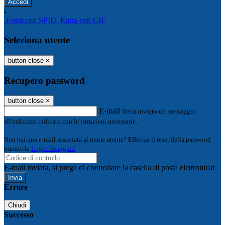
-
Entra con SPID
Entra con CIE
Seleziona utente
button close
×
Recupero password
button close
×
E-mail
Verrà inviato un messaggio
all'indirizzo indicato con le istruzioni necessarie.
Non hai una e-mail associata al nome utente? Effettua il reset della password
tramite la
Login Spaggiari
E-mail inviata, si prega di controllare la casella di posta elettronica!
Errore
Chiudi
Successo