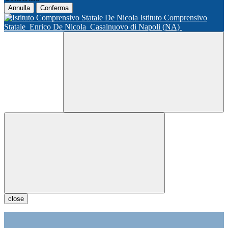
Annulla
Conferma
Istituto Comprensivo
Statale
Enrico De Nicola
Casalnuovo di Napoli (NA)
close