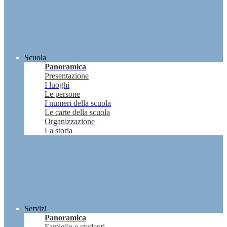
Scuola
Panoramica
Presentazione
I luoghi
Le persone
I numeri della scuola
Le carte della scuola
Organizzazione
La storia
Servizi
Panoramica
Famiglie e studenti