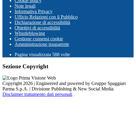
Cookie policy
Note legali
Informativa Privacy
Ufficio Relazioni con il Pubblico
Dichiarazione di accessibilità
Obiettivi di accessibilità
Whistleblowing
Gestione consensi cookie
Amministrazione trasparente
Pagina visualizzata
588
volte
Sezione Copyright
Copyright 2026 | Engineered and powered by Gruppo Spaggiari
Parma S.p.A. | Divisione Publishing & New Social Media
Disclaimer trattamento dati personali