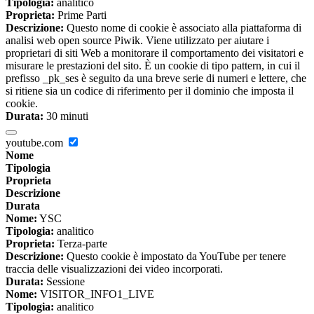
Tipologia:
analitico
Proprieta:
Prime Parti
Descrizione:
Questo nome di cookie è associato alla piattaforma di
analisi web open source Piwik. Viene utilizzato per aiutare i
proprietari di siti Web a monitorare il comportamento dei visitatori e
misurare le prestazioni del sito. È un cookie di tipo pattern, in cui il
prefisso _pk_ses è seguito da una breve serie di numeri e lettere, che
si ritiene sia un codice di riferimento per il dominio che imposta il
cookie.
Durata:
30 minuti
youtube.com
Nome
Tipologia
Proprieta
Descrizione
Durata
Nome:
YSC
Tipologia:
analitico
Proprieta:
Terza-parte
Descrizione:
Questo cookie è impostato da YouTube per tenere
traccia delle visualizzazioni dei video incorporati.
Durata:
Sessione
Nome:
VISITOR_INFO1_LIVE
Tipologia:
analitico