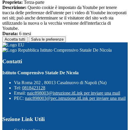
Proprieta:
Terza-parte
Descrizione:
Questo cookie è impostato da Youtube per tenere
traccia delle preferenze dell'utente per i video di Youtube incorporati
nei siti; può anche determinare se il visitatore del sito web sta
utilizzando la nuova o la vecchia versione dell'interfaccia di
Youtube.
Durata:
6 mesi
Accetta tutti
Salva le preferenze
Istituto Comprensivo Statale De Nicola
Contatti
Istituto Comprensivo Statale De Nicola
Via Roma 202 , 80013 Casalnuovo di Napoli (Na)
Tel:
0818423128
Email:
naic898003@istruzione.it
Link per inviare una mail
PEC:
naic898003@pec.istruzione.it
Link per inviare una mail
Sezione Link Utili