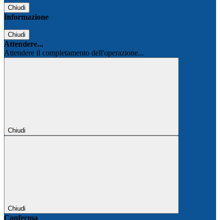
Chiudi
Informazione
Chiudi
Attendere...
Attendere il completamento dell'operazione...
Chiudi
Chiudi
Conferma