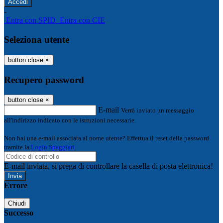
-
Entra con SPID
Entra con CIE
Seleziona utente
button close
×
Recupero password
button close
×
E-mail
Verrà inviato un messaggio
all'indirizzo indicato con le istruzioni necessarie.
Non hai una e-mail associata al nome utente? Effettua il reset della password
tramite la
Login Spaggiari
E-mail inviata, si prega di controllare la casella di posta elettronica!
Errore
Chiudi
Successo