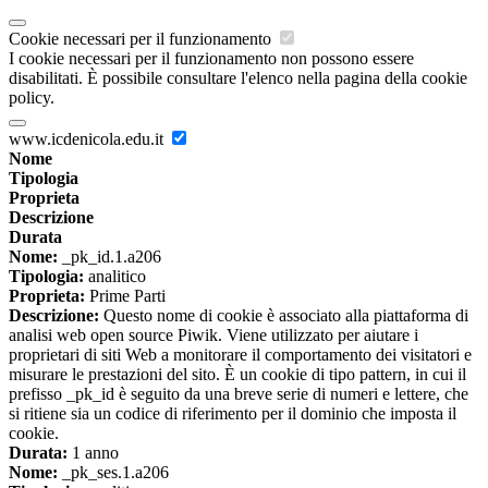
Cookie necessari per il funzionamento
I cookie necessari per il funzionamento non possono essere
disabilitati. È possibile consultare l'elenco nella pagina della cookie
policy.
www.icdenicola.edu.it
Nome
Tipologia
Proprieta
Descrizione
Durata
Nome:
_pk_id.1.a206
Tipologia:
analitico
Proprieta:
Prime Parti
Descrizione:
Questo nome di cookie è associato alla piattaforma di
analisi web open source Piwik. Viene utilizzato per aiutare i
proprietari di siti Web a monitorare il comportamento dei visitatori e
misurare le prestazioni del sito. È un cookie di tipo pattern, in cui il
prefisso _pk_id è seguito da una breve serie di numeri e lettere, che
si ritiene sia un codice di riferimento per il dominio che imposta il
cookie.
Durata:
1 anno
Nome:
_pk_ses.1.a206