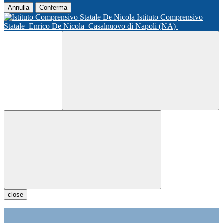
Annulla
Conferma
Istituto Comprensivo
Statale
Enrico De Nicola
Casalnuovo di Napoli (NA)
close