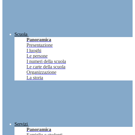
Scuola
Panoramica
Presentazione
I luoghi
Le persone
I numeri della scuola
Le carte della scuola
Organizzazione
La storia
Servizi
Panoramica
Famiglie e studenti