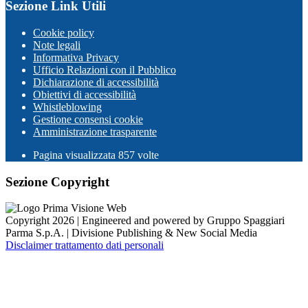
Sezione Link Utili
Cookie policy
Note legali
Informativa Privacy
Ufficio Relazioni con il Pubblico
Dichiarazione di accessibilità
Obiettivi di accessibilità
Whistleblowing
Gestione consensi cookie
Amministrazione trasparente
Pagina visualizzata
857
volte
Sezione Copyright
Copyright 2026 | Engineered and powered by Gruppo Spaggiari
Parma S.p.A. | Divisione Publishing & New Social Media
Disclaimer trattamento dati personali