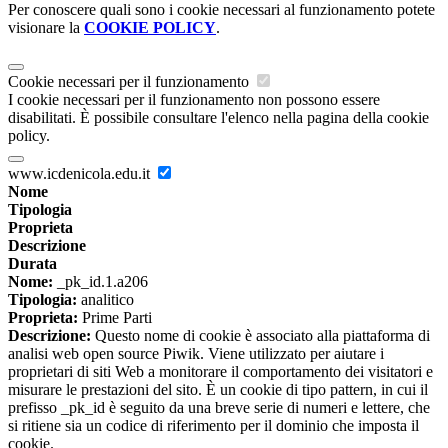
Per conoscere quali sono i cookie necessari al funzionamento potete
visionare la
COOKIE POLICY
.
Cookie necessari per il funzionamento
I cookie necessari per il funzionamento non possono essere
disabilitati. È possibile consultare l'elenco nella pagina della cookie
policy.
www.icdenicola.edu.it
Nome
Tipologia
Proprieta
Descrizione
Durata
Nome:
_pk_id.1.a206
Tipologia:
analitico
Proprieta:
Prime Parti
Descrizione:
Questo nome di cookie è associato alla piattaforma di
analisi web open source Piwik. Viene utilizzato per aiutare i
proprietari di siti Web a monitorare il comportamento dei visitatori e
misurare le prestazioni del sito. È un cookie di tipo pattern, in cui il
prefisso _pk_id è seguito da una breve serie di numeri e lettere, che
si ritiene sia un codice di riferimento per il dominio che imposta il
cookie.