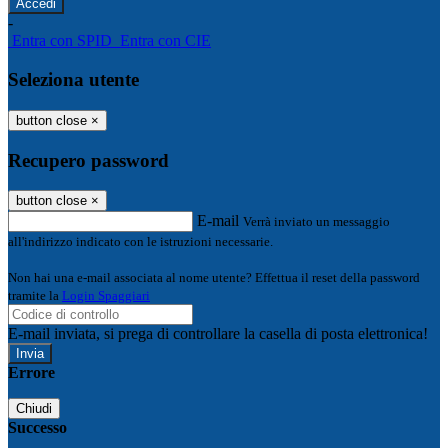
-
Entra con SPID
Entra con CIE
Seleziona utente
button close
×
Recupero password
button close
×
E-mail
Verrà inviato un messaggio
all'indirizzo indicato con le istruzioni necessarie.
Non hai una e-mail associata al nome utente? Effettua il reset della password
tramite la
Login Spaggiari
E-mail inviata, si prega di controllare la casella di posta elettronica!
Errore
Chiudi
Successo