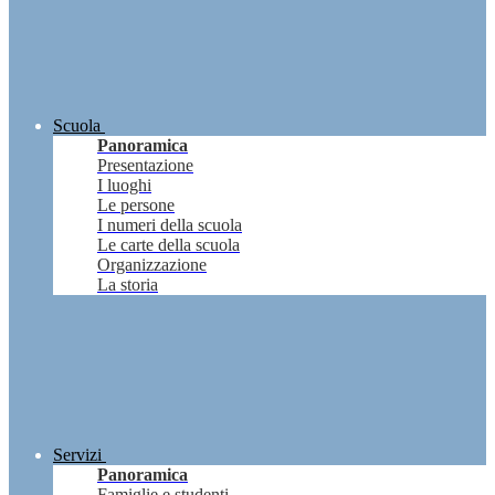
Scuola
Panoramica
Presentazione
I luoghi
Le persone
I numeri della scuola
Le carte della scuola
Organizzazione
La storia
Servizi
Panoramica
Famiglie e studenti