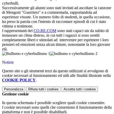
cyberbulli.
Successivamente gli alunni sono stati invitati ad ascoltare la canzone
di Mengoni "Guerriero" e a commentarla, rapportandola ad
esperienze vissute. Un numero folto di studenti, in quella occasione,
ha preso la parola con l'intento di raccontare episodi di cui è stato
vittima o testimone.
I rappresentanti del
CO.RE.COM
sono stati capaci sin da subito di
instaurare un clima disteso, in cui tutti i ragazzi si sono sentiti
completamente liberi e stimolati ad intervenire per esprimere i loro
pensieri ed emozioni senza alcun timore, nonostante la loro giovane
età.
Notizie
Questo sito o gli strumenti terzi da questo utilizzati si avvalgono di
cookie necessari al funzionamento ed utili alle finalità illustrate nella
COOKIE POLICY
.
Personalizza
Rifiuta tutti
i cookies
Accetta tutti
i cookies
Gestione cookie
In questa schermata è possibile scegliere quali cookie consentire.
I cookie necessari sono quelli che consentono il funzionamento della
piattaforma e non è possibile disabilitarli.