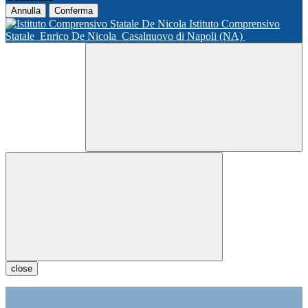
Annulla
Conferma
Istituto Comprensivo
Statale
Enrico De Nicola
Casalnuovo di Napoli (NA)
close