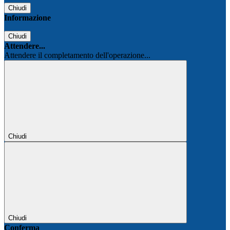
Chiudi
Informazione
Chiudi
Attendere...
Attendere il completamento dell'operazione...
Chiudi
Chiudi
Conferma