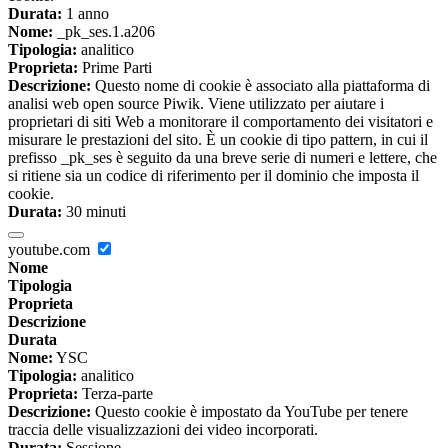
Durata:
1 anno
Nome:
_pk_ses.1.a206
Tipologia:
analitico
Proprieta:
Prime Parti
Descrizione:
Questo nome di cookie è associato alla piattaforma di
analisi web open source Piwik. Viene utilizzato per aiutare i
proprietari di siti Web a monitorare il comportamento dei visitatori e
misurare le prestazioni del sito. È un cookie di tipo pattern, in cui il
prefisso _pk_ses è seguito da una breve serie di numeri e lettere, che
si ritiene sia un codice di riferimento per il dominio che imposta il
cookie.
Durata:
30 minuti
youtube.com
Nome
Tipologia
Proprieta
Descrizione
Durata
Nome:
YSC
Tipologia:
analitico
Proprieta:
Terza-parte
Descrizione:
Questo cookie è impostato da YouTube per tenere
traccia delle visualizzazioni dei video incorporati.
Durata:
Sessione