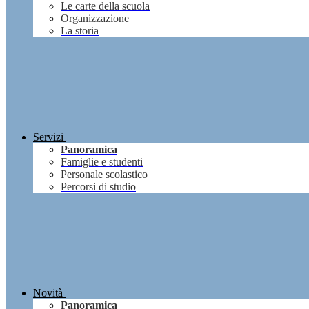
Le carte della scuola
Organizzazione
La storia
Servizi
Panoramica
Famiglie e studenti
Personale scolastico
Percorsi di studio
Novità
Panoramica