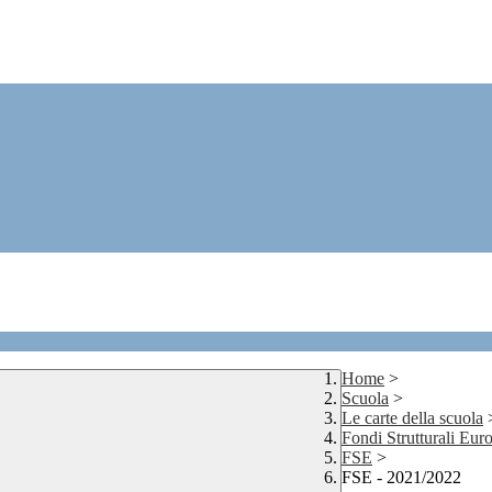
Home
>
Scuola
>
Le carte della scuola
Fondi Strutturali Eu
FSE
>
FSE - 2021/2022