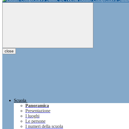
close
Scuola
Panoramica
Presentazione
I luoghi
Le persone
I numeri della scuola