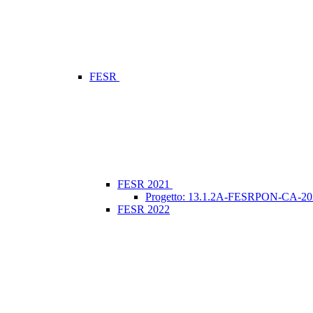
FESR
FESR 2021
Progetto: 13.1.2A-FESRPON-CA-2021-250
FESR 2022