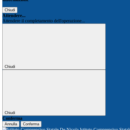
Chiudi
Attendere...
Attendere il completamento dell'operazione...
Chiudi
Chiudi
Conferma
Annulla
Conferma
Istituto Comprensivo Stata