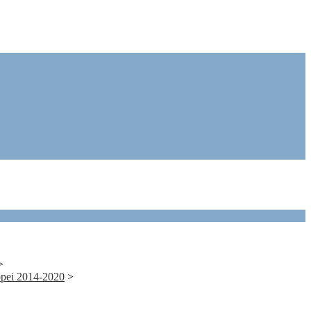
>
ropei 2014-2020
>