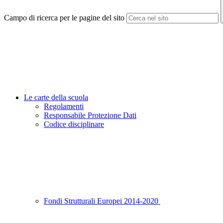
Campo di ricerca per le pagine del sito
Le carte della scuola
Regolamenti
Responsabile Protezione Dati
Codice disciplinare
Fondi Strutturali Europei 2014-2020