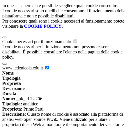
In questa schermata è possibile scegliere quali cookie consentire.
I cookie necessari sono quelli che consentono il funzionamento della
piattaforma e non è possibile disabilitarli.
Per conoscere quali sono i cookie necessari al funzionamento potete
visionare la
COOKIE POLICY
.
Cookie necessari per il funzionamento
I cookie necessari per il funzionamento non possono essere
disabilitati. È possibile consultare l'elenco nella pagina della cookie
policy.
www.icdenicola.edu.it
Nome
Tipologia
Proprieta
Descrizione
Durata
Nome:
_pk_id.1.a206
Tipologia:
analitico
Proprieta:
Prime Parti
Descrizione:
Questo nome di cookie è associato alla piattaforma di
analisi web open source Piwik. Viene utilizzato per aiutare i
proprietari di siti Web a monitorare il comportamento dei visitatori e