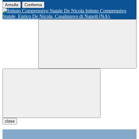
Annulla
Conferma
Istituto Comprensivo
Statale
Enrico De Nicola
Casalnuovo di Napoli (NA)
close