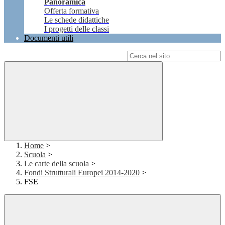
Panoramica
Offerta formativa
Le schede didattiche
I progetti delle classi
Documenti utili
Campo di ricerca per le pagine del sito
Home
>
Scuola
>
Le carte della scuola
>
Fondi Strutturali Europei 2014-2020
>
FSE