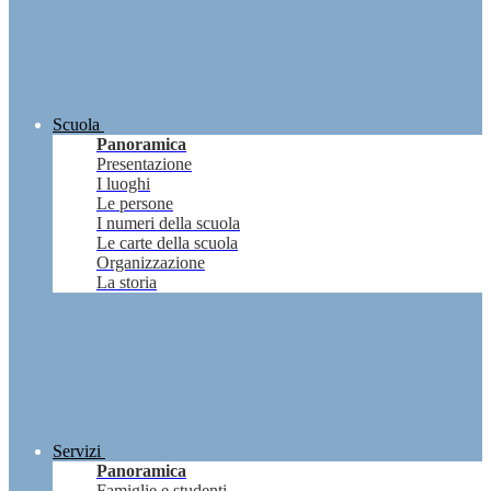
Scuola
Panoramica
Presentazione
I luoghi
Le persone
I numeri della scuola
Le carte della scuola
Organizzazione
La storia
Servizi
Panoramica
Famiglie e studenti