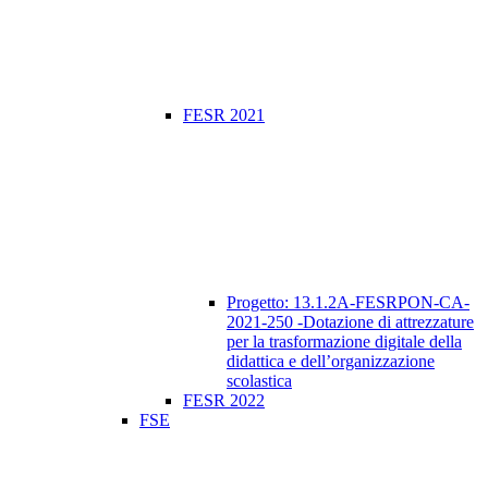
FESR 2021
Progetto: 13.1.2A-FESRPON-CA-
2021-250 -Dotazione di attrezzature
per la trasformazione digitale della
didattica e dell’organizzazione
scolastica
FESR 2022
FSE