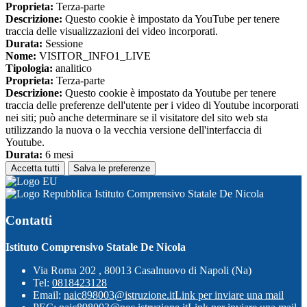
Proprieta:
Terza-parte
Descrizione:
Questo cookie è impostato da YouTube per tenere
traccia delle visualizzazioni dei video incorporati.
Durata:
Sessione
Nome:
VISITOR_INFO1_LIVE
Tipologia:
analitico
Proprieta:
Terza-parte
Descrizione:
Questo cookie è impostato da Youtube per tenere
traccia delle preferenze dell'utente per i video di Youtube incorporati
nei siti; può anche determinare se il visitatore del sito web sta
utilizzando la nuova o la vecchia versione dell'interfaccia di
Youtube.
Durata:
6 mesi
Accetta tutti
Salva le preferenze
Istituto Comprensivo Statale De Nicola
Contatti
Istituto Comprensivo Statale De Nicola
Via Roma 202 , 80013 Casalnuovo di Napoli (Na)
Tel:
0818423128
Email:
naic898003@istruzione.it
Link per inviare una mail