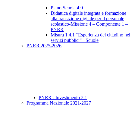
Piano Scuola 4.0
Didattica digitale integrata e formazione
alla transizione digitale per il personale
scolastico-Missione 4 – Componente 1 –
PNRR
Misura 1.4.1 “Esperienza del cittadino nei
servizi pubblici“ - Scuole
PNRR 2025-2026
PNRR - Investimento 2.1
Programma Nazionale 2021-2027