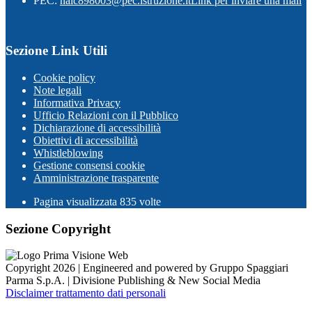
PEC:
naic898003@pec.istruzione.it
Link per inviare una mail
Sezione Link Utili
Cookie policy
Note legali
Informativa Privacy
Ufficio Relazioni con il Pubblico
Dichiarazione di accessibilità
Obiettivi di accessibilità
Whistleblowing
Gestione consensi cookie
Amministrazione trasparente
Pagina visualizzata
835
volte
Sezione Copyright
Copyright 2026 | Engineered and powered by Gruppo Spaggiari
Parma S.p.A. | Divisione Publishing & New Social Media
Disclaimer trattamento dati personali