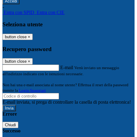
-
Entra con SPID
Entra con CIE
Seleziona utente
button close
×
Recupero password
button close
×
E-mail
Verrà inviato un messaggio
all'indirizzo indicato con le istruzioni necessarie.
Non hai una e-mail associata al nome utente? Effettua il reset della password
tramite la
Login Spaggiari
E-mail inviata, si prega di controllare la casella di posta elettronica!
Errore
Chiudi
Successo