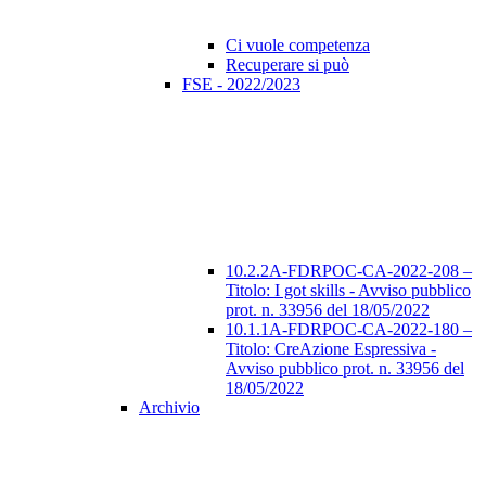
Ci vuole competenza
Recuperare si può
FSE - 2022/2023
10.2.2A-FDRPOC-CA-2022-208 –
Titolo: I got skills - Avviso pubblico
prot. n. 33956 del 18/05/2022
10.1.1A-FDRPOC-CA-2022-180 –
Titolo: CreAzione Espressiva -
Avviso pubblico prot. n. 33956 del
18/05/2022
Archivio