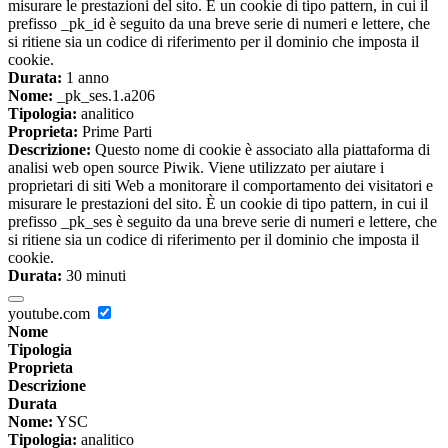
misurare le prestazioni del sito. È un cookie di tipo pattern, in cui il
prefisso _pk_id è seguito da una breve serie di numeri e lettere, che
si ritiene sia un codice di riferimento per il dominio che imposta il
cookie.
Durata:
1 anno
Nome:
_pk_ses.1.a206
Tipologia:
analitico
Proprieta:
Prime Parti
Descrizione:
Questo nome di cookie è associato alla piattaforma di
analisi web open source Piwik. Viene utilizzato per aiutare i
proprietari di siti Web a monitorare il comportamento dei visitatori e
misurare le prestazioni del sito. È un cookie di tipo pattern, in cui il
prefisso _pk_ses è seguito da una breve serie di numeri e lettere, che
si ritiene sia un codice di riferimento per il dominio che imposta il
cookie.
Durata:
30 minuti
youtube.com
Nome
Tipologia
Proprieta
Descrizione
Durata
Nome:
YSC
Tipologia:
analitico