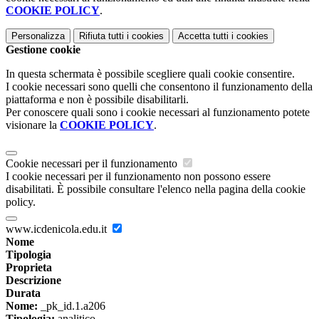
COOKIE POLICY
.
Personalizza
Rifiuta tutti
i cookies
Accetta tutti
i cookies
Gestione cookie
In questa schermata è possibile scegliere quali cookie consentire.
I cookie necessari sono quelli che consentono il funzionamento della
piattaforma e non è possibile disabilitarli.
Per conoscere quali sono i cookie necessari al funzionamento potete
visionare la
COOKIE POLICY
.
Cookie necessari per il funzionamento
I cookie necessari per il funzionamento non possono essere
disabilitati. È possibile consultare l'elenco nella pagina della cookie
policy.
www.icdenicola.edu.it
Nome
Tipologia
Proprieta
Descrizione
Durata
Nome:
_pk_id.1.a206
Tipologia:
analitico