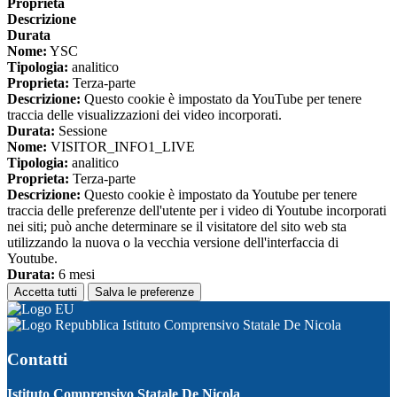
Proprieta
Descrizione
Durata
Nome:
YSC
Tipologia:
analitico
Proprieta:
Terza-parte
Descrizione:
Questo cookie è impostato da YouTube per tenere
traccia delle visualizzazioni dei video incorporati.
Durata:
Sessione
Nome:
VISITOR_INFO1_LIVE
Tipologia:
analitico
Proprieta:
Terza-parte
Descrizione:
Questo cookie è impostato da Youtube per tenere
traccia delle preferenze dell'utente per i video di Youtube incorporati
nei siti; può anche determinare se il visitatore del sito web sta
utilizzando la nuova o la vecchia versione dell'interfaccia di
Youtube.
Durata:
6 mesi
Accetta tutti
Salva le preferenze
Istituto Comprensivo Statale De Nicola
Contatti
Istituto Comprensivo Statale De Nicola