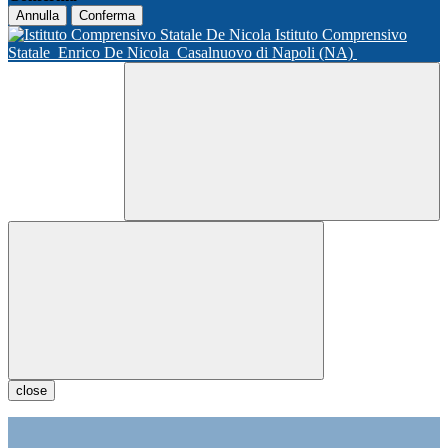
Annulla
Conferma
Istituto Comprensivo
Statale
Enrico De Nicola
Casalnuovo di Napoli (NA)
close