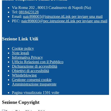
Via Roma 202 , 80013 Casalnuovo di Napoli (Na)
Tel:
0818423128
Email:
naic898003@istruzione.it
Link per inviare una mail
PEC:
naic898003@pec.istruzione.it
Link per inviare una mail
Sezione Link Utili
Cookie policy
Note legali
Informativa Privacy
Ufficio Relazioni con il Pubblico
Dichiarazione di accessibilità
Obiettivi di accessibilità
Whistleblowing
Gestione consensi cookie
Amministrazione trasparente
Pagina visualizzata
1591
volte
Sezione Copyright