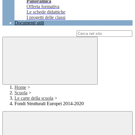
Panoramica
Offerta formativa
Le schede didattiche
I progetti delle classi
Documenti utili
Campo di ricerca per le pagine del sito
Home
>
Scuola
>
Le carte della scuola
>
Fondi Strutturali Europei 2014-2020