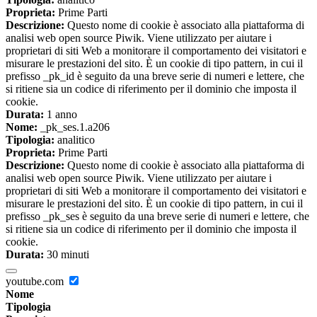
Proprieta:
Prime Parti
Descrizione:
Questo nome di cookie è associato alla piattaforma di
analisi web open source Piwik. Viene utilizzato per aiutare i
proprietari di siti Web a monitorare il comportamento dei visitatori e
misurare le prestazioni del sito. È un cookie di tipo pattern, in cui il
prefisso _pk_id è seguito da una breve serie di numeri e lettere, che
si ritiene sia un codice di riferimento per il dominio che imposta il
cookie.
Durata:
1 anno
Nome:
_pk_ses.1.a206
Tipologia:
analitico
Proprieta:
Prime Parti
Descrizione:
Questo nome di cookie è associato alla piattaforma di
analisi web open source Piwik. Viene utilizzato per aiutare i
proprietari di siti Web a monitorare il comportamento dei visitatori e
misurare le prestazioni del sito. È un cookie di tipo pattern, in cui il
prefisso _pk_ses è seguito da una breve serie di numeri e lettere, che
si ritiene sia un codice di riferimento per il dominio che imposta il
cookie.
Durata:
30 minuti
youtube.com
Nome
Tipologia