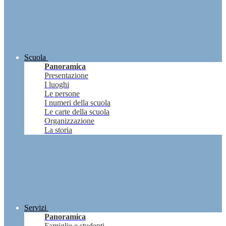
Scuola
Panoramica
Presentazione
I luoghi
Le persone
I numeri della scuola
Le carte della scuola
Organizzazione
La storia
Servizi
Panoramica
Famiglie e studenti