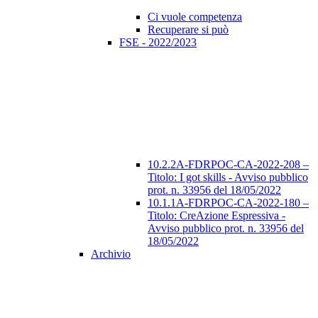
Ci vuole competenza
Recuperare si può
FSE - 2022/2023
10.2.2A-FDRPOC-CA-2022-208 –
Titolo: I got skills - Avviso pubblico
prot. n. 33956 del 18/05/2022
10.1.1A-FDRPOC-CA-2022-180 –
Titolo: CreAzione Espressiva -
Avviso pubblico prot. n. 33956 del
18/05/2022
Archivio