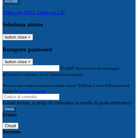
-
Entra con SPID
Entra con CIE
Seleziona utente
button close
×
Recupero password
button close
×
E-mail
Verrà inviato un messaggio
all'indirizzo indicato con le istruzioni necessarie.
Non hai una e-mail associata al nome utente? Effettua il reset della password
tramite la
Login Spaggiari
E-mail inviata, si prega di controllare la casella di posta elettronica!
Errore
Chiudi
Successo