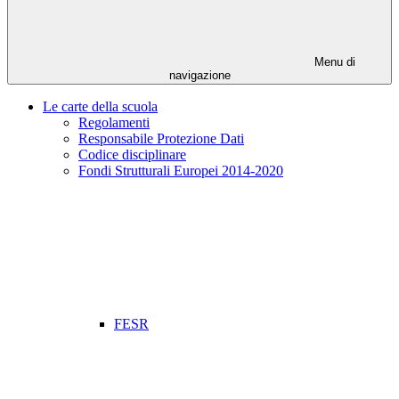
Menu di
navigazione
Le carte della scuola
Regolamenti
Responsabile Protezione Dati
Codice disciplinare
Fondi Strutturali Europei 2014-2020
FESR