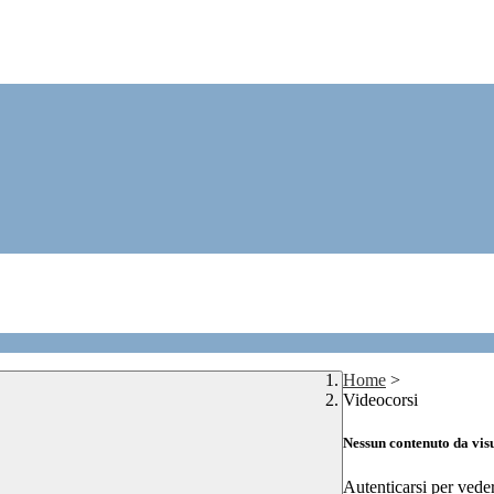
Home
>
Videocorsi
Nessun contenuto da vis
Autenticarsi per vede