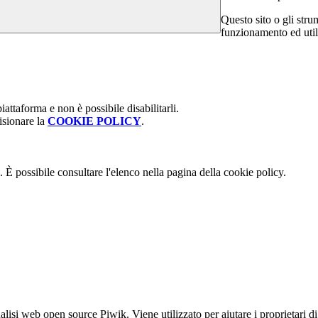
Questo sito o gli stru
funzionamento ed utili 
attaforma e non è possibile disabilitarli.
isionare la
COOKIE POLICY
.
 È possibile consultare l'elenco nella pagina della cookie policy.
lisi web open source Piwik. Viene utilizzato per aiutare i proprietari di