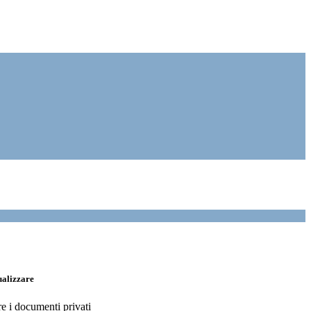
ualizzare
re i documenti privati