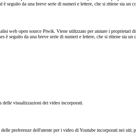
_id è seguito da una breve serie di numeri e lettere, che si ritiene sia un 
lisi web open source Piwik. Viene utilizzato per aiutare i proprietari di
_ses è seguito da una breve serie di numeri e lettere, che si ritiene sia un
delle visualizzazioni dei video incorporati.
lle preferenze dell'utente per i video di Youtube incorporati nei siti; pu