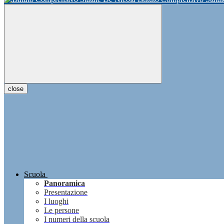
close
Scuola
Panoramica
Presentazione
I luoghi
Le persone
I numeri della scuola