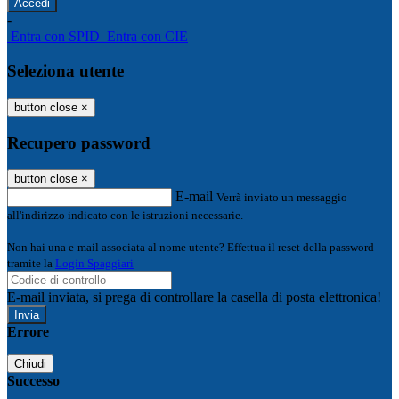
-
Entra con SPID
Entra con CIE
Seleziona utente
button close
×
Recupero password
button close
×
E-mail
Verrà inviato un messaggio
all'indirizzo indicato con le istruzioni necessarie.
Non hai una e-mail associata al nome utente? Effettua il reset della password
tramite la
Login Spaggiari
E-mail inviata, si prega di controllare la casella di posta elettronica!
Errore
Chiudi
Successo