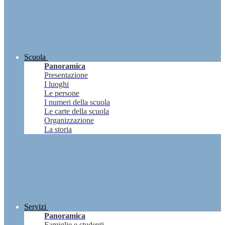
Scuola
Panoramica
Presentazione
I luoghi
Le persone
I numeri della scuola
Le carte della scuola
Organizzazione
La storia
Servizi
Panoramica
Famiglie e studenti