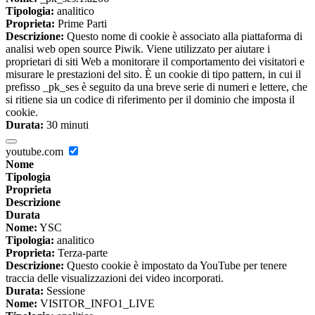
Tipologia:
analitico
Proprieta:
Prime Parti
Descrizione:
Questo nome di cookie è associato alla piattaforma di
analisi web open source Piwik. Viene utilizzato per aiutare i
proprietari di siti Web a monitorare il comportamento dei visitatori e
misurare le prestazioni del sito. È un cookie di tipo pattern, in cui il
prefisso _pk_ses è seguito da una breve serie di numeri e lettere, che
si ritiene sia un codice di riferimento per il dominio che imposta il
cookie.
Durata:
30 minuti
youtube.com
Nome
Tipologia
Proprieta
Descrizione
Durata
Nome:
YSC
Tipologia:
analitico
Proprieta:
Terza-parte
Descrizione:
Questo cookie è impostato da YouTube per tenere
traccia delle visualizzazioni dei video incorporati.
Durata:
Sessione
Nome:
VISITOR_INFO1_LIVE