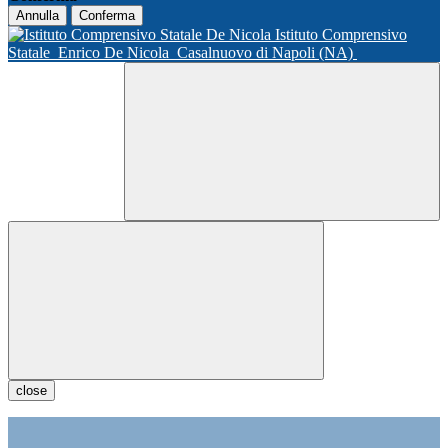
Annulla
Conferma
Istituto Comprensivo
Statale
Enrico De Nicola
Casalnuovo di Napoli (NA)
close