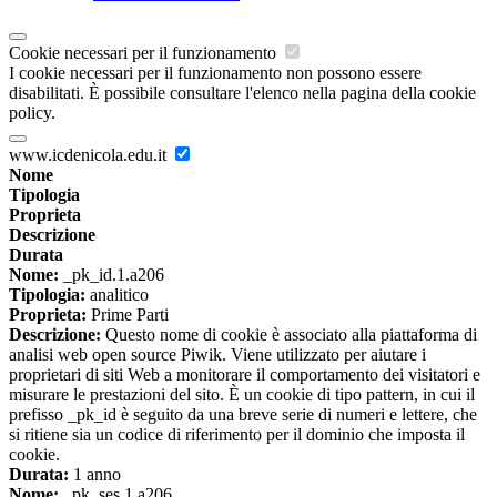
Cookie necessari per il funzionamento
I cookie necessari per il funzionamento non possono essere
disabilitati. È possibile consultare l'elenco nella pagina della cookie
policy.
www.icdenicola.edu.it
Nome
Tipologia
Proprieta
Descrizione
Durata
Nome:
_pk_id.1.a206
Tipologia:
analitico
Proprieta:
Prime Parti
Descrizione:
Questo nome di cookie è associato alla piattaforma di
analisi web open source Piwik. Viene utilizzato per aiutare i
proprietari di siti Web a monitorare il comportamento dei visitatori e
misurare le prestazioni del sito. È un cookie di tipo pattern, in cui il
prefisso _pk_id è seguito da una breve serie di numeri e lettere, che
si ritiene sia un codice di riferimento per il dominio che imposta il
cookie.
Durata:
1 anno
Nome:
_pk_ses.1.a206