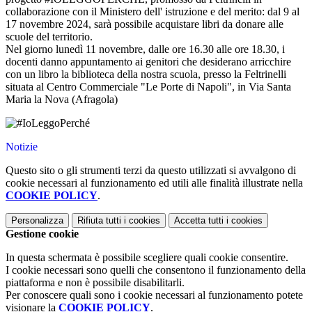
collaborazione con il Ministero dell' istruzione e del merito: dal 9 al
17 novembre 2024, sarà possibile acquistare libri da donare alle
scuole del territorio.
Nel giorno lunedì 11 novembre, dalle ore 16.30 alle ore 18.30, i
docenti danno appuntamento ai genitori che desiderano arricchire
con un libro la biblioteca della nostra scuola, presso la Feltrinelli
situata al Centro Commerciale "Le Porte di Napoli", in Via Santa
Maria la Nova (Afragola)
Notizie
Questo sito o gli strumenti terzi da questo utilizzati si avvalgono di
cookie necessari al funzionamento ed utili alle finalità illustrate nella
COOKIE POLICY
.
Personalizza
Rifiuta tutti
i cookies
Accetta tutti
i cookies
Gestione cookie
In questa schermata è possibile scegliere quali cookie consentire.
I cookie necessari sono quelli che consentono il funzionamento della
piattaforma e non è possibile disabilitarli.
Per conoscere quali sono i cookie necessari al funzionamento potete
visionare la
COOKIE POLICY
.