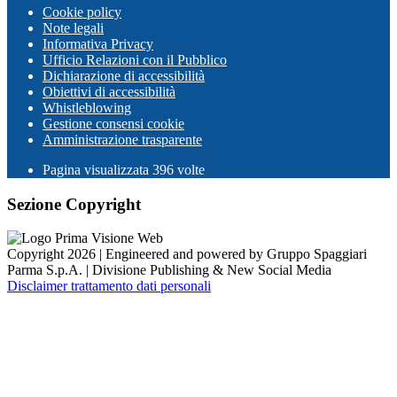
Cookie policy
Note legali
Informativa Privacy
Ufficio Relazioni con il Pubblico
Dichiarazione di accessibilità
Obiettivi di accessibilità
Whistleblowing
Gestione consensi cookie
Amministrazione trasparente
Pagina visualizzata
396
volte
Sezione Copyright
Copyright 2026 | Engineered and powered by Gruppo Spaggiari
Parma S.p.A. | Divisione Publishing & New Social Media
Disclaimer trattamento dati personali