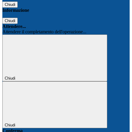
Chiudi
Informazione
Chiudi
Attendere...
Attendere il completamento dell'operazione...
Chiudi
Chiudi
Conferma