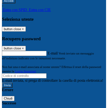
-
Entra con SPID
Entra con CIE
Seleziona utente
button close
×
Recupero password
button close
×
E-mail
Verrà inviato un messaggio
all'indirizzo indicato con le istruzioni necessarie.
Non hai una e-mail associata al nome utente? Effettua il reset della password
tramite la
Login Spaggiari
E-mail inviata, si prega di controllare la casella di posta elettronica!
Errore
Chiudi
Successo