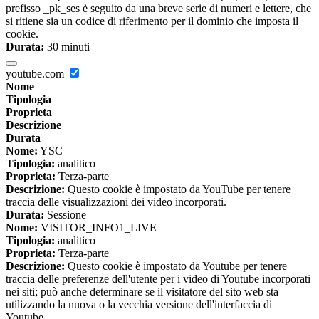
prefisso _pk_ses è seguito da una breve serie di numeri e lettere, che
si ritiene sia un codice di riferimento per il dominio che imposta il
cookie.
Durata:
30 minuti
youtube.com
Nome
Tipologia
Proprieta
Descrizione
Durata
Nome:
YSC
Tipologia:
analitico
Proprieta:
Terza-parte
Descrizione:
Questo cookie è impostato da YouTube per tenere
traccia delle visualizzazioni dei video incorporati.
Durata:
Sessione
Nome:
VISITOR_INFO1_LIVE
Tipologia:
analitico
Proprieta:
Terza-parte
Descrizione:
Questo cookie è impostato da Youtube per tenere
traccia delle preferenze dell'utente per i video di Youtube incorporati
nei siti; può anche determinare se il visitatore del sito web sta
utilizzando la nuova o la vecchia versione dell'interfaccia di
Youtube.