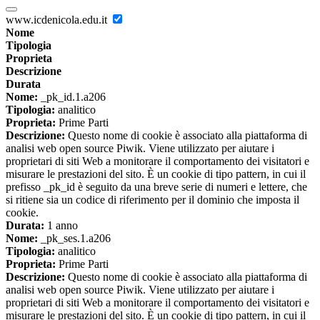
www.icdenicola.edu.it
Nome
Tipologia
Proprieta
Descrizione
Durata
Nome:
_pk_id.1.a206
Tipologia:
analitico
Proprieta:
Prime Parti
Descrizione:
Questo nome di cookie è associato alla piattaforma di
analisi web open source Piwik. Viene utilizzato per aiutare i
proprietari di siti Web a monitorare il comportamento dei visitatori e
misurare le prestazioni del sito. È un cookie di tipo pattern, in cui il
prefisso _pk_id è seguito da una breve serie di numeri e lettere, che
si ritiene sia un codice di riferimento per il dominio che imposta il
cookie.
Durata:
1 anno
Nome:
_pk_ses.1.a206
Tipologia:
analitico
Proprieta:
Prime Parti
Descrizione:
Questo nome di cookie è associato alla piattaforma di
analisi web open source Piwik. Viene utilizzato per aiutare i
proprietari di siti Web a monitorare il comportamento dei visitatori e
misurare le prestazioni del sito. È un cookie di tipo pattern, in cui il