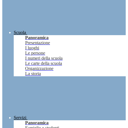
Scuola
Panoramica
Presentazione
I luoghi
Le persone
I numeri della scuola
Le carte della scuola
Organizzazione
La storia
Servizi
Panoramica
Famiglie e studenti