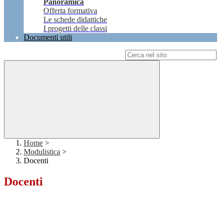
Panoramica
Offerta formativa
Le schede didattiche
I progetti delle classi
Documenti utili
Campo di ricerca per le pagine del sito
Home
>
Modulistica
>
Docenti
Docenti