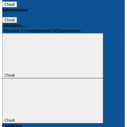
Chiudi
Informazione
Chiudi
Attendere...
Attendere il completamento dell'operazione...
Chiudi
Chiudi
Conferma