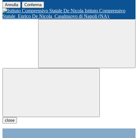
Annulla
Conferma
Istituto Comprensivo
Statale
Enrico De Nicola
Casalnuovo di Napoli (NA)
close