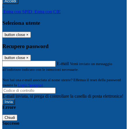
-
Entra con SPID
Entra con CIE
Seleziona utente
button close
×
Recupero password
button close
×
E-mail
Verrà inviato un messaggio
all'indirizzo indicato con le istruzioni necessarie.
Non hai una e-mail associata al nome utente? Effettua il reset della password
tramite la
Login Spaggiari
E-mail inviata, si prega di controllare la casella di posta elettronica!
Errore
Chiudi
Successo