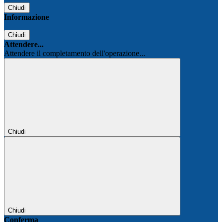
Chiudi
Informazione
Chiudi
Attendere...
Attendere il completamento dell'operazione...
Chiudi
Chiudi
Conferma