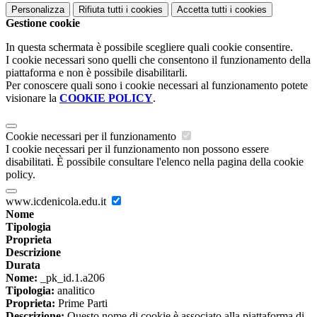
Personalizza
Rifiuta tutti
i cookies
Accetta tutti
i cookies
Gestione cookie
In questa schermata è possibile scegliere quali cookie consentire.
I cookie necessari sono quelli che consentono il funzionamento della
piattaforma e non è possibile disabilitarli.
Per conoscere quali sono i cookie necessari al funzionamento potete
visionare la
COOKIE POLICY
.
Cookie necessari per il funzionamento
I cookie necessari per il funzionamento non possono essere
disabilitati. È possibile consultare l'elenco nella pagina della cookie
policy.
www.icdenicola.edu.it
Nome
Tipologia
Proprieta
Descrizione
Durata
Nome:
_pk_id.1.a206
Tipologia:
analitico
Proprieta:
Prime Parti
Descrizione:
Questo nome di cookie è associato alla piattaforma di