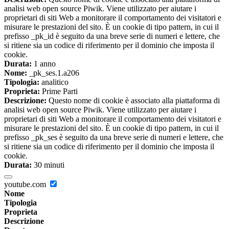
analisi web open source Piwik. Viene utilizzato per aiutare i
proprietari di siti Web a monitorare il comportamento dei visitatori e
misurare le prestazioni del sito. È un cookie di tipo pattern, in cui il
prefisso _pk_id è seguito da una breve serie di numeri e lettere, che
si ritiene sia un codice di riferimento per il dominio che imposta il
cookie.
Durata:
1 anno
Nome:
_pk_ses.1.a206
Tipologia:
analitico
Proprieta:
Prime Parti
Descrizione:
Questo nome di cookie è associato alla piattaforma di
analisi web open source Piwik. Viene utilizzato per aiutare i
proprietari di siti Web a monitorare il comportamento dei visitatori e
misurare le prestazioni del sito. È un cookie di tipo pattern, in cui il
prefisso _pk_ses è seguito da una breve serie di numeri e lettere, che
si ritiene sia un codice di riferimento per il dominio che imposta il
cookie.
Durata:
30 minuti
youtube.com
Nome
Tipologia
Proprieta
Descrizione