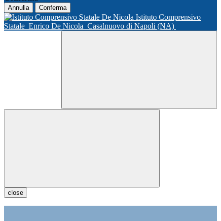
Annulla
Conferma
Istituto Comprensivo
Statale
Enrico De Nicola
Casalnuovo di Napoli (NA)
close