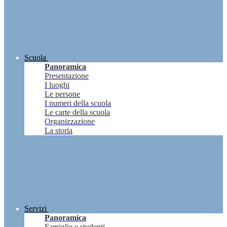
Scuola
Panoramica
Presentazione
I luoghi
Le persone
I numeri della scuola
Le carte della scuola
Organizzazione
La storia
Servizi
Panoramica
Famiglie e studenti