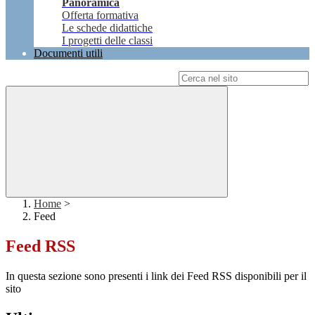
Panoramica
Offerta formativa
Le schede didattiche
I progetti delle classi
Documenti utili
Campo di ricerca per le pagine del sito
Home
>
Feed
Feed RSS
In questa sezione sono presenti i link dei Feed RSS disponibili per il
sito