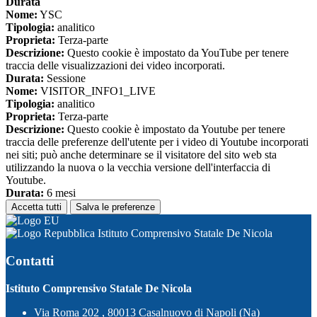
Durata
Nome:
YSC
Tipologia:
analitico
Proprieta:
Terza-parte
Descrizione:
Questo cookie è impostato da YouTube per tenere
traccia delle visualizzazioni dei video incorporati.
Durata:
Sessione
Nome:
VISITOR_INFO1_LIVE
Tipologia:
analitico
Proprieta:
Terza-parte
Descrizione:
Questo cookie è impostato da Youtube per tenere
traccia delle preferenze dell'utente per i video di Youtube incorporati
nei siti; può anche determinare se il visitatore del sito web sta
utilizzando la nuova o la vecchia versione dell'interfaccia di
Youtube.
Durata:
6 mesi
Accetta tutti
Salva le preferenze
Istituto Comprensivo Statale De Nicola
Contatti
Istituto Comprensivo Statale De Nicola
Via Roma 202 , 80013 Casalnuovo di Napoli (Na)