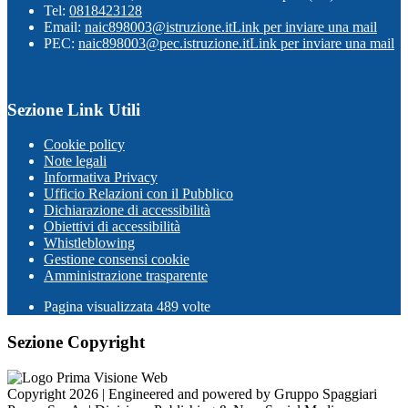
Tel:
0818423128
Email:
naic898003@istruzione.it
Link per inviare una mail
PEC:
naic898003@pec.istruzione.it
Link per inviare una mail
Sezione Link Utili
Cookie policy
Note legali
Informativa Privacy
Ufficio Relazioni con il Pubblico
Dichiarazione di accessibilità
Obiettivi di accessibilità
Whistleblowing
Gestione consensi cookie
Amministrazione trasparente
Pagina visualizzata
489
volte
Sezione Copyright
Copyright 2026 | Engineered and powered by Gruppo Spaggiari