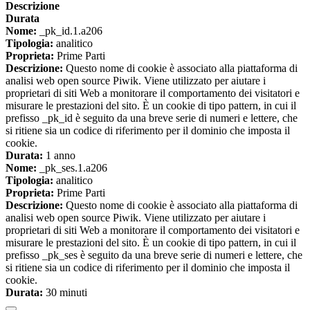
Descrizione
Durata
Nome:
_pk_id.1.a206
Tipologia:
analitico
Proprieta:
Prime Parti
Descrizione:
Questo nome di cookie è associato alla piattaforma di
analisi web open source Piwik. Viene utilizzato per aiutare i
proprietari di siti Web a monitorare il comportamento dei visitatori e
misurare le prestazioni del sito. È un cookie di tipo pattern, in cui il
prefisso _pk_id è seguito da una breve serie di numeri e lettere, che
si ritiene sia un codice di riferimento per il dominio che imposta il
cookie.
Durata:
1 anno
Nome:
_pk_ses.1.a206
Tipologia:
analitico
Proprieta:
Prime Parti
Descrizione:
Questo nome di cookie è associato alla piattaforma di
analisi web open source Piwik. Viene utilizzato per aiutare i
proprietari di siti Web a monitorare il comportamento dei visitatori e
misurare le prestazioni del sito. È un cookie di tipo pattern, in cui il
prefisso _pk_ses è seguito da una breve serie di numeri e lettere, che
si ritiene sia un codice di riferimento per il dominio che imposta il
cookie.
Durata:
30 minuti