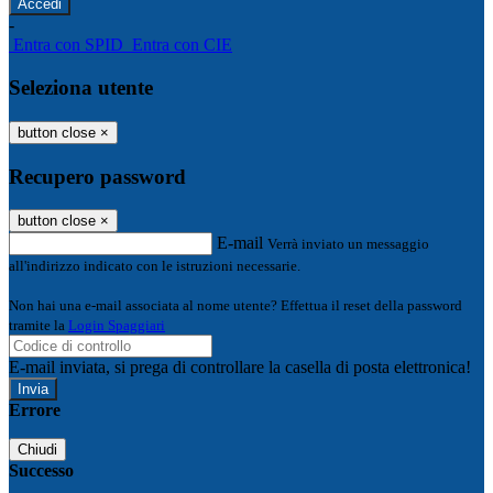
-
Entra con SPID
Entra con CIE
Seleziona utente
button close
×
Recupero password
button close
×
E-mail
Verrà inviato un messaggio
all'indirizzo indicato con le istruzioni necessarie.
Non hai una e-mail associata al nome utente? Effettua il reset della password
tramite la
Login Spaggiari
E-mail inviata, si prega di controllare la casella di posta elettronica!
Errore
Chiudi
Successo