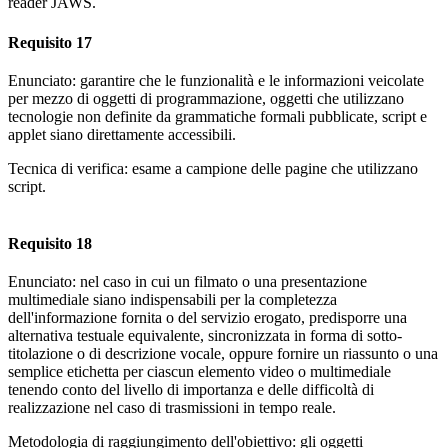
reader JAWS.
Requisito 17
Enunciato: garantire che le funzionalità e le informazioni veicolate
per mezzo di oggetti di programmazione, oggetti che utilizzano
tecnologie non definite da grammatiche formali pubblicate, script e
applet siano direttamente accessibili.
Tecnica di verifica: esame a campione delle pagine che utilizzano
script.
Requisito 18
Enunciato: nel caso in cui un filmato o una presentazione
multimediale siano indispensabili per la completezza
dell'informazione fornita o del servizio erogato, predisporre una
alternativa testuale equivalente, sincronizzata in forma di sotto-
titolazione o di descrizione vocale, oppure fornire un riassunto o una
semplice etichetta per ciascun elemento video o multimediale
tenendo conto del livello di importanza e delle difficoltà di
realizzazione nel caso di trasmissioni in tempo reale.
Metodologia di raggiungimento dell'obiettivo: gli oggetti