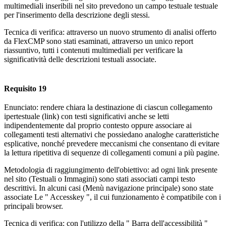
multimediali inseribili nel sito prevedono un campo testuale testuale
per l'inserimento della descrizione degli stessi.
Tecnica di verifica: attraverso un nuovo strumento di analisi offerto
da FlexCMP sono stati esaminati, attraverso un unico report
riassuntivo, tutti i contenuti multimediali per verificare la
significatività delle descrizioni testuali associate.
Requisito 19
Enunciato: rendere chiara la destinazione di ciascun collegamento
ipertestuale (link) con testi significativi anche se letti
indipendentemente dal proprio contesto oppure associare ai
collegamenti testi alternativi che possiedano analoghe caratteristiche
esplicative, nonché prevedere meccanismi che consentano di evitare
la lettura ripetitiva di sequenze di collegamenti comuni a più pagine.
Metodologia di raggiungimento dell'obiettivo: ad ogni link presente
nel sito (Testuali o Immagini) sono stati associati campi testo
descrittivi. In alcuni casi (Menù navigazione principale) sono state
associate Le " Accesskey ", il cui funzionamento è compatibile con i
principali browser.
Tecnica di verifica: con l'utilizzo della " Barra dell'accessibilità "