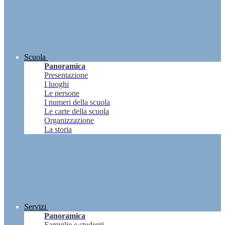
Scuola
Panoramica
Presentazione
I luoghi
Le persone
I numeri della scuola
Le carte della scuola
Organizzazione
La storia
Servizi
Panoramica
Famiglie e studenti