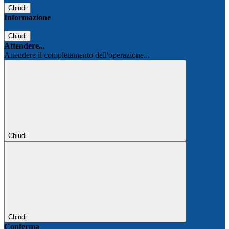
Chiudi
Informazione
Chiudi
Attendere...
Attendere il completamento dell'operazione...
Chiudi
Chiudi
Conferma