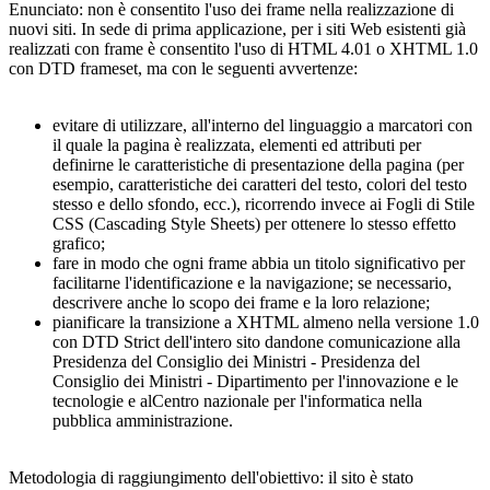
Enunciato: non è consentito l'uso dei frame nella realizzazione di
nuovi siti. In sede di prima applicazione, per i siti Web esistenti già
realizzati con frame è consentito l'uso di HTML 4.01 o XHTML 1.0
con DTD frameset, ma con le seguenti avvertenze:
evitare di utilizzare, all'interno del linguaggio a marcatori con
il quale la pagina è realizzata, elementi ed attributi per
definirne le caratteristiche di presentazione della pagina (per
esempio, caratteristiche dei caratteri del testo, colori del testo
stesso e dello sfondo, ecc.), ricorrendo invece ai Fogli di Stile
CSS (Cascading Style Sheets) per ottenere lo stesso effetto
grafico;
fare in modo che ogni frame abbia un titolo significativo per
facilitarne l'identificazione e la navigazione; se necessario,
descrivere anche lo scopo dei frame e la loro relazione;
pianificare la transizione a XHTML almeno nella versione 1.0
con DTD Strict dell'intero sito dandone comunicazione alla
Presidenza del Consiglio dei Ministri - Presidenza del
Consiglio dei Ministri - Dipartimento per l'innovazione e le
tecnologie e alCentro nazionale per l'informatica nella
pubblica amministrazione.
Metodologia di raggiungimento dell'obiettivo: il sito è stato