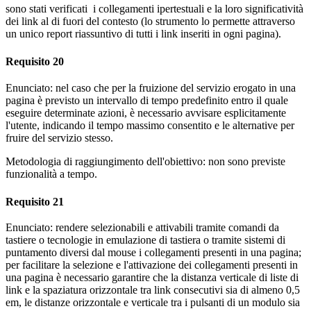
sono stati verificati i collegamenti ipertestuali e la loro significatività
dei link al di fuori del contesto (lo strumento lo permette attraverso
un unico report riassuntivo di tutti i link inseriti in ogni pagina).
Requisito 20
Enunciato: nel caso che per la fruizione del servizio erogato in una
pagina è previsto un intervallo di tempo predefinito entro il quale
eseguire determinate azioni, è necessario avvisare esplicitamente
l'utente, indicando il tempo massimo consentito e le alternative per
fruire del servizio stesso.
Metodologia di raggiungimento dell'obiettivo: non sono previste
funzionalità a tempo.
Requisito 21
Enunciato: rendere selezionabili e attivabili tramite comandi da
tastiere o tecnologie in emulazione di tastiera o tramite sistemi di
puntamento diversi dal mouse i collegamenti presenti in una pagina;
per facilitare la selezione e l'attivazione dei collegamenti presenti in
una pagina è necessario garantire che la distanza verticale di liste di
link e la spaziatura orizzontale tra link consecutivi sia di almeno 0,5
em, le distanze orizzontale e verticale tra i pulsanti di un modulo sia