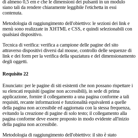
di almeno 0,5 em e che le dimensioni dei pulsanti in un modulo
siano tali da rendere chiaramente leggibile l'etichetta in essi
contenuta.
Metodologia di raggiungimento dell'obiettivo: le sezioni dei link e
menù sono realizzate in XHTML e CSS, e quindi selezionabili con
qualsiasi dispositivo.
Tecnica di verifica: verifica a campione delle pagine del sito
attraverso dispositivi diversi dal mouse, controllo delle sequenze di
link e dei form per la verifica della spaziatura e del dimensionamento
degli oggetti.
Requisito 22
Enunciato: per le pagine di siti esistenti che non possano rispettare i
su elencati requisiti (pagine non accessibili), in sede di prima
applicazione, fornire il collegamento a una pagina conforme a tali
requisiti, recante informazioni e funzionalità equivalenti a quelle
della pagina non accessibile ed aggiornata con la stessa frequenza,
evitando la creazione di pagine di solo testo; il collegamento alla
pagina conforme deve essere proposto in modo evidente all'inizio
della pagina non accessibile.
Metodologia di raggiungimento dell'obiettivo: il sito è stato