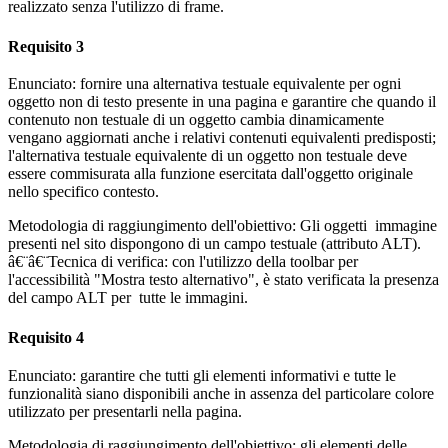
realizzato senza l'utilizzo di frame.
Requisito 3
Enunciato: fornire una alternativa testuale equivalente per ogni
oggetto non di testo presente in una pagina e garantire che quando il
contenuto non testuale di un oggetto cambia dinamicamente
vengano aggiornati anche i relativi contenuti equivalenti predisposti;
l'alternativa testuale equivalente di un oggetto non testuale deve
essere commisurata alla funzione esercitata dall'oggetto originale
nello specifico contesto.
Metodologia di raggiungimento dell'obiettivo: Gli oggetti immagine
presenti nel sito dispongono di un campo testuale (attributo ALT).
â€¨â€¨Tecnica di verifica: con l'utilizzo della toolbar per
l'accessibilità "Mostra testo alternativo", è stato verificata la presenza
del campo ALT per tutte le immagini.
Requisito 4
Enunciato: garantire che tutti gli elementi informativi e tutte le
funzionalità siano disponibili anche in assenza del particolare colore
utilizzato per presentarli nella pagina.
Metodologia di raggiungimento dell'obiettivo: gli elementi delle