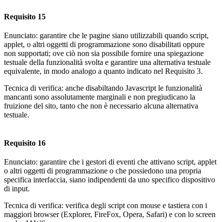
Requisito 15
Enunciato: garantire che le pagine siano utilizzabili quando script,
applet, o altri oggetti di programmazione sono disabilitati oppure
non supportati; ove ciò non sia possibile fornire una spiegazione
testuale della funzionalità svolta e garantire una alternativa testuale
equivalente, in modo analogo a quanto indicato nel Requisito 3.
Tecnica di verifica: anche disabiltando Javascript le funzionalità
mancanti sono assolutamente marginali e non pregiudicano la
fruizione del sito, tanto che non è necessario alcuna alternativa
testuale.
Requisito 16
Enunciato: garantire che i gestori di eventi che attivano script, applet
o altri oggetti di programmazione o che possiedono una propria
specifica interfaccia, siano indipendenti da uno specifico dispositivo
di input.
Tecnica di verifica: verifica degli script con mouse e tastiera con i
maggiori browser (Explorer, FireFox, Opera, Safari) e con lo screen