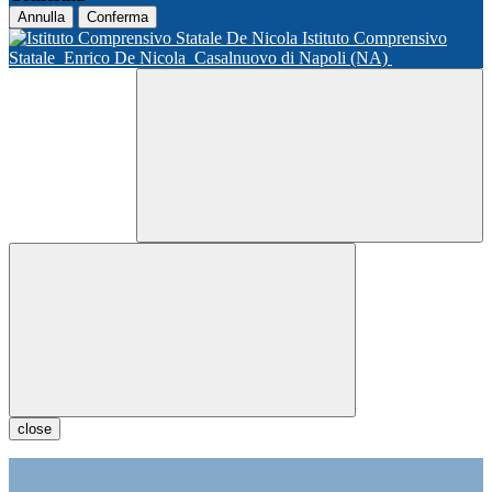
Annulla
Conferma
Istituto Comprensivo
Statale
Enrico De Nicola
Casalnuovo di Napoli (NA)
close