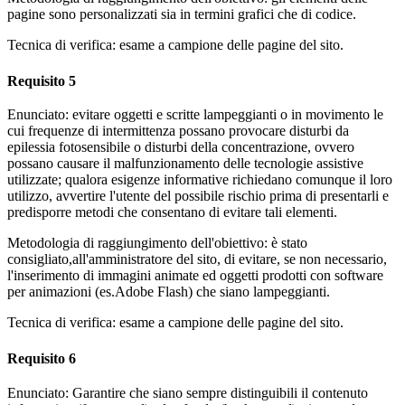
pagine sono personalizzati sia in termini grafici che di codice.
Tecnica di verifica: esame a campione delle pagine del sito.
Requisito 5
Enunciato: evitare oggetti e scritte lampeggianti o in movimento le
cui frequenze di intermittenza possano provocare disturbi da
epilessia fotosensibile o disturbi della concentrazione, ovvero
possano causare il malfunzionamento delle tecnologie assistive
utilizzate; qualora esigenze informative richiedano comunque il loro
utilizzo, avvertire l'utente del possibile rischio prima di presentarli e
predisporre metodi che consentano di evitare tali elementi.
Metodologia di raggiungimento dell'obiettivo: è stato
consigliato,all'amministratore del sito, di evitare, se non necessario,
l'inserimento di immagini animate ed oggetti prodotti con software
per animazioni (es.Adobe Flash) che siano lampeggianti.
Tecnica di verifica: esame a campione delle pagine del sito.
Requisito 6
Enunciato: Garantire che siano sempre distinguibili il contenuto