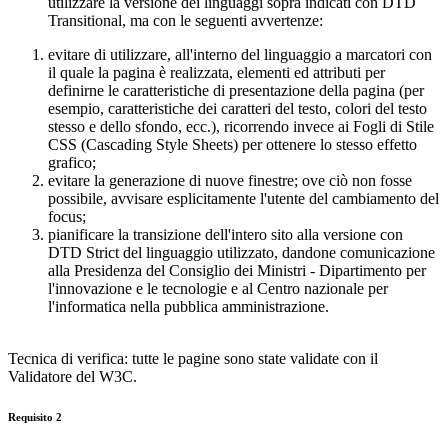
utilizzare la versione dei linguaggi sopra indicati con DTD
Transitional, ma con le seguenti avvertenze:
evitare di utilizzare, all'interno del linguaggio a marcatori con
il quale la pagina è realizzata, elementi ed attributi per
definirne le caratteristiche di presentazione della pagina (per
esempio, caratteristiche dei caratteri del testo, colori del testo
stesso e dello sfondo, ecc.), ricorrendo invece ai Fogli di Stile
CSS (Cascading Style Sheets) per ottenere lo stesso effetto
grafico;
evitare la generazione di nuove finestre; ove ciò non fosse
possibile, avvisare esplicitamente l'utente del cambiamento del
focus;
pianificare la transizione dell'intero sito alla versione con
DTD Strict del linguaggio utilizzato, dandone comunicazione
alla Presidenza del Consiglio dei Ministri - Dipartimento per
l'innovazione e le tecnologie e al Centro nazionale per
l'informatica nella pubblica amministrazione.
Tecnica di verifica: tutte le pagine sono state validate con il
Validatore del W3C.
Requisito 2