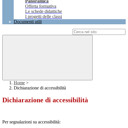
Panoramica
Offerta formativa
Le schede didattiche
I progetti delle classi
Documenti utili
Campo di ricerca per le pagine del sito
Home
>
Dichiarazione di accessibilità
Dichiarazione di accessibilità
Per segnalazioni su accessibilità: