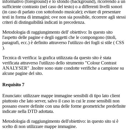
informativo (foreground) e lo sfondo (background), ricorrendo a un
sufficiente contrasto (nel caso del testo) o a differenti livelli sonori
(in caso di parlato con sottofondo musicale); evitare di presentare
testi in forma di immagini; ove non sia possibile, ricorrere agli stessi
criteri di distinguibilità indicati in precedenza.
Metodologia di raggiungimento dell' obiettivo: In questo sito
l'aspetto delle pagine e degli oggetti che le compongono (titoli,
paragrafi, ecc.) è definito attraverso l'utilizzo dei fogli si stile ( CSS
).
Tecnica di verifica: la grafica utilizzata da questo sito è stata
verificata attraverso l'utilizzo dello strumento "Colour Contrast
ANALYSER" .Inoltre sono state condotte verifiche a campione su
alcune pagine del sito.
Requisito 7
Enunciato: utilizzare mappe immagine sensibili di tipo lato client
piuttosto che lato server, salvo il caso in cui le zone sensibili non
possano essere definite con una delle forme geometriche predefinite
indicate nella DTD adottata.
Metodologia di raggiungimento dell'obiettivo: in questo sito si è
scelto di non utilizzare mappe immagine.