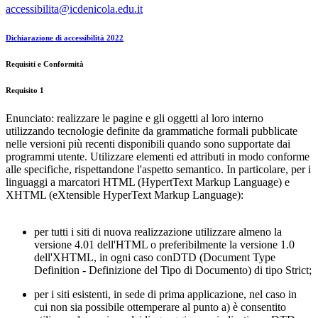
accessibilita@icdenicola.edu.it
Dichiarazione di accessibilità 2022
Requisiti e Conformità
Requisito 1
Enunciato: realizzare le pagine e gli oggetti al loro interno
utilizzando tecnologie definite da grammatiche formali pubblicate
nelle versioni più recenti disponibili quando sono supportate dai
programmi utente. Utilizzare elementi ed attributi in modo conforme
alle specifiche, rispettandone l'aspetto semantico. In particolare, per i
linguaggi a marcatori HTML (HypertText Markup Language) e
XHTML (eXtensible HyperText Markup Language):
per tutti i siti di nuova realizzazione utilizzare almeno la
versione 4.01 dell'HTML o preferibilmente la versione 1.0
dell'XHTML, in ogni caso conDTD (Document Type
Definition - Definizione del Tipo di Documento) di tipo Strict;
per i siti esistenti, in sede di prima applicazione, nel caso in
cui non sia possibile ottemperare al punto a) è consentito